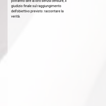
potranno dire la loro senza censure, il
giudizio finale sul raggiungimento
dell’obiettivo previsto: raccontare la
verità.