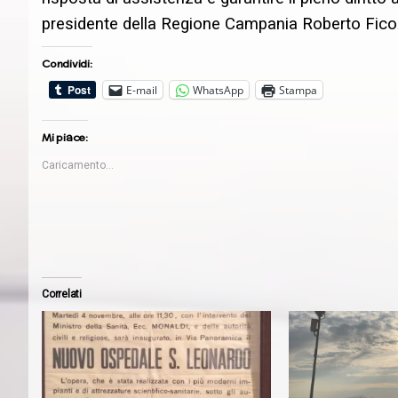
presidente della Regione Campania Roberto Fico
Condividi:
E-mail
WhatsApp
Stampa
Mi piace:
Caricamento...
Correlati