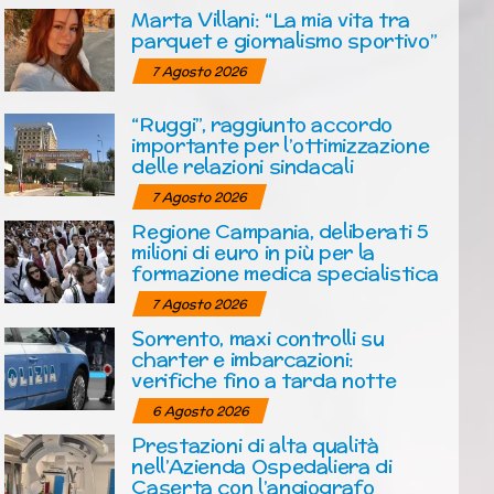
Marta Villani: “La mia vita tra
parquet e giornalismo sportivo”
7 Agosto 2026
“Ruggi”, raggiunto accordo
importante per l’ottimizzazione
delle relazioni sindacali
7 Agosto 2026
Regione Campania, deliberati 5
milioni di euro in più per la
formazione medica specialistica
7 Agosto 2026
Sorrento, maxi controlli su
charter e imbarcazioni:
verifiche fino a tarda notte
6 Agosto 2026
Prestazioni di alta qualità
nell’Azienda Ospedaliera di
Caserta con l’angiografo