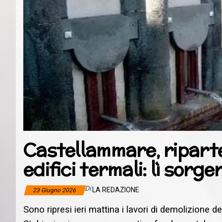
Castellammare, riparte
edifici termali: lì sorg
Di
LA REDAZIONE
23 Giugno 2026
Sono ripresi ieri mattina i lavori di demolizione 