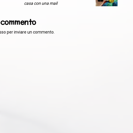
casa con una mail
n commento
sso
per inviare un commento.