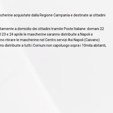
ascherine acquistate dalla Regione Campania e destinate ai cittadini
amente a domicilio dei cittadini tramite Poste Italiane: domani 22
il 23 e 24 aprile le mascherine saranno distribuite a Napoli e
nno ritirare le mascherine nel Centro servizi Asi Napoli (Caivano)
no distribuite a tutti i Comuni non capoluogo sopra i 10mila abitanti,