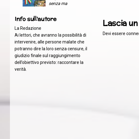
senza ma
Info sull'autore
Lascia u
La Redazione
Devi essere
conne
Ai lettori, che avranno la possibilità di
intervenire, alle persone malate che
potranno dire la loro senza censure, il
giudizio finale sul raggiungimento
dell’obiettivo previsto: raccontare la
verità.