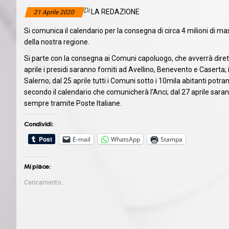
Di
LA REDAZIONE
21 Aprile 2020
Si comunica il calendario per la consegna di circa 4 milioni di m
della nostra regione.
Si parte con la consegna ai Comuni capoluogo, che avverrà dirett
aprile i presidi saranno forniti ad Avellino, Benevento e Caserta; 
Salerno; dal 25 aprile tutti i Comuni sotto i 10mila abitanti potra
secondo il calendario che comunicherà l’Anci; dal 27 aprile saran
sempre tramite Poste Italiane.
Condividi:
E-mail
WhatsApp
Stampa
Mi piace:
Caricamento...