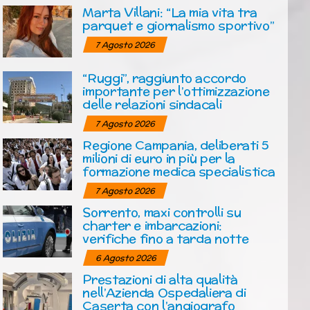
Marta Villani: “La mia vita tra
parquet e giornalismo sportivo”
7 Agosto 2026
“Ruggi”, raggiunto accordo
importante per l’ottimizzazione
delle relazioni sindacali
7 Agosto 2026
Regione Campania, deliberati 5
milioni di euro in più per la
formazione medica specialistica
7 Agosto 2026
Sorrento, maxi controlli su
charter e imbarcazioni:
verifiche fino a tarda notte
6 Agosto 2026
Prestazioni di alta qualità
nell’Azienda Ospedaliera di
Caserta con l’angiografo