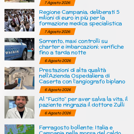
7 Agosto 2026
Regione Campania, deliberati 5
milioni di euro in più per la
formazione medica specialistica
7 Agosto 2026
Sorrento, maxi controlli su
charter e imbarcazioni: verifiche
fino a tarda notte
6 Agosto 2026
Prestazioni di alta qualità
nell’Azienda Ospedaliera di
Caserta con l’angiografo biplano
6 Agosto 2026
Al “Fucito” per aver salva la vita, il
paziente ringrazia il dottore Zulli
6 Agosto 2026
Ferragosto bollente: Italia e
Campania nella morsa del caldo