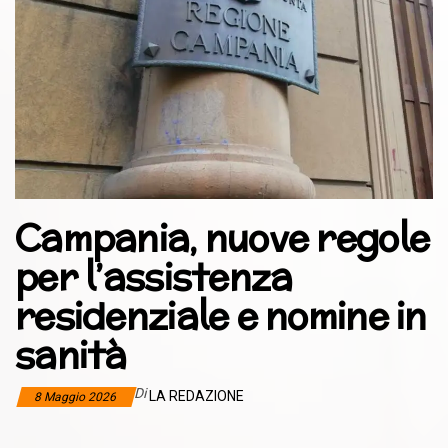
Campania, nuove regole
per l’assistenza
residenziale e nomine in
sanità
Di
LA REDAZIONE
8 Maggio 2026