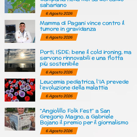
sahariano
6 Agosto 2026
Mamma di Pagani vince contro il
tumore in gravidanza
6 Agosto 2026
Porti, ISDE: bene il cold ironing, ma
servono rinnovabili e una flotta
più sostenibile
6 Agosto 2026
Leucemia pediatrica, l’IA prevede
l’evoluzione della malattia
6 Agosto 2026
“Angiolillo Folk Fest” a San
Gregorio Magno, a Gabriele
Bojano il premio per il giornalismo
6 Agosto 2026