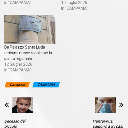
In "CAMPANIA"
10 Luglio 2026
In "CAMPANIA"
Da Palazzo Santa Lucia
arrivano nuove regole per la
sanità regionale
12 Giugno 2026
In "CAMPANIA"
Categoria
CAMPANIA
Decesso del
Hantavirus,
piccolo
salgono a 8 i casi