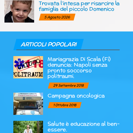
Trovata l’intesa per risarcire la
famiglia del piccolo Domenico
5 Agosto 2026
ARTICOLI POPOLARI
Mariagrazia Di Scala (Fi)
denuncia: Napoli senza
pronto soccorso
politraumi.
29 Settembre 2018
Campagna oncologica
1 Ottobre 2018
Salute è educazione al ben-
essere.