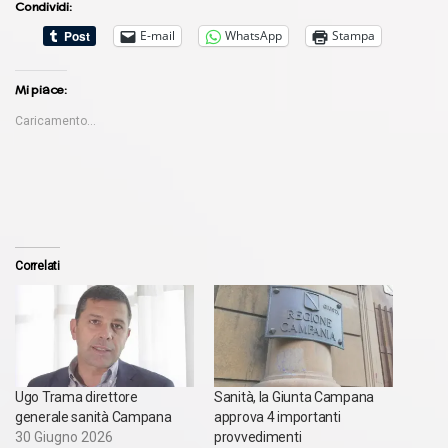
Condividi:
E-mail
WhatsApp
Stampa
Mi piace:
Caricamento...
Correlati
Ugo Trama direttore
Sanità, la Giunta Campana
generale sanità Campana
approva 4 importanti
30 Giugno 2026
provvedimenti