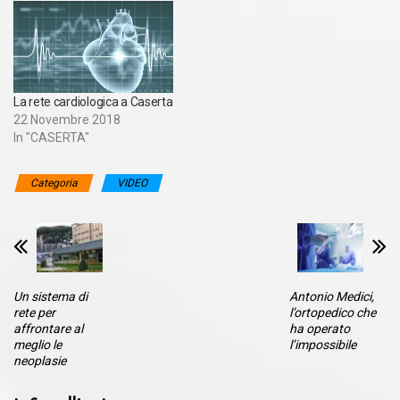
La rete cardiologica a Caserta
22 Novembre 2018
In "CASERTA"
Categoria
VIDEO
Un sistema di
Antonio Medici,
rete per
l’ortopedico che
affrontare al
ha operato
meglio le
l’impossibile
neoplasie