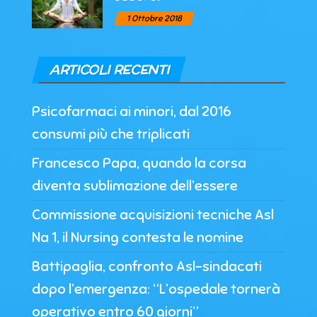
1 Ottobre 2018
ARTICOLI RECENTI
Psicofarmaci ai minori, dal 2016
consumi più che triplicati
Francesco Papa, quando la corsa
diventa sublimazione dell’essere
Commissione acquisizioni tecniche Asl
Na 1, il Nursing contesta le nomine
Battipaglia, confronto Asl-sindacati
dopo l’emergenza: “L’ospedale tornerà
operativo entro 60 giorni”