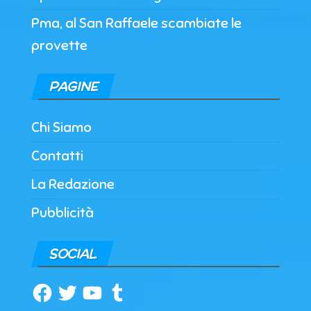
Pma, al San Raffaele scambiate le
provette
PAGINE
Chi Siamo
Contatti
La Redazione
Pubblicità
SOCIAL
Facebook
Twitter
YouTube
Tumblr