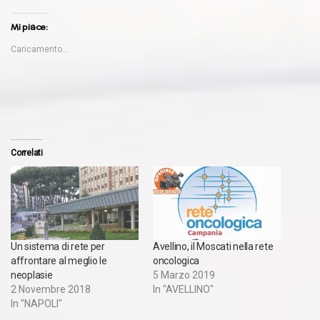
Mi piace:
Caricamento...
Correlati
Un sistema di rete per
Avellino, il Moscati nella rete
affrontare al meglio le
oncologica
neoplasie
5 Marzo 2019
2 Novembre 2018
In "AVELLINO"
In "NAPOLI"