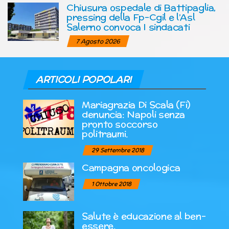
Chiusura ospedale di Battipaglia,
pressing della Fp-Cgil e l’Asl
Salerno convoca I sindacati
7 Agosto 2026
ARTICOLI POPOLARI
Mariagrazia Di Scala (Fi)
denuncia: Napoli senza
pronto soccorso
politraumi.
29 Settembre 2018
Campagna oncologica
1 Ottobre 2018
Salute è educazione al ben-
essere.