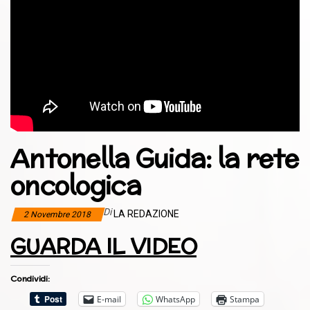
Antonella Guida: la rete
oncologica
Di
LA REDAZIONE
2 Novembre 2018
GUARDA IL VIDEO
Condividi:
E-mail
WhatsApp
Stampa