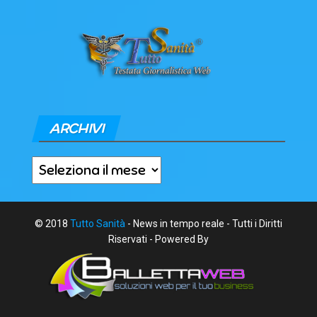
ARCHIVI
Archivi
© 2018
Tutto Sanità
- News in tempo reale - Tutti i Diritti
Riservati - Powered By