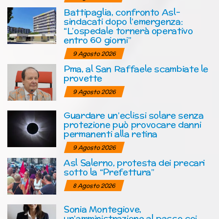
Battipaglia, confronto Asl-
sindacati dopo l’emergenza:
“L’ospedale tornerà operativo
entro 60 giorni”
9 Agosto 2026
Pma, al San Raffaele scambiate le
provette
9 Agosto 2026
Guardare un’eclissi solare senza
protezione può provocare danni
permanenti alla retina
9 Agosto 2026
Asl Salerno, protesta dei precari
sotto la “Prefettura”
8 Agosto 2026
Sonia Montegiove,
un’amministrazione al passo coi