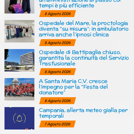
tempi è più efficiente
8 Agosto 2026
Ospedale del Mare, la proctologia
diventa “su misura”: in ambulatorio
arriva anche l’ipnosi clinica
8 Agosto 2026
Ospedale di Battipaglia chiuso,
garantita la continuità del Servizio
Trasfusionale
8 Agosto 2026
A Santa Maria C.V. cresce
l’impegno per la “Festa del
donatore”
8 Agosto 2026
Campania, allerta meteo gialla per
temporali
7 Agosto 2026