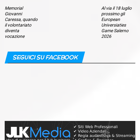
Memorial
Al via il 18 luglio
Giovanni
prossimo gli
Caressa, quando
European
il volontariato
Universiaties
diventa
Game Salerno
vocazione
2026
SEGUICI SU FACEBOOK