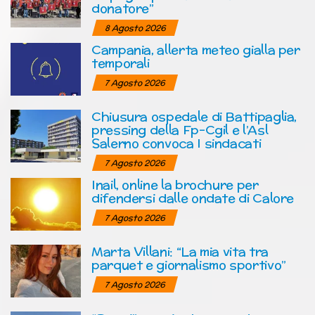
donatore”
8 Agosto 2026
Campania, allerta meteo gialla per
temporali
7 Agosto 2026
Chiusura ospedale di Battipaglia,
pressing della Fp-Cgil e l’Asl
Salerno convoca I sindacati
7 Agosto 2026
Inail, online la brochure per
difendersi dalle ondate di Calore
7 Agosto 2026
Marta Villani: “La mia vita tra
parquet e giornalismo sportivo”
7 Agosto 2026