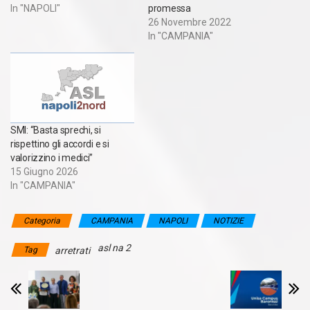
In "NAPOLI"
promessa
26 Novembre 2022
In "CAMPANIA"
SMI: “Basta sprechi, si
rispettino gli accordi e si
valorizzino i medici”
15 Giugno 2026
In "CAMPANIA"
Categoria
CAMPANIA
NAPOLI
NOTIZIE
asl na 2
Tag
arretrati