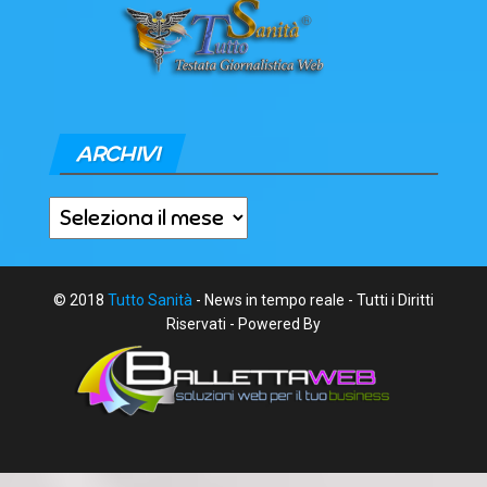
ARCHIVI
Archivi
© 2018
Tutto Sanità
- News in tempo reale - Tutti i Diritti
Riservati - Powered By