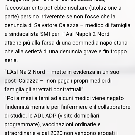
l’accostamento potrebbe risultare (titolazione a
parte) persino irriverente se non fosse che la
denuncia di Salvatore Caiazza – medico di famiglia
e sindacalista SMI per l’ Asl Napoli 2 Nord –
attiene più alla farsa di una commedia napoletana
che alla serietà di una denuncia grave e fin troppo
seria.
“L’Asl Na 2 Nord – mette in evidenza in un suo
post Caiazza – non paga i propri medici di
famiglia gli arretrati contrattuali”
“Poi a mesi alterni ad alcuni medici viene negato
l’indennità mensile per l’infermiere e il collaboratore
di studio, le ADI, ADP (visite domiciliari
programmate), vaccinazioni ordinarie e
straordinarie e dal 2020 non vengono erogati i