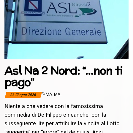
Asl Na 2 Nord: “…non ti
pago”
Di
MA. MA.
26 Giugno 2026
Niente a che vedere con la famosissima
commedia di De Filippo e neanche con la
susseguente lite per attribuire la vincita al Lotto
“suggerita” per “errore” dal de cuius. Anzi,