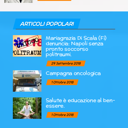
ARTICOLI POPOLARI
Mariagrazia Di Scala (Fi)
denuncia: Napoli senza
pronto soccorso
politraumi.
29 Settembre 2018
Campagna oncologica
1 Ottobre 2018
Salute è educazione al ben-
essere.
1 Ottobre 2018