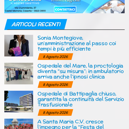
ARTICOLI RECENTI
Sonia Montegiove,
un’amministrazione al passo coi
tempi è più efficiente
8 Agosto 2026
Ospedale del Mare, la proctologia
diventa “su misura”: in ambulatorio
arriva anche l’ipnosi clinica
8 Agosto 2026
Ospedale di Battipaglia chiuso,
garantita la continuità del Servizio
Trasfusionale
8 Agosto 2026
A Santa Maria C.V. cresce
l’impegno per la “Festa del