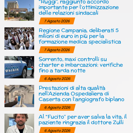
“Ruggi”, raggiunto accordo
importante per l’ottimizzazione
delle relazioni sindacali
7 Agosto 2026
Regione Campania, deliberati 5
milioni di euro in più per la
formazione medica specialistica
7 Agosto 2026
Sorrento, maxi controlli su
charter e imbarcazioni: verifiche
fino a tarda notte
6 Agosto 2026
Prestazioni di alta qualità
nell’Azienda Ospedaliera di
Caserta con l’angiografo biplano
6 Agosto 2026
Al “Fucito” per aver salva la vita, il
paziente ringrazia il dottore Zulli
6 Agosto 2026