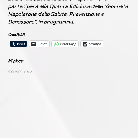
parteciperà alla Quarta Edizione delle “Giornate
Napoletane della Salute, Prevenzione e
Benessere”, in programma…
Condividi:
E-mail
WhatsApp
Stampa
Mi piace:
Caricamento...