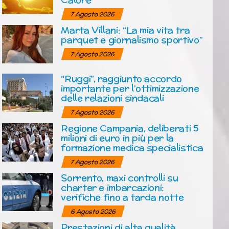
7 Agosto 2026
Marta Villani: “La mia vita tra
parquet e giornalismo sportivo”
7 Agosto 2026
“Ruggi”, raggiunto accordo
importante per l’ottimizzazione
delle relazioni sindacali
7 Agosto 2026
Regione Campania, deliberati 5
milioni di euro in più per la
formazione medica specialistica
7 Agosto 2026
Sorrento, maxi controlli su
charter e imbarcazioni:
verifiche fino a tarda notte
6 Agosto 2026
Prestazioni di alta qualità