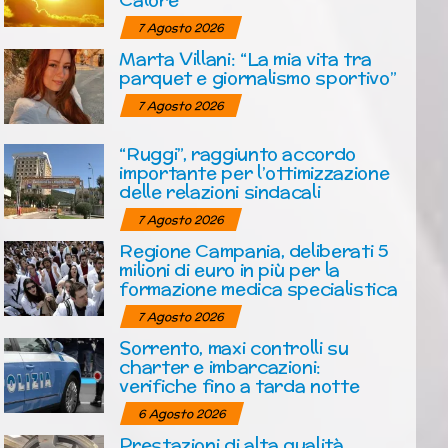
7 Agosto 2026
Marta Villani: “La mia vita tra
parquet e giornalismo sportivo”
7 Agosto 2026
“Ruggi”, raggiunto accordo
importante per l’ottimizzazione
delle relazioni sindacali
7 Agosto 2026
Regione Campania, deliberati 5
milioni di euro in più per la
formazione medica specialistica
7 Agosto 2026
Sorrento, maxi controlli su
charter e imbarcazioni:
verifiche fino a tarda notte
6 Agosto 2026
Prestazioni di alta qualità