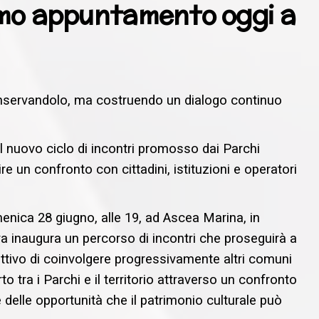
rimo appuntamento oggi a
conservandolo, ma costruendo un dialogo continuo
, il nuovo ciclo di incontri promosso dai Parchi
re un confronto con cittadini, istituzioni e operatori
nica 28 giugno, alle 19, ad Ascea Marina, in
va inaugura un percorso di incontri che proseguirà a
iettivo di coinvolgere progressivamente altri comuni
rto tra i Parchi e il territorio attraverso un confronto
e delle opportunità che il patrimonio culturale può