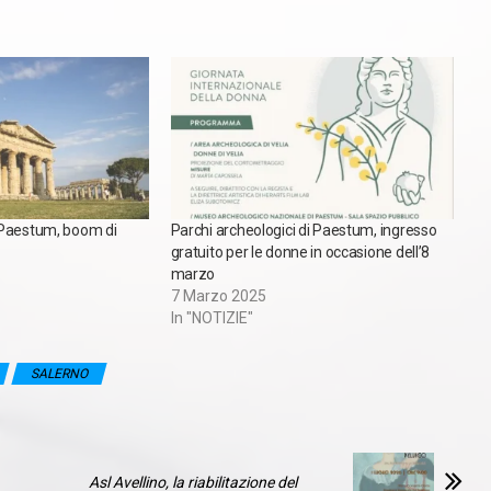
 Paestum, boom di
Parchi archeologici di Paestum, ingresso
gratuito per le donne in occasione dell’8
marzo
7 Marzo 2025
In "NOTIZIE"
SALERNO
Asl Avellino, la riabilitazione del