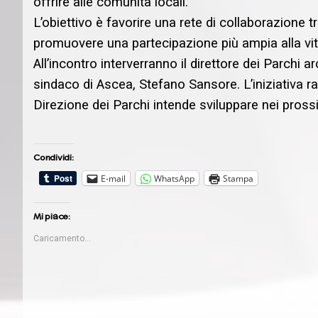
offrire alle comunità locali.
L’obiettivo è favorire una rete di collaborazione tr
promuovere una partecipazione più ampia alla vita
All’incontro interverranno il direttore dei Parchi a
sindaco di Ascea, Stefano Sansore. L’iniziativa 
Direzione dei Parchi intende sviluppare nei prossi
Condividi:
E-mail
WhatsApp
Stampa
Mi piace:
Caricamento...