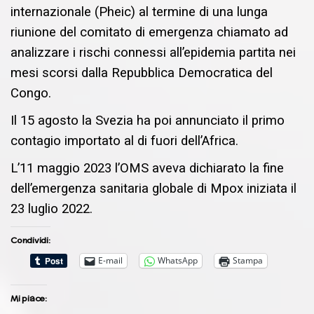
internazionale (Pheic) al termine di una lunga
riunione del comitato di emergenza chiamato ad
analizzare i rischi connessi all’epidemia partita nei
mesi scorsi dalla Repubblica Democratica del
Congo.
Il 15 agosto la Svezia ha poi annunciato il primo
contagio importato al di fuori dell’Africa.
L’11 maggio 2023 l’OMS aveva dichiarato la fine
dell’emergenza sanitaria globale di Mpox iniziata il
23 luglio 2022.
Condividi:
E-mail
WhatsApp
Stampa
Mi piace: