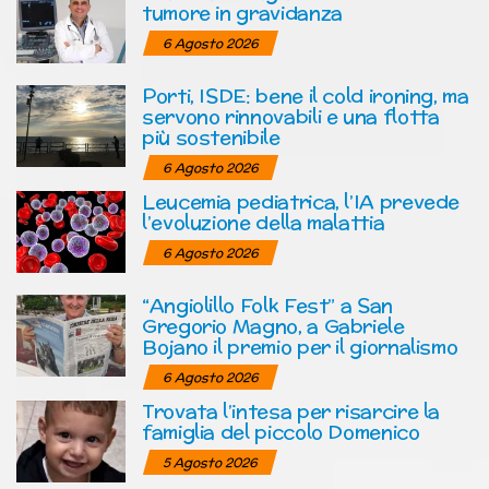
tumore in gravidanza
6 Agosto 2026
Porti, ISDE: bene il cold ironing, ma
servono rinnovabili e una flotta
più sostenibile
6 Agosto 2026
Leucemia pediatrica, l’IA prevede
l’evoluzione della malattia
6 Agosto 2026
“Angiolillo Folk Fest” a San
Gregorio Magno, a Gabriele
Bojano il premio per il giornalismo
6 Agosto 2026
Trovata l’intesa per risarcire la
famiglia del piccolo Domenico
5 Agosto 2026