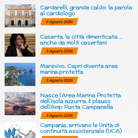
Cardarelli, grande caldo: la parola
al cardiologo
5 Agosto 2026
Caserta, la città dimenticata …
anche da molti casertani
5 Agosto 2026
Marevivo, Capri diventa area
marina protetta
5 Agosto 2026
Nasce l’Area Marina Protetta
dell’isola azzurra, il plauso
dell’Amp Punta Campanella
5 Agosto 2026
Campania, arrivano le Unità di
continuità assistenziale (UCA)