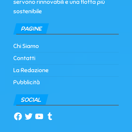
servono rinnovabili e una flotta più
sostenibile
PAGINE
Chi Siamo
Contatti
La Redazione
Pubblicità
SOCIAL
Facebook
Twitter
YouTube
Tumblr