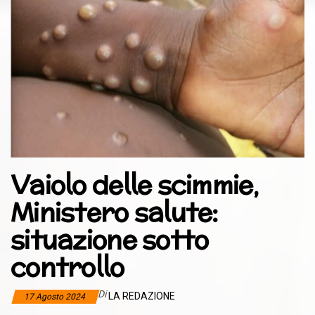
Vaiolo delle scimmie,
Ministero salute:
situazione sotto
controllo
Di
LA REDAZIONE
17 Agosto 2024