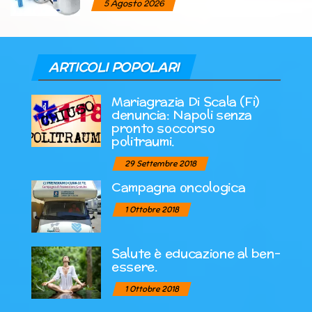
5 Agosto 2026
ARTICOLI POPOLARI
Mariagrazia Di Scala (Fi)
denuncia: Napoli senza
pronto soccorso
politraumi.
29 Settembre 2018
Campagna oncologica
1 Ottobre 2018
Salute è educazione al ben-
essere.
1 Ottobre 2018