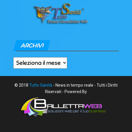
ARCHIVI
Archivi
© 2018
Tutto Sanità
- News in tempo reale - Tutti i Diritti
Riservati - Powered By