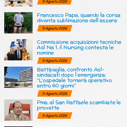
9 Agosto 2026
Francesco Papa, quando la corsa
diventa sublimazione dell’essere
9 Agosto 2026
Commissione acquisizioni tecniche
Asl Na 1, il Nursing contesta le
nomine
9 Agosto 2026
Battipaglia, confronto Asl-
sindacati dopo l’emergenza:
“L’ospedale tornerà operativo
entro 60 giorni”
9 Agosto 2026
Pma, al San Raffaele scambiate le
provette
9 Agosto 2026