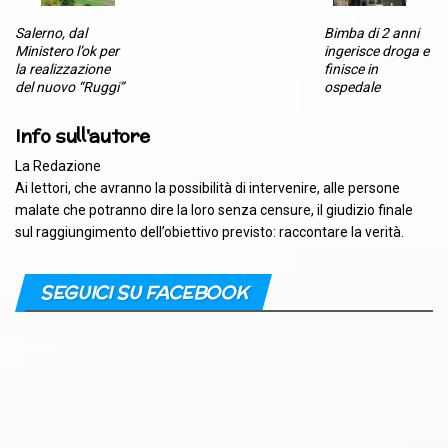
Salerno, dal
Bimba di 2 anni
Ministero l’ok per
ingerisce droga e
la realizzazione
finisce in
del nuovo “Ruggi”
ospedale
Info sull'autore
La Redazione
Ai lettori, che avranno la possibilità di intervenire, alle persone
malate che potranno dire la loro senza censure, il giudizio finale
sul raggiungimento dell’obiettivo previsto: raccontare la verità.
SEGUICI SU FACEBOOK