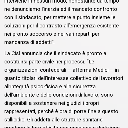
interviene in nessun modo, nonostante da tempo
ne denunciamo l’inerzia ed il mancato confronto
con il sindacato, per mettere a punto insieme le
soluzioni per il contrasto all’emergenza esistente
nei pronto soccorso e nei vari reparti per
mancanza di addetti”.
La Cisl annuncia che il sindacato è pronto a
costituirsi parte civile nei processi. “Le
organizzazioni confederali – afferma Medici – in
quanto titolari dell’interesse collettivo dei lavoratori
all’integrità psico-fisica e alla sicurezza
dell’ambiente e delle condizioni di lavoro, sono
disponibili a sostenere nei giudizi i propri
rappresentati, perché è ora di porre fine a questo
stillicidio. Gli addetti alle strutture sanitarie
prestano la loro attività con passione e dedizione,