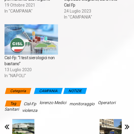
19 Ottobre 2021
Cisl Fp
In "CAMPANIA"
24 Luglio 2023
In "CAMPANIA"
Cisl-Fp: “I test sierologici non
bastano”
13 Luglio 2020
In "NAPOLI"
Categoria
CAMPANIA
NOTIZIE
lorenzo Medici
Operatori
Tag
Cisl-Fp
monitoraggio
Sanitari
violenza