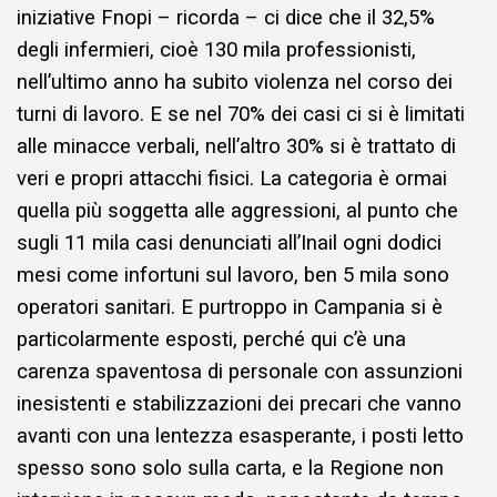
iniziative Fnopi – ricorda – ci dice che il 32,5%
degli infermieri, cioè 130 mila professionisti,
nell’ultimo anno ha subito violenza nel corso dei
turni di lavoro. E se nel 70% dei casi ci si è limitati
alle minacce verbali, nell’altro 30% si è trattato di
veri e propri attacchi fisici. La categoria è ormai
quella più soggetta alle aggressioni, al punto che
sugli 11 mila casi denunciati all’Inail ogni dodici
mesi come infortuni sul lavoro, ben 5 mila sono
operatori sanitari. E purtroppo in Campania si è
particolarmente esposti, perché qui c’è una
carenza spaventosa di personale con assunzioni
inesistenti e stabilizzazioni dei precari che vanno
avanti con una lentezza esasperante, i posti letto
spesso sono solo sulla carta, e la Regione non