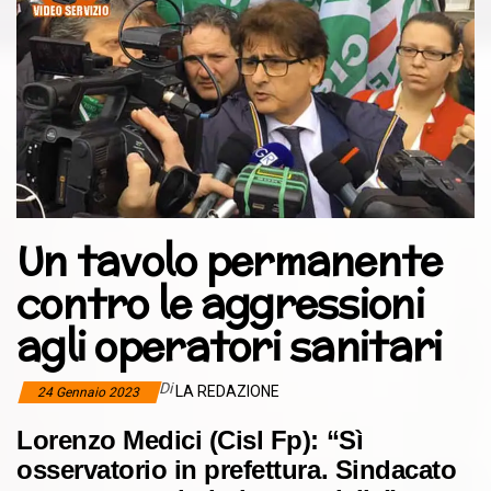
Un tavolo permanente
contro le aggressioni
agli operatori sanitari
Di
LA REDAZIONE
24 Gennaio 2023
Lorenzo Medici (Cisl Fp): “Sì
osservatorio in prefettura. Sindacato