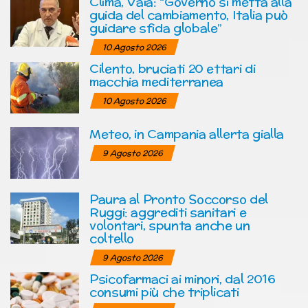
Clima, Vaia: “Governo si metta alla
guida del cambiamento, Italia può
guidare sfida globale”
10 Agosto 2026
Cilento, bruciati 20 ettari di
macchia mediterranea
10 Agosto 2026
Meteo, in Campania allerta gialla
9 Agosto 2026
Paura al Pronto Soccorso del
Ruggi: aggrediti sanitari e
volontari, spunta anche un
coltello
9 Agosto 2026
Psicofarmaci ai minori, dal 2016
consumi più che triplicati