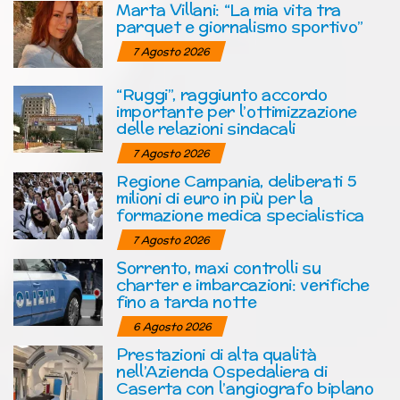
Marta Villani: “La mia vita tra
parquet e giornalismo sportivo”
7 Agosto 2026
“Ruggi”, raggiunto accordo
importante per l’ottimizzazione
delle relazioni sindacali
7 Agosto 2026
Regione Campania, deliberati 5
milioni di euro in più per la
formazione medica specialistica
7 Agosto 2026
Sorrento, maxi controlli su
charter e imbarcazioni: verifiche
fino a tarda notte
6 Agosto 2026
Prestazioni di alta qualità
nell’Azienda Ospedaliera di
Caserta con l’angiografo biplano