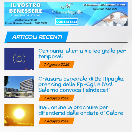
ARTICOLI RECENTI
Campania, allerta meteo gialla per
temporali
7 Agosto 2026
Chiusura ospedale di Battipaglia,
pressing della Fp-Cgil e l’Asl
Salerno convoca I sindacati
7 Agosto 2026
Inail, online la brochure per
difendersi dalle ondate di Calore
7 Agosto 2026