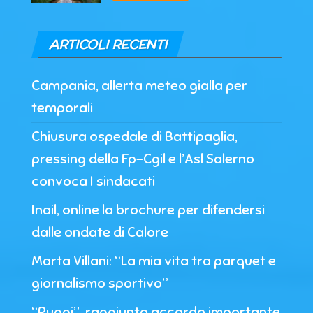
ARTICOLI RECENTI
Campania, allerta meteo gialla per
temporali
Chiusura ospedale di Battipaglia,
pressing della Fp-Cgil e l’Asl Salerno
convoca I sindacati
Inail, online la brochure per difendersi
dalle ondate di Calore
Marta Villani: “La mia vita tra parquet e
giornalismo sportivo”
“Ruggi”, raggiunto accordo importante