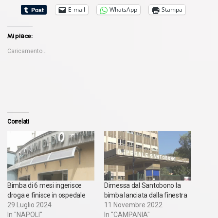
E-mail
WhatsApp
Stampa
Mi piace:
Caricamento...
Correlati
Bimba di 6 mesi ingerisce
Dimessa dal Santobono la
droga e finisce in ospedale
bimba lanciata dalla finestra
29 Luglio 2024
11 Novembre 2022
In "NAPOLI"
In "CAMPANIA"