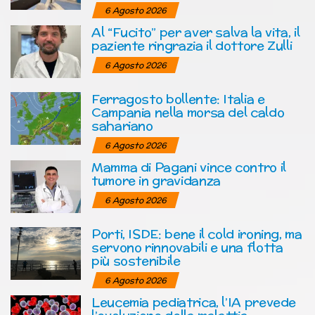
6 Agosto 2026
Al “Fucito” per aver salva la vita, il
paziente ringrazia il dottore Zulli
6 Agosto 2026
Ferragosto bollente: Italia e
Campania nella morsa del caldo
sahariano
6 Agosto 2026
Mamma di Pagani vince contro il
tumore in gravidanza
6 Agosto 2026
Porti, ISDE: bene il cold ironing, ma
servono rinnovabili e una flotta
più sostenibile
6 Agosto 2026
Leucemia pediatrica, l’IA prevede