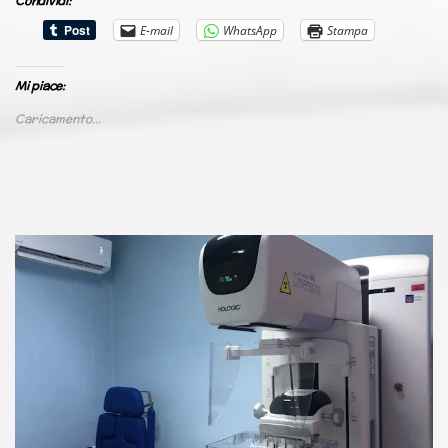
Condividi:
E-mail
WhatsApp
Stampa
Mi piace:
Caricamento...