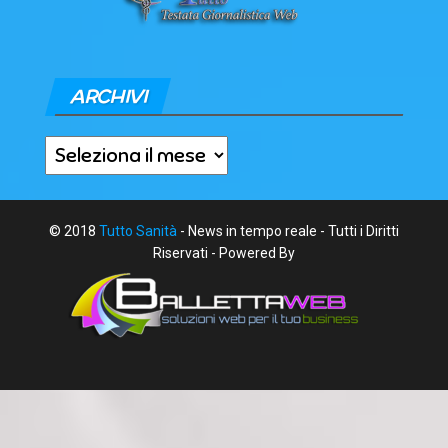
ARCHIVI
Archivi
© 2018
Tutto Sanità
- News in tempo reale - Tutti i Diritti
Riservati - Powered By