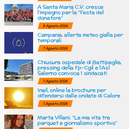
A Santa Maria C.V. cresce
l’impegno per la “Festa del
donatore”
8 Agosto 2026
Campania, allerta meteo gialla per
temporali
7 Agosto 2026
Chiusura ospedale di Battipaglia,
pressing della Fp-Cgil e l’Asl
Salerno convoca I sindacati
7 Agosto 2026
Inail, online la brochure per
difendersi dalle ondate di Calore
7 Agosto 2026
Marta Villani: “La mia vita tra
parquet e giornalismo sportivo”