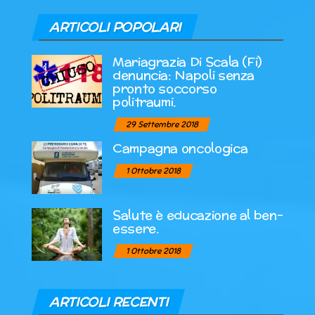
ARTICOLI POPOLARI
Mariagrazia Di Scala (Fi)
denuncia: Napoli senza
pronto soccorso
politraumi.
29 Settembre 2018
Campagna oncologica
1 Ottobre 2018
Salute è educazione al ben-
essere.
1 Ottobre 2018
ARTICOLI RECENTI