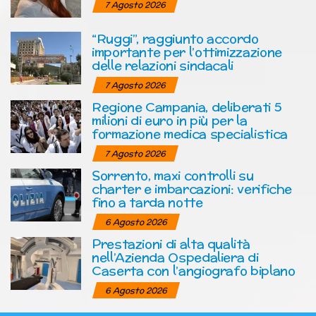
7 Agosto 2026
“Ruggi”, raggiunto accordo
importante per l’ottimizzazione
delle relazioni sindacali
7 Agosto 2026
Regione Campania, deliberati 5
milioni di euro in più per la
formazione medica specialistica
7 Agosto 2026
Sorrento, maxi controlli su
charter e imbarcazioni: verifiche
fino a tarda notte
6 Agosto 2026
Prestazioni di alta qualità
nell’Azienda Ospedaliera di
Caserta con l’angiografo biplano
6 Agosto 2026