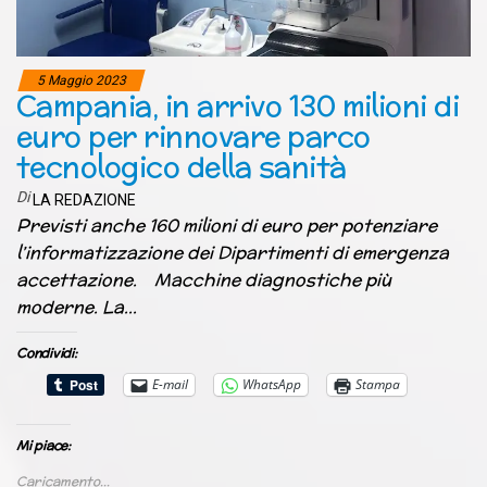
5 Maggio 2023
Campania, in arrivo 130 milioni di
euro per rinnovare parco
tecnologico della sanità
Di
LA REDAZIONE
Previsti anche 160 milioni di euro per potenziare
l’informatizzazione dei Dipartimenti di emergenza
accettazione. Macchine diagnostiche più
moderne. La…
Condividi:
E-mail
WhatsApp
Stampa
Mi piace:
Caricamento...