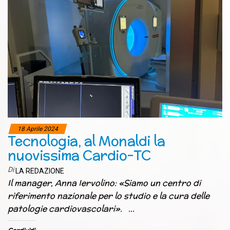
18 Aprile 2024
Tecnologia, al Monaldi la
nuovissima Cardio-TC
Di
LA REDAZIONE
Il manager, Anna Iervolino: «Siamo un centro di
riferimento nazionale per lo studio e la cura delle
patologie cardiovascolari». …