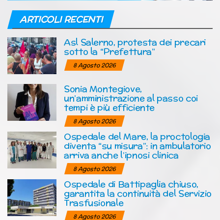
ARTICOLI RECENTI
Asl Salerno, protesta dei precari
sotto la “Prefettura”
8 Agosto 2026
Sonia Montegiove,
un’amministrazione al passo coi
tempi è più efficiente
8 Agosto 2026
Ospedale del Mare, la proctologia
diventa “su misura”: in ambulatorio
arriva anche l’ipnosi clinica
8 Agosto 2026
Ospedale di Battipaglia chiuso,
garantita la continuità del Servizio
Trasfusionale
8 Agosto 2026