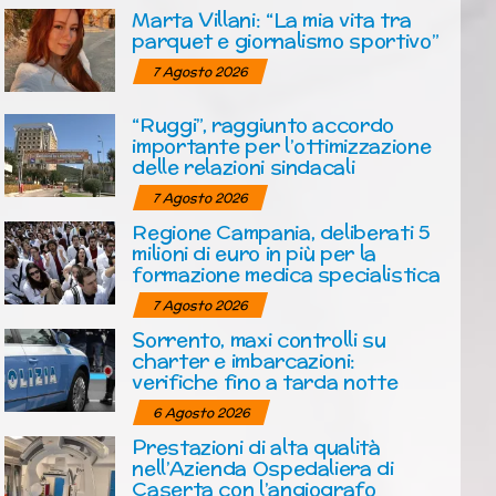
Marta Villani: “La mia vita tra
parquet e giornalismo sportivo”
7 Agosto 2026
“Ruggi”, raggiunto accordo
importante per l’ottimizzazione
delle relazioni sindacali
7 Agosto 2026
Regione Campania, deliberati 5
milioni di euro in più per la
formazione medica specialistica
7 Agosto 2026
Sorrento, maxi controlli su
charter e imbarcazioni:
verifiche fino a tarda notte
6 Agosto 2026
Prestazioni di alta qualità
nell’Azienda Ospedaliera di
Caserta con l’angiografo