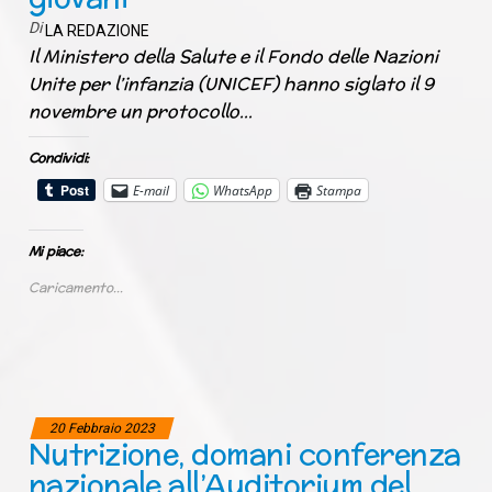
Di
LA REDAZIONE
Il Ministero della Salute e il Fondo delle Nazioni
Unite per l’infanzia (UNICEF) hanno siglato il 9
novembre un protocollo…
Condividi:
E-mail
WhatsApp
Stampa
Mi piace:
Caricamento...
20 Febbraio 2023
Nutrizione, domani conferenza
nazionale all’Auditorium del