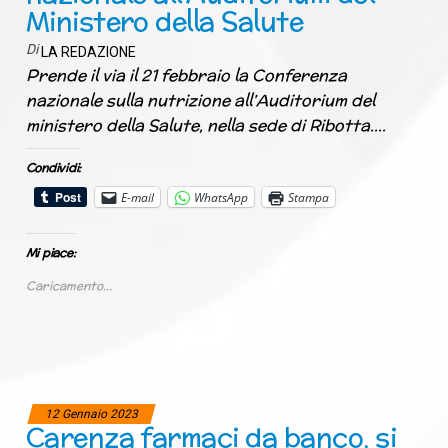
Ministero della Salute
Di
LA REDAZIONE
Prende il via il 21 febbraio la Conferenza
nazionale sulla nutrizione all’Auditorium del
ministero della Salute, nella sede di Ribotta.…
Condividi:
E-mail
WhatsApp
Stampa
Mi piace:
Caricamento...
12 Gennaio 2023
Carenza farmaci da banco, si