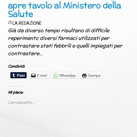
apre tavolo al Ministero della
Salute
Di
LA REDAZIONE
Già da diverso tempo risultano di difficile
reperimento diversi farmaci utilizzati per
contrastare stati febbrili e quelli impiegati per
contrastare…
Condividi:
E-mail
WhatsApp
Stampa
Mi piace:
Caricamento...