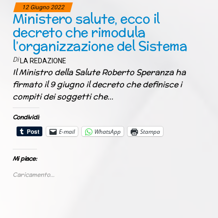
12 Giugno 2022
Ministero salute, ecco il
decreto che rimodula
l’organizzazione del Sistema
Di
LA REDAZIONE
Il Ministro della Salute Roberto Speranza ha
firmato il 9 giugno il decreto che definisce i
compiti dei soggetti che…
Condividi:
E-mail
WhatsApp
Stampa
Mi piace:
Caricamento...