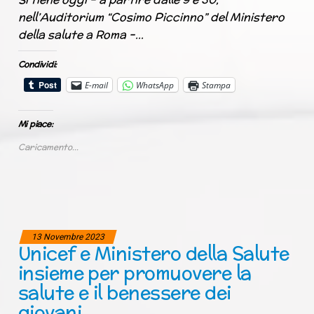
nell’Auditorium “Cosimo Piccinno” del Ministero
della salute a Roma –…
Condividi:
E-mail
WhatsApp
Stampa
Mi piace:
Caricamento...
13 Novembre 2023
Unicef e Ministero della Salute
insieme per promuovere la
salute e il benessere dei
giovani