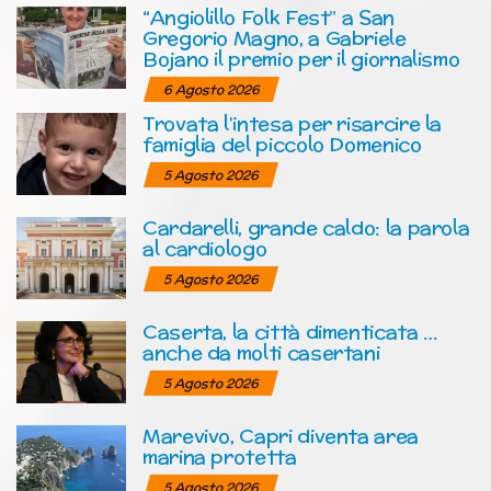
“Angiolillo Folk Fest” a San
Gregorio Magno, a Gabriele
Bojano il premio per il giornalismo
6 Agosto 2026
Trovata l’intesa per risarcire la
famiglia del piccolo Domenico
5 Agosto 2026
Cardarelli, grande caldo: la parola
al cardiologo
5 Agosto 2026
Caserta, la città dimenticata …
anche da molti casertani
5 Agosto 2026
Marevivo, Capri diventa area
marina protetta
5 Agosto 2026