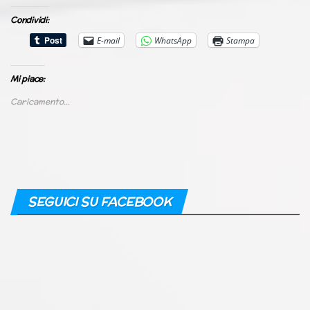
Condividi:
E-mail
WhatsApp
Stampa
Mi piace:
Caricamento...
SEGUICI SU FACEBOOK