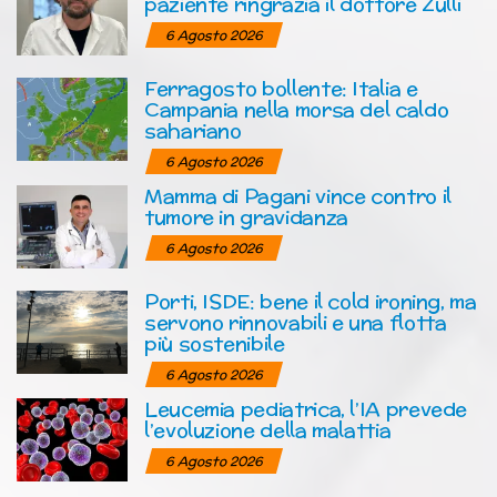
paziente ringrazia il dottore Zulli
6 Agosto 2026
Ferragosto bollente: Italia e
Campania nella morsa del caldo
sahariano
6 Agosto 2026
Mamma di Pagani vince contro il
tumore in gravidanza
6 Agosto 2026
Porti, ISDE: bene il cold ironing, ma
servono rinnovabili e una flotta
più sostenibile
6 Agosto 2026
Leucemia pediatrica, l’IA prevede
l’evoluzione della malattia
6 Agosto 2026