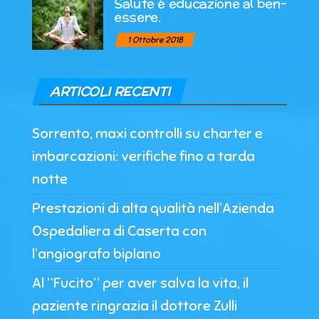
Salute è educazione al ben-
essere.
1 Ottobre 2018
ARTICOLI RECENTI
Sorrento, maxi controlli su charter e
imbarcazioni: verifiche fino a tarda
notte
Prestazioni di alta qualità nell’Azienda
Ospedaliera di Caserta con
l’angiografo biplano
Al “Fucito” per aver salva la vita, il
paziente ringrazia il dottore Zulli