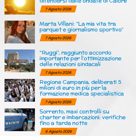
difendersi dalle ondate di Calore
7 Agosto 2026
Marta Villani: “La mia vita tra
parquet e giornalismo sportivo”
7 Agosto 2026
“Ruggi”, raggiunto accordo
importante per l’ottimizzazione
delle relazioni sindacali
7 Agosto 2026
Regione Campania, deliberati 5
milioni di euro in più per la
formazione medica specialistica
7 Agosto 2026
Sorrento, maxi controlli su
charter e imbarcazioni: verifiche
fino a tarda notte
6 Agosto 2026