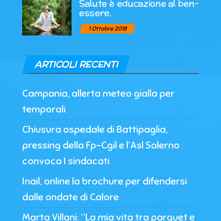
Salute è educazione al ben-
essere.
1 Ottobre 2018
ARTICOLI RECENTI
Campania, allerta meteo gialla per
temporali
Chiusura ospedale di Battipaglia,
pressing della Fp-Cgil e l’Asl Salerno
convoca I sindacati
Inail, online la brochure per difendersi
dalle ondate di Calore
Marta Villani: “La mia vita tra parquet e