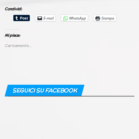
Condividi:
E-mail
WhatsApp
Stampa
Mi piace:
Caricamento...
SEGUICI SU FACEBOOK