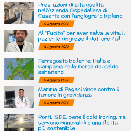
Prestazioni di alta qualità
nell’Azienda Ospedaliera di
Caserta con l’angiografo biplano
6 Agosto 2026
Al “Fucito” per aver salva la vita, il
paziente ringrazia il dottore Zulli
6 Agosto 2026
Ferragosto bollente: Italia e
Campania nella morsa del caldo
sahariano
6 Agosto 2026
Mamma di Pagani vince contro il
tumore in gravidanza
6 Agosto 2026
Porti, ISDE: bene il cold ironing, ma
servono rinnovabili e una flotta
più sostenibile