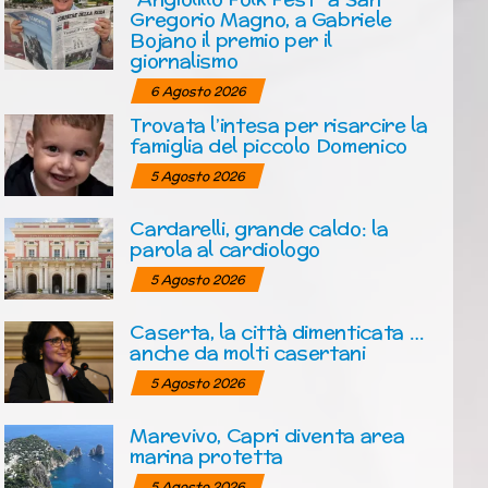
Gregorio Magno, a Gabriele
Bojano il premio per il
giornalismo
6 Agosto 2026
Trovata l’intesa per risarcire la
famiglia del piccolo Domenico
5 Agosto 2026
Cardarelli, grande caldo: la
parola al cardiologo
5 Agosto 2026
Caserta, la città dimenticata …
anche da molti casertani
5 Agosto 2026
Marevivo, Capri diventa area
marina protetta
5 Agosto 2026