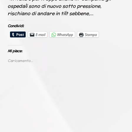
ospedali sono di nuovo sotto pressione,
rischiano di andare in tilt sebbene,…
Condividi:
E-mail
WhatsApp
Stampa
Mi piace:
Caricamento...