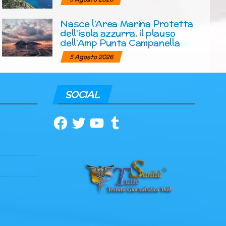
Nasce l’Area Marina Protetta
dell’isola azzurra, il plauso
dell’Amp Punta Campanella
5 Agosto 2026
SOCIAL
Facebook
Twitter
YouTube
Tumblr