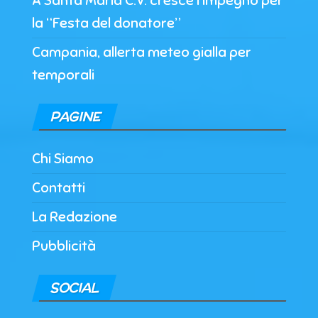
A Santa Maria C.V. cresce l’impegno per
la “Festa del donatore”
Campania, allerta meteo gialla per
temporali
PAGINE
Chi Siamo
Contatti
La Redazione
Pubblicità
SOCIAL