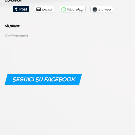
Condividi:
E-mail
WhatsApp
Stampa
Mi piace:
Caricamento...
SEGUICI SU FACEBOOK