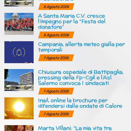
8 Agosto 2026
A Santa Maria C.V. cresce
l’impegno per la “Festa del
donatore”
8 Agosto 2026
Campania, allerta meteo gialla per
temporali
7 Agosto 2026
Chiusura ospedale di Battipaglia,
pressing della Fp-Cgil e l’Asl
Salerno convoca I sindacati
7 Agosto 2026
Inail, online la brochure per
difendersi dalle ondate di Calore
7 Agosto 2026
Marta Villani: “La mia vita tra