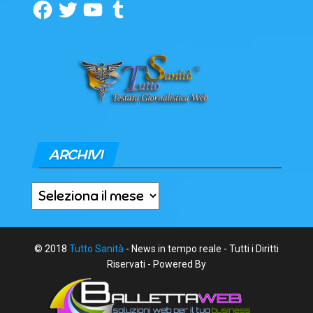
Facebook
Twitter
YouTube
Tumblr
ARCHIVI
Archivi
© 2018
Tutto Sanità
- News in tempo reale - Tutti i Diritti
Riservati - Powered By