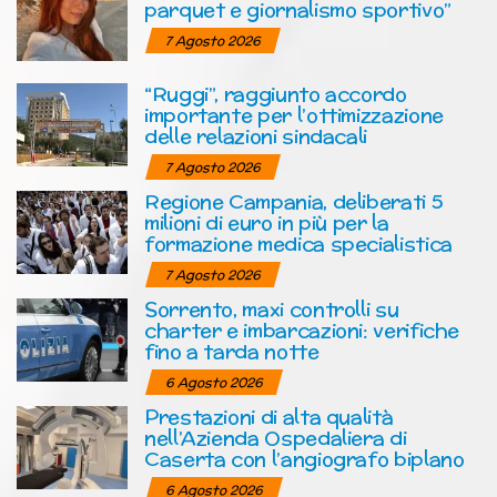
parquet e giornalismo sportivo”
7 Agosto 2026
“Ruggi”, raggiunto accordo
importante per l’ottimizzazione
delle relazioni sindacali
7 Agosto 2026
Regione Campania, deliberati 5
milioni di euro in più per la
formazione medica specialistica
7 Agosto 2026
Sorrento, maxi controlli su
charter e imbarcazioni: verifiche
fino a tarda notte
6 Agosto 2026
Prestazioni di alta qualità
nell’Azienda Ospedaliera di
Caserta con l’angiografo biplano
6 Agosto 2026