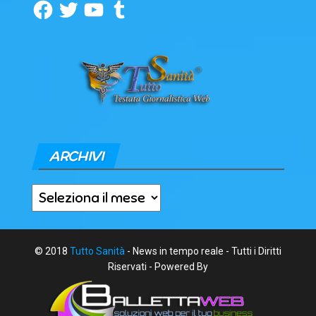
Facebook
Twitter
YouTube
Tumblr
ARCHIVI
Archivi
© 2018
Tutto Sanità
- News in tempo reale - Tutti i Diritti
Riservati - Powered By