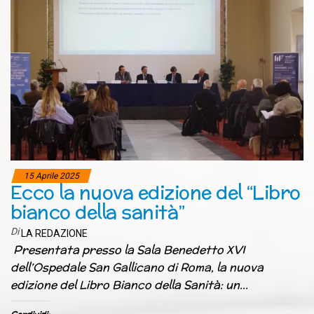
15 Aprile 2025
Ecco la nuova edizione del “Libro
bianco della sanità”
Di
LA REDAZIONE
Presentata presso la Sala Benedetto XVI
dell’Ospedale San Gallicano di Roma, la nuova
edizione del Libro Bianco della Sanità: un…