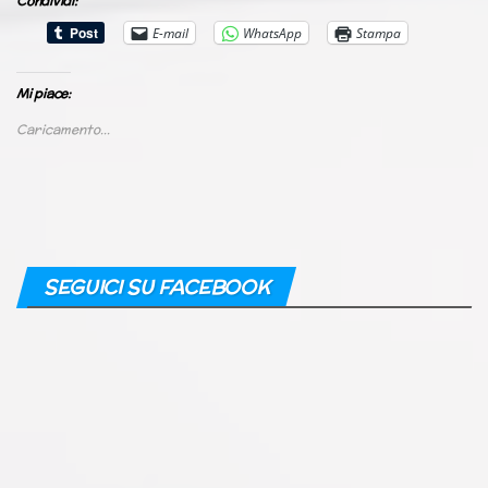
Condividi:
E-mail
WhatsApp
Stampa
Mi piace:
Caricamento...
SEGUICI SU FACEBOOK