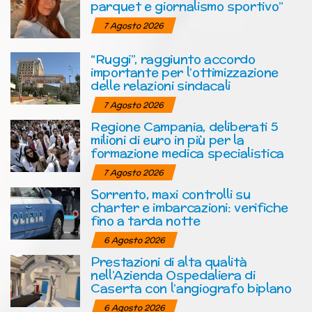
parquet e giornalismo sportivo”
7 Agosto 2026
“Ruggi”, raggiunto accordo
importante per l’ottimizzazione
delle relazioni sindacali
7 Agosto 2026
Regione Campania, deliberati 5
milioni di euro in più per la
formazione medica specialistica
7 Agosto 2026
Sorrento, maxi controlli su
charter e imbarcazioni: verifiche
fino a tarda notte
6 Agosto 2026
Prestazioni di alta qualità
nell’Azienda Ospedaliera di
Caserta con l’angiografo biplano
6 Agosto 2026