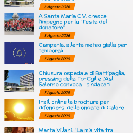
8 Agosto 2026
A Santa Maria C.V. cresce
l’impegno per la “Festa del
donatore”
8 Agosto 2026
Campania, allerta meteo gialla per
temporali
7 Agosto 2026
Chiusura ospedale di Battipaglia,
pressing della Fp-Cgil e l’Asl
Salerno convoca I sindacati
7 Agosto 2026
Inail, online la brochure per
difendersi dalle ondate di Calore
7 Agosto 2026
Marta Villani: “La mia vita tra