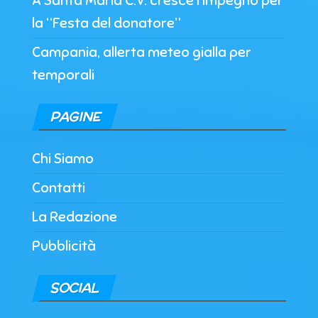
A Santa Maria C.V. cresce l’impegno per
la “Festa del donatore”
Campania, allerta meteo gialla per
temporali
PAGINE
Chi Siamo
Contatti
La Redazione
Pubblicità
SOCIAL