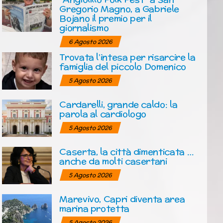
Gregorio Magno, a Gabriele
Bojano il premio per il
giornalismo
6 Agosto 2026
Trovata l’intesa per risarcire la
famiglia del piccolo Domenico
5 Agosto 2026
Cardarelli, grande caldo: la
parola al cardiologo
5 Agosto 2026
Caserta, la città dimenticata …
anche da molti casertani
5 Agosto 2026
Marevivo, Capri diventa area
marina protetta
5 Agosto 2026