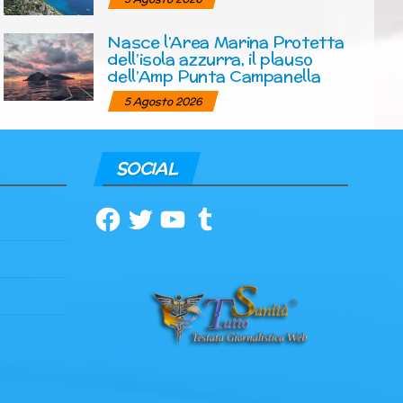
Nasce l’Area Marina Protetta
dell’isola azzurra, il plauso
dell’Amp Punta Campanella
5 Agosto 2026
SOCIAL
Facebook
Twitter
YouTube
Tumblr