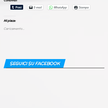
Condividi:
E-mail
WhatsApp
Stampa
Mi piace:
Caricamento...
SEGUICI SU FACEBOOK