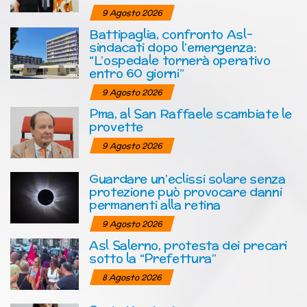
9 Agosto 2026
Battipaglia, confronto Asl-
sindacati dopo l’emergenza:
“L’ospedale tornerà operativo
entro 60 giorni”
9 Agosto 2026
Pma, al San Raffaele scambiate le
provette
9 Agosto 2026
Guardare un’eclissi solare senza
protezione può provocare danni
permanenti alla retina
9 Agosto 2026
Asl Salerno, protesta dei precari
sotto la “Prefettura”
8 Agosto 2026