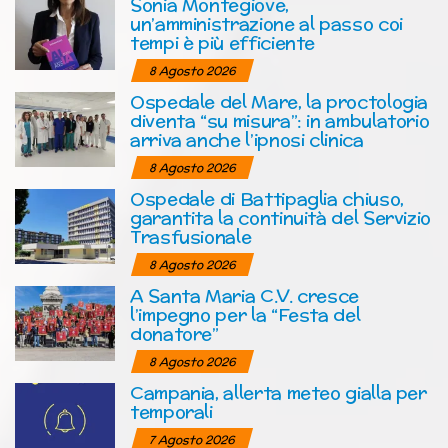
Sonia Montegiove,
un’amministrazione al passo coi
tempi è più efficiente
8 Agosto 2026
Ospedale del Mare, la proctologia
diventa “su misura”: in ambulatorio
arriva anche l’ipnosi clinica
8 Agosto 2026
Ospedale di Battipaglia chiuso,
garantita la continuità del Servizio
Trasfusionale
8 Agosto 2026
A Santa Maria C.V. cresce
l’impegno per la “Festa del
donatore”
8 Agosto 2026
Campania, allerta meteo gialla per
temporali
7 Agosto 2026