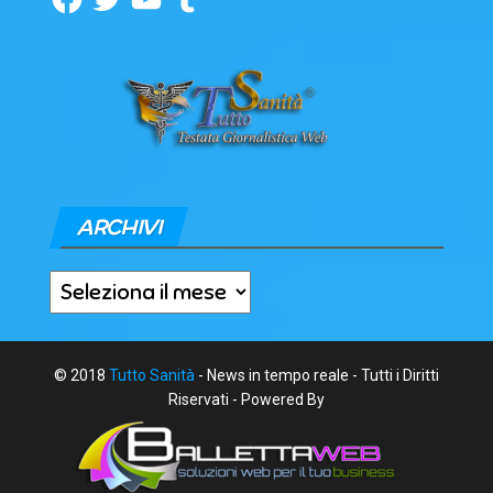
ARCHIVI
Archivi
© 2018
Tutto Sanità
- News in tempo reale - Tutti i Diritti
Riservati - Powered By