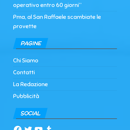
operativo entro 60 giorni”
Pma, al San Raffaele scambiate le
provette
PAGINE
Chi Siamo
Contatti
La Redazione
Pubblicità
SOCIAL
Facebook
Twitter
YouTube
Tumblr