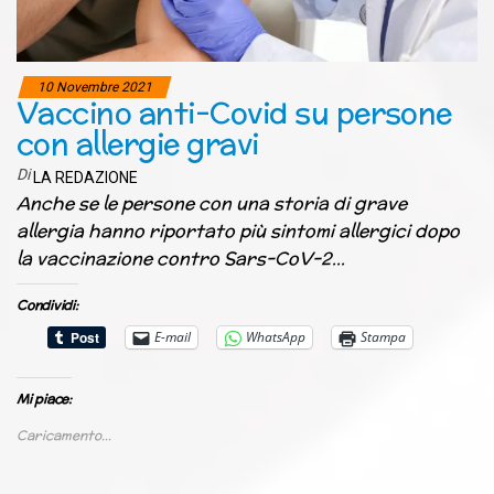
10 Novembre 2021
Vaccino anti-Covid su persone
con allergie gravi
Di
LA REDAZIONE
Anche se le persone con una storia di grave
allergia hanno riportato più sintomi allergici dopo
la vaccinazione contro Sars-CoV-2…
Condividi:
E-mail
WhatsApp
Stampa
Mi piace:
Caricamento...