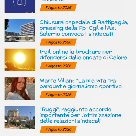
7 Agosto 2026
Chiusura ospedale di Battipaglia,
pressing della Fp-Cgil e l’Asl
Salerno convoca I sindacati
7 Agosto 2026
Inail, online la brochure per
difendersi dalle ondate di Calore
7 Agosto 2026
Marta Villani: “La mia vita tra
parquet e giornalismo sportivo”
7 Agosto 2026
“Ruggi”, raggiunto accordo
importante per l’ottimizzazione
delle relazioni sindacali
7 Agosto 2026