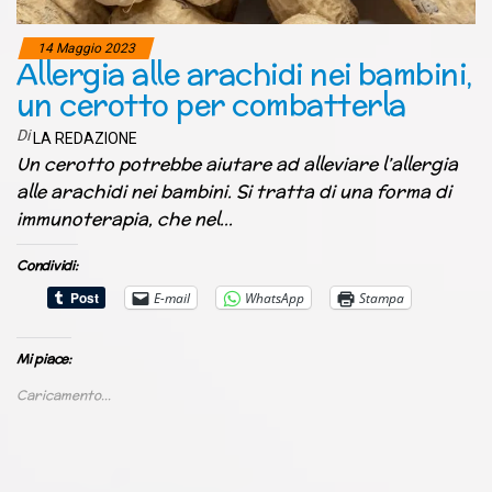
14 Maggio 2023
Allergia alle arachidi nei bambini,
un cerotto per combatterla
Di
LA REDAZIONE
Un cerotto potrebbe aiutare ad alleviare l’allergia
alle arachidi nei bambini. Si tratta di una forma di
immunoterapia, che nel…
Condividi:
E-mail
WhatsApp
Stampa
Mi piace:
Caricamento...