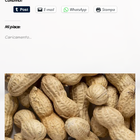
Condividi:
E-mail
WhatsApp
Stampa
Mi piace:
Caricamento...