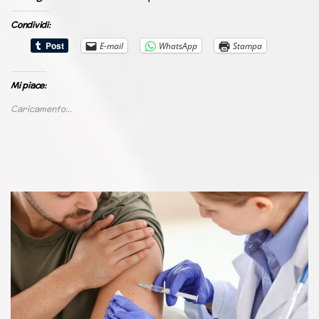
Condividi:
E-mail
WhatsApp
Stampa
Mi piace:
Caricamento...