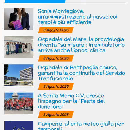
Sonia Montegiove,
un’amministrazione al passo coi
tempi è più efficiente
8 Agosto 2026
Ospedale del Mare, la proctologia
diventa “su misura”: in ambulatorio
arriva anche l’ipnosi clinica
8 Agosto 2026
Ospedale di Battipaglia chiuso,
garantita la continuità del Servizio
Trasfusionale
8 Agosto 2026
A Santa Maria C.V. cresce
l’impegno per la “Festa del
donatore”
8 Agosto 2026
Campania, allerta meteo gialla per
temporali