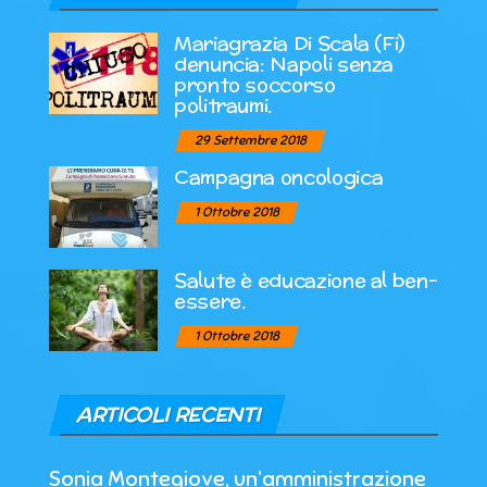
Mariagrazia Di Scala (Fi)
denuncia: Napoli senza
pronto soccorso
politraumi.
29 Settembre 2018
Campagna oncologica
1 Ottobre 2018
Salute è educazione al ben-
essere.
1 Ottobre 2018
ARTICOLI RECENTI
Sonia Montegiove, un’amministrazione