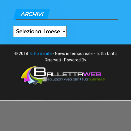
ARCHIVI
Archivi
© 2018
Tutto Sanità
- News in tempo reale - Tutti i Diritti
Riservati - Powered By