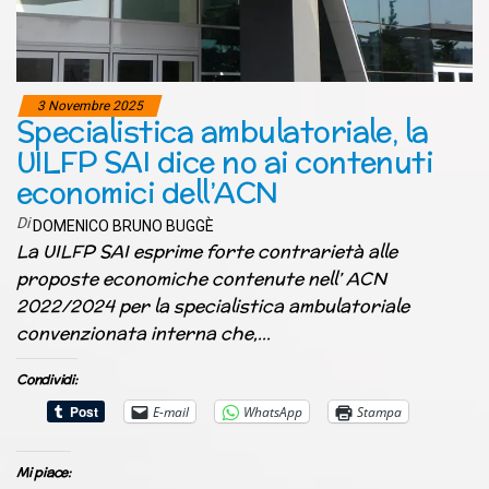
3 Novembre 2025
Specialistica ambulatoriale, la
UILFP SAI dice no ai contenuti
economici dell’ACN
Di
DOMENICO BRUNO BUGGÈ
La UILFP SAI esprime forte contrarietà alle
proposte economiche contenute nell’ ACN
2022/2024 per la specialistica ambulatoriale
convenzionata interna che,…
Condividi:
E-mail
WhatsApp
Stampa
Mi piace: