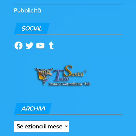
Pubblicità
SOCIAL
Facebook
Twitter
YouTube
Tumblr
ARCHIVI
Archivi