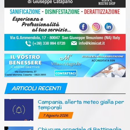
ARTICOLI RECENTI
Campania, allerta meteo gialla per
temporali
7 Agosto 2026
Chiusura ospedale di Battipaglia,