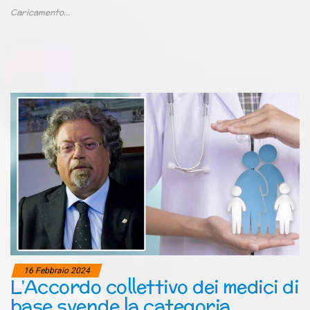
Caricamento...
16 Febbraio 2024
L’Accordo collettivo dei medici di
base svende la categoria