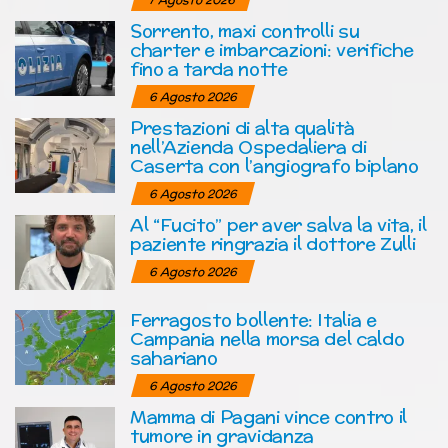
Sorrento, maxi controlli su
charter e imbarcazioni: verifiche
fino a tarda notte
6 Agosto 2026
Prestazioni di alta qualità
nell’Azienda Ospedaliera di
Caserta con l’angiografo biplano
6 Agosto 2026
Al “Fucito” per aver salva la vita, il
paziente ringrazia il dottore Zulli
6 Agosto 2026
Ferragosto bollente: Italia e
Campania nella morsa del caldo
sahariano
6 Agosto 2026
Mamma di Pagani vince contro il
tumore in gravidanza