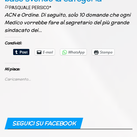
Di
PASQUALE PERSICO*
ACN e Ordine. Di seguito, solo 10 domande che ogni
Medico vorrebbe fare al segretario del più grande
sindacato dei…
Condividi:
E-mail
WhatsApp
Stampa
Mi piace:
Caricamento...
SEGUICI SU FACEBOOK