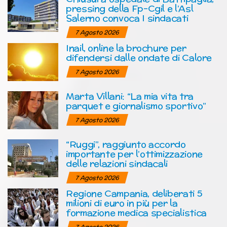
pressing della Fp-Cgil e l’Asl
Salerno convoca I sindacati
7 Agosto 2026
Inail, online la brochure per
difendersi dalle ondate di Calore
7 Agosto 2026
Marta Villani: “La mia vita tra
parquet e giornalismo sportivo”
7 Agosto 2026
“Ruggi”, raggiunto accordo
importante per l’ottimizzazione
delle relazioni sindacali
7 Agosto 2026
Regione Campania, deliberati 5
milioni di euro in più per la
formazione medica specialistica
7 Agosto 2026