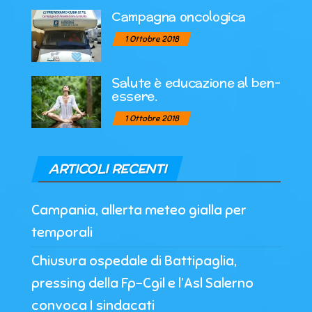
Campagna oncologica
1 Ottobre 2018
Salute è educazione al ben-
essere.
1 Ottobre 2018
ARTICOLI RECENTI
Campania, allerta meteo gialla per
temporali
Chiusura ospedale di Battipaglia,
pressing della Fp-Cgil e l’Asl Salerno
convoca I sindacati