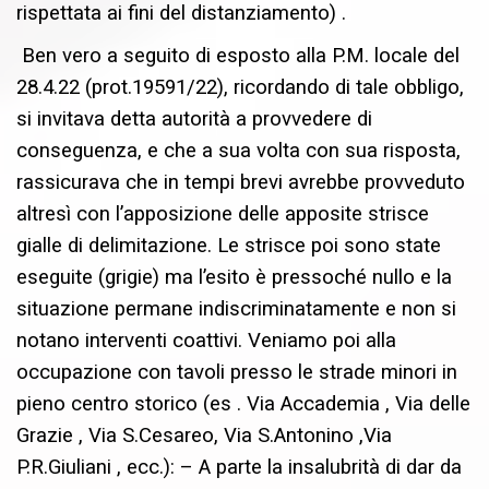
rispettata ai fini del distanziamento) .
Ben vero a seguito di esposto alla P.M. locale del
28.4.22 (prot.19591/22), ricordando di tale obbligo,
si invitava detta autorità a provvedere di
conseguenza, e che a sua volta con sua risposta,
rassicurava che in tempi brevi avrebbe provveduto
altresì con l’apposizione delle apposite strisce
gialle di delimitazione. Le strisce poi sono state
eseguite (grigie) ma l’esito è pressoché nullo e la
situazione permane indiscriminatamente e non si
notano interventi coattivi. Veniamo poi alla
occupazione con tavoli presso le strade minori in
pieno centro storico (es . Via Accademia , Via delle
Grazie , Via S.Cesareo, Via S.Antonino ,Via
P.R.Giuliani , ecc.): – A parte la insalubrità di dar da