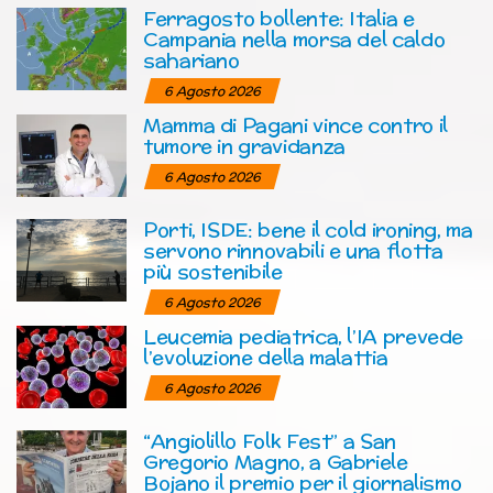
Ferragosto bollente: Italia e
Campania nella morsa del caldo
sahariano
6 Agosto 2026
Mamma di Pagani vince contro il
tumore in gravidanza
6 Agosto 2026
Porti, ISDE: bene il cold ironing, ma
servono rinnovabili e una flotta
più sostenibile
6 Agosto 2026
Leucemia pediatrica, l’IA prevede
l’evoluzione della malattia
6 Agosto 2026
“Angiolillo Folk Fest” a San
Gregorio Magno, a Gabriele
Bojano il premio per il giornalismo