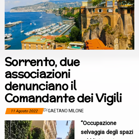
Sorrento, due
associazioni
denunciano il
Comandante dei Vigili
Di
GAETANO MILONE
11 Agosto 2022
“Occupazione
selvaggia degli spazi