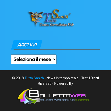
ARCHIVI
Archivi
© 2018
Tutto Sanità
- News in tempo reale - Tutti i Diritti
Riservati - Powered By