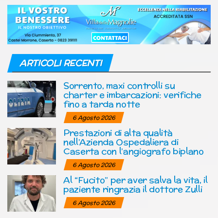
ARTICOLI RECENTI
Sorrento, maxi controlli su
charter e imbarcazioni: verifiche
fino a tarda notte
6 Agosto 2026
Prestazioni di alta qualità
nell’Azienda Ospedaliera di
Caserta con l’angiografo biplano
6 Agosto 2026
Al “Fucito” per aver salva la vita, il
paziente ringrazia il dottore Zulli
6 Agosto 2026