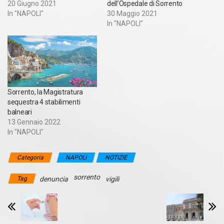
20 Giugno 2021
dell’Ospedale di Sorrento
In "NAPOLI"
30 Maggio 2021
In "NAPOLI"
Sorrento, la Magistratura
sequestra 4 stabilimenti
balneari
13 Gennaio 2022
In "NAPOLI"
Categoria
NAPOLI
NOTIZIE
sorrento
Tag
denuncia
vigili