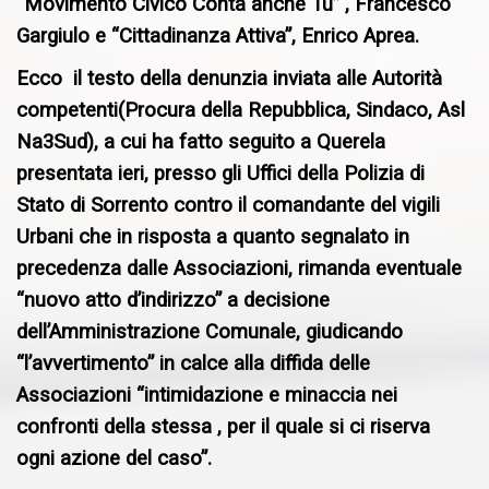
“Movimento Civico Conta anche Tu” , Francesco
Gargiulo e “Cittadinanza Attiva”, Enrico Aprea.
Ecco il testo della denunzia inviata alle Autorità
competenti(Procura della Repubblica, Sindaco, Asl
Na3Sud), a cui ha fatto seguito a Querela
presentata ieri, presso gli Uffici della Polizia di
Stato di Sorrento contro il comandante del vigili
Urbani che in risposta a quanto segnalato in
precedenza dalle Associazioni, rimanda eventuale
“nuovo atto d’indirizzo” a decisione
dell’Amministrazione Comunale, giudicando
“l’avvertimento” in calce alla diffida delle
Associazioni “intimidazione e minaccia nei
confronti della stessa , per il quale si ci riserva
ogni azione del caso”.