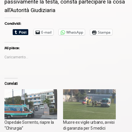
passivamente la testa, consta partecipare la cosa
all’Autorità Giudiziaria
Condividi:
E-mail
WhatsApp
Stampa
Mi piace:
Caricamento...
Correlati
Ospedale Sorrento, riapre la
Muore ex vigile urbano, avvisi
“Chirurgia”
di garanzia per 5 medici