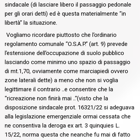
sindacale (di lasciare libero il passaggio pedonale
per gli orari detti) ed è questa materialmente “in
libertà” la situazione.
Vogliamo ricordare piuttosto che l’ordinario
regolamento comunale “O.S.A.P.” (art. 9) prevede
l’estensione dell’occupazione di suolo pubblico
lasciando come minimo uno spazio di passaggio
di mt.1,70, ovviamente come marciapiedi ovvero
zone laterali dette) a meno che non si voglia
legittimare il contrario ..e consentire che la
“ricreazione non finirà mai ..”(visto che la
disposizione sindacale prot. 16321/22 si adeguava
alla legislazione emergenziale ormai cessata che
ne consentiva la deroga ex art. 3 quinquies L.
15/22, norma questa che neanche fu mai di fatto