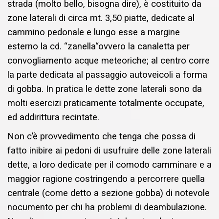
strada (molto bello, bisogna dire), è costituito da
zone laterali di circa mt. 3,50 piatte, dedicate al
cammino pedonale e lungo esse a margine
esterno la cd. “zanella“ovvero la canaletta per
convogliamento acque meteoriche; al centro corre
la parte dedicata al passaggio autoveicoli a forma
di gobba. In pratica le dette zone laterali sono da
molti esercizi praticamente totalmente occupate,
ed addirittura recintate.
Non c’è provvedimento che tenga che possa di
fatto inibire ai pedoni di usufruire delle zone laterali
dette, a loro dedicate per il comodo camminare e a
maggior ragione costringendo a percorrere quella
centrale (come detto a sezione gobba) di notevole
nocumento per chi ha problemi di deambulazione.