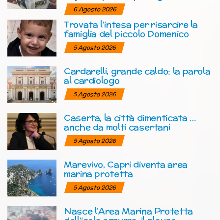
6 Agosto 2026
Trovata l’intesa per risarcire la
famiglia del piccolo Domenico
5 Agosto 2026
Cardarelli, grande caldo: la parola
al cardiologo
5 Agosto 2026
Caserta, la città dimenticata …
anche da molti casertani
5 Agosto 2026
Marevivo, Capri diventa area
marina protetta
5 Agosto 2026
Nasce l’Area Marina Protetta