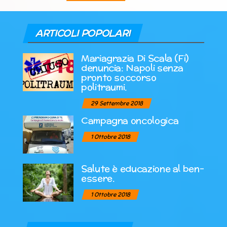
ARTICOLI POPOLARI
Mariagrazia Di Scala (Fi)
denuncia: Napoli senza
pronto soccorso
politraumi.
29 Settembre 2018
Campagna oncologica
1 Ottobre 2018
Salute è educazione al ben-
essere.
1 Ottobre 2018