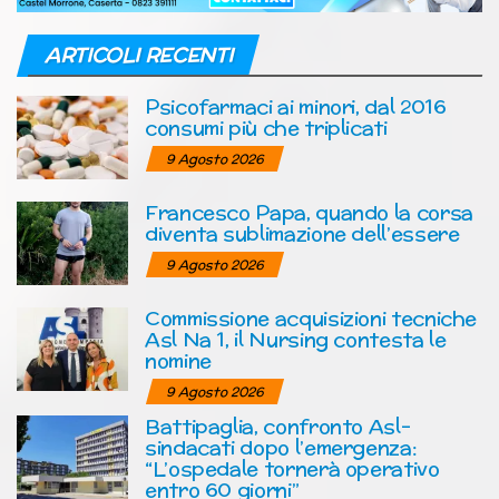
ARTICOLI RECENTI
Psicofarmaci ai minori, dal 2016
consumi più che triplicati
9 Agosto 2026
Francesco Papa, quando la corsa
diventa sublimazione dell’essere
9 Agosto 2026
Commissione acquisizioni tecniche
Asl Na 1, il Nursing contesta le
nomine
9 Agosto 2026
Battipaglia, confronto Asl-
sindacati dopo l’emergenza:
“L’ospedale tornerà operativo
entro 60 giorni”