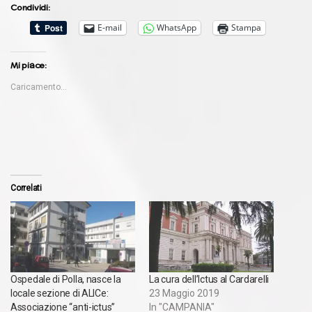
Condividi:
E-mail
WhatsApp
Stampa
Mi piace:
Caricamento...
Correlati
Ospedale di Polla, nasce la
La cura dell’Ictus al Cardarelli
locale sezione di ALICe:
23 Maggio 2019
Associazione “anti-ictus”
In "CAMPANIA"