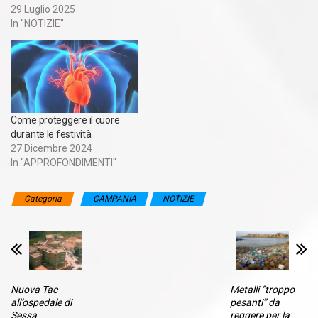
29 Luglio 2025
In "NOTIZIE"
Come proteggere il cuore
durante le festività
27 Dicembre 2024
In "APPROFONDIMENTI"
Categoria
CAMPANIA
NOTIZIE
Nuova Tac
Metalli “troppo
all’ospedale di
pesanti” da
Sessa
reggere per la