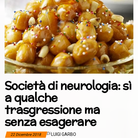
Società di neurologia: sì
a qualche
trasgressione ma
senza esagerare
Di
LUIGI GARBO
22 Dicembre 2018