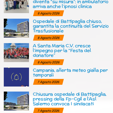
diventa “su misura”: in ambulatorio
arriva anche l’ipnosi clinica
8 Agosto 2026
Ospedale di Battipaglia chiuso,
garantita la continuità del Servizio
Trasfusionale
8 Agosto 2026
A Santa Maria C.V. cresce
l’impegno per la “Festa del
donatore”
8 Agosto 2026
Campania, allerta meteo gialla per
temporali
7 Agosto 2026
Chiusura ospedale di Battipaglia,
pressing della Fp-Cgil e l’Asl
Salerno convoca I sindacati
7 Agosto 2026