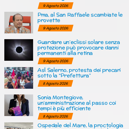
9 Agosto 2026
Pma, al San Raffaele scambiate le
provette
9 Agosto 2026
Guardare un’eclissi solare senza
protezione può provocare danni
permanenti alla retina
9 Agosto 2026
Asl Salerno, protesta dei precari
sotto la “Prefettura”
8 Agosto 2026
Sonia Montegiove,
un’amministrazione al passo coi
tempi è più efficiente
8 Agosto 2026
Ospedale del Mare, la proctologia