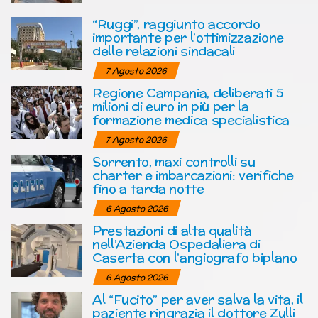
“Ruggi”, raggiunto accordo
importante per l’ottimizzazione
delle relazioni sindacali
7 Agosto 2026
Regione Campania, deliberati 5
milioni di euro in più per la
formazione medica specialistica
7 Agosto 2026
Sorrento, maxi controlli su
charter e imbarcazioni: verifiche
fino a tarda notte
6 Agosto 2026
Prestazioni di alta qualità
nell’Azienda Ospedaliera di
Caserta con l’angiografo biplano
6 Agosto 2026
Al “Fucito” per aver salva la vita, il
paziente ringrazia il dottore Zulli