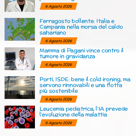
6 Agosto 2026
Ferragosto bollente: Italia e
Campania nella morsa del caldo
sahariano
6 Agosto 2026
Mamma di Pagani vince contro il
tumore in gravidanza
6 Agosto 2026
Porti, ISDE: bene il cold ironing, ma
servono rinnovabili e una flotta
più sostenibile
6 Agosto 2026
Leucemia pediatrica, l’IA prevede
l’evoluzione della malattia
6 Agosto 2026