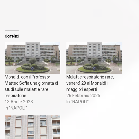
Correlati
Monaldi, con il Professor
Malattie respiratorie rare,
Matteo Sofia una giornata di
venerdì 28 al Monaldi i
studi sulle malattie rare
maggiori esperti
respiratorie
26 Febbraio 2025
13 Aprile 2023
In "NAPOLI"
In "NAPOLI"