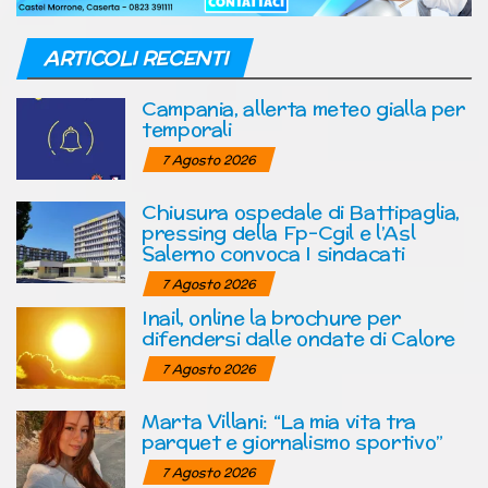
ARTICOLI RECENTI
Campania, allerta meteo gialla per
temporali
7 Agosto 2026
Chiusura ospedale di Battipaglia,
pressing della Fp-Cgil e l’Asl
Salerno convoca I sindacati
7 Agosto 2026
Inail, online la brochure per
difendersi dalle ondate di Calore
7 Agosto 2026
Marta Villani: “La mia vita tra
parquet e giornalismo sportivo”
7 Agosto 2026