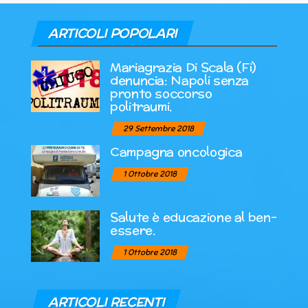
ARTICOLI POPOLARI
Mariagrazia Di Scala (Fi)
denuncia: Napoli senza
pronto soccorso
politraumi.
29 Settembre 2018
Campagna oncologica
1 Ottobre 2018
Salute è educazione al ben-
essere.
1 Ottobre 2018
ARTICOLI RECENTI