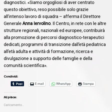
diagnostici. «Siamo orgogliosi di aver centrato
questo obiettivo, reso possibile solo grazie
all’intenso lavoro di squadra – afferma il Direttore
Generale
Anna Iervolino
. Il Centro, in rete con le altre
strutture regionali, nazionali ed europee, contribuirà
alla promozione di percorsi diagnostico-terapeutici
dedicati, programmi di transizione dall’età pediatrica
all’età adulta e attività di formazione, ricerca e
divulgazione a supporto delle famiglie e della
comunità scientifica».
Condividi:
E-mail
WhatsApp
Stampa
Mi piace:
Caricamento...