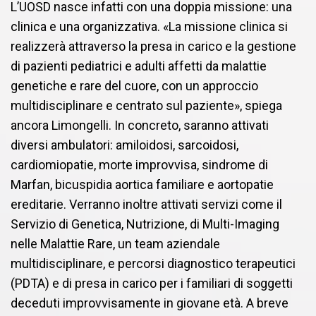
L’UOSD nasce infatti con una doppia missione: una
clinica e una organizzativa. «La missione clinica si
realizzerà attraverso la presa in carico e la gestione
di pazienti pediatrici e adulti affetti da malattie
genetiche e rare del cuore, con un approccio
multidisciplinare e centrato sul paziente», spiega
ancora Limongelli. In concreto, saranno attivati
diversi ambulatori: amiloidosi, sarcoidosi,
cardiomiopatie, morte improvvisa, sindrome di
Marfan, bicuspidia aortica familiare e aortopatie
ereditarie. Verranno inoltre attivati servizi come il
Servizio di Genetica, Nutrizione, di Multi-Imaging
nelle Malattie Rare, un team aziendale
multidisciplinare, e percorsi diagnostico terapeutici
(PDTA) e di presa in carico per i familiari di soggetti
deceduti improvvisamente in giovane età. A breve