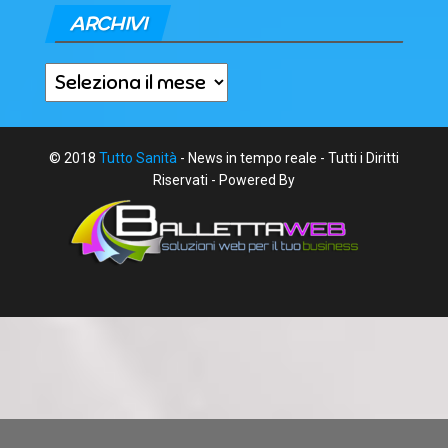
ARCHIVI
Archivi
© 2018
Tutto Sanità
- News in tempo reale - Tutti i Diritti
Riservati - Powered By