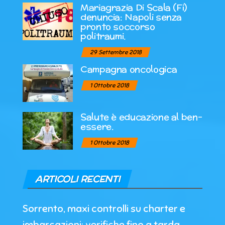
Mariagrazia Di Scala (Fi)
denuncia: Napoli senza
pronto soccorso
politraumi.
29 Settembre 2018
Campagna oncologica
1 Ottobre 2018
Salute è educazione al ben-
essere.
1 Ottobre 2018
ARTICOLI RECENTI
Sorrento, maxi controlli su charter e
imbarcazioni: verifiche fino a tarda