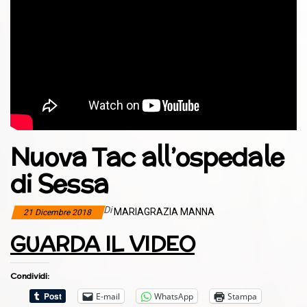
Nuova Tac all’ospedale
di Sessa
Di
MARIAGRAZIA MANNA
21 Dicembre 2018
GUARDA IL VIDEO
Condividi:
E-mail
WhatsApp
Stampa