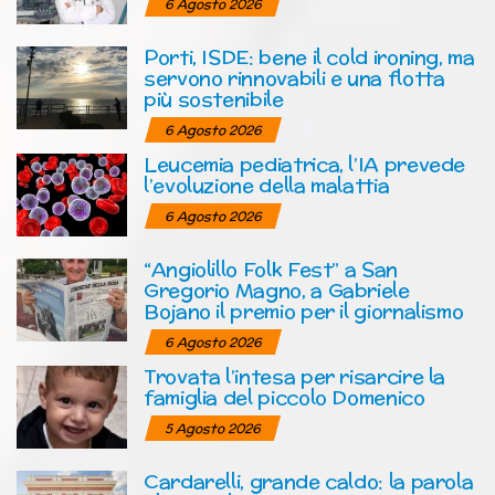
6 Agosto 2026
Porti, ISDE: bene il cold ironing, ma
servono rinnovabili e una flotta
più sostenibile
6 Agosto 2026
Leucemia pediatrica, l’IA prevede
l’evoluzione della malattia
6 Agosto 2026
“Angiolillo Folk Fest” a San
Gregorio Magno, a Gabriele
Bojano il premio per il giornalismo
6 Agosto 2026
Trovata l’intesa per risarcire la
famiglia del piccolo Domenico
5 Agosto 2026
Cardarelli, grande caldo: la parola