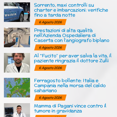
Sorrento, maxi controlli su
charter e imbarcazioni: verifiche
fino a tarda notte
6 Agosto 2026
Prestazioni di alta qualità
nell’Azienda Ospedaliera di
Caserta con l’angiografo biplano
6 Agosto 2026
Al “Fucito” per aver salva la vita, il
paziente ringrazia il dottore Zulli
6 Agosto 2026
Ferragosto bollente: Italia e
Campania nella morsa del caldo
sahariano
6 Agosto 2026
Mamma di Pagani vince contro il
tumore in gravidanza