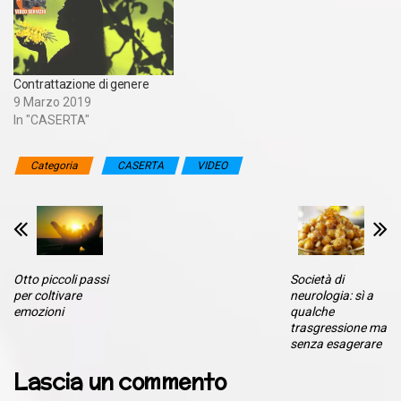
Contrattazione di genere
9 Marzo 2019
In "CASERTA"
Categoria
CASERTA
VIDEO
Otto piccoli passi
Società di
per coltivare
neurologia: sì a
emozioni
qualche
trasgressione ma
senza esagerare
Lascia un commento