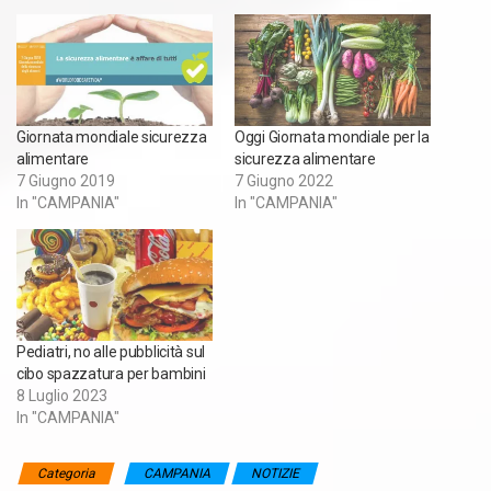
Giornata mondiale sicurezza
Oggi Giornata mondiale per la
alimentare
sicurezza alimentare
7 Giugno 2019
7 Giugno 2022
In "CAMPANIA"
In "CAMPANIA"
Pediatri, no alle pubblicità sul
cibo spazzatura per bambini
8 Luglio 2023
In "CAMPANIA"
Categoria
CAMPANIA
NOTIZIE