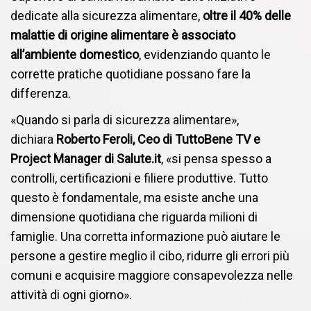
dedicate alla sicurezza alimentare,
oltre il 40% delle
malattie di origine alimentare è associato
all’ambiente domestico
, evidenziando quanto le
corrette pratiche quotidiane possano fare la
differenza.
«Quando si parla di sicurezza alimentare»,
dichiara
Roberto Feroli, Ceo di TuttoBene TV e
Project Manager di Salute.it
, «si pensa spesso a
controlli, certificazioni e filiere produttive. Tutto
questo è fondamentale, ma esiste anche una
dimensione quotidiana che riguarda milioni di
famiglie. Una corretta informazione può aiutare le
persone a gestire meglio il cibo, ridurre gli errori più
comuni e acquisire maggiore consapevolezza nelle
attività di ogni giorno».