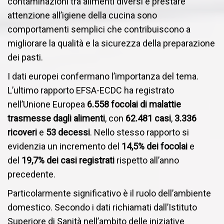
contaminazioni tra alimenti diversi e prestare
attenzione all’igiene della cucina sono
comportamenti semplici che contribuiscono a
migliorare la qualità e la sicurezza della preparazione
dei pasti.
I dati europei confermano l’importanza del tema.
L’ultimo rapporto EFSA-ECDC ha registrato
nell’Unione Europea
6.558 focolai di malattie
trasmesse dagli alimenti
, con
62.481 casi
,
3.336
ricoveri
e
53 decessi
. Nello stesso rapporto si
evidenzia un incremento del
14,5% dei focolai
e
del
19,7% dei casi registrati
rispetto all’anno
precedente.
Particolarmente significativo è il ruolo dell’ambiente
domestico. Secondo i dati richiamati dall’Istituto
Superiore di Sanità nell’ambito delle iniziative