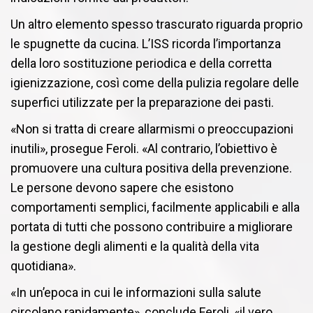
Un altro elemento spesso trascurato riguarda proprio
le spugnette da cucina. L’ISS ricorda l’importanza
della loro sostituzione periodica e della corretta
igienizzazione, così come della pulizia regolare delle
superfici utilizzate per la preparazione dei pasti.
«Non si tratta di creare allarmismi o preoccupazioni
inutili», prosegue Feroli. «Al contrario, l’obiettivo è
promuovere una cultura positiva della prevenzione.
Le persone devono sapere che esistono
comportamenti semplici, facilmente applicabili e alla
portata di tutti che possono contribuire a migliorare
la gestione degli alimenti e la qualità della vita
quotidiana».
«In un’epoca in cui le informazioni sulla salute
circolano rapidamente», conclude Feroli, «il vero