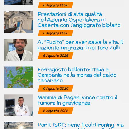
6 Agosto 2026
Prestazioni di alta qualità
nell’Azienda Ospedaliera di
Caserta con l’angiografo biplano
6 Agosto 2026
Al “Fucito” per aver salva la vita, il
paziente ringrazia il dottore Zulli
6 Agosto 2026
Ferragosto bollente: Italia e
Campania nella morsa del caldo
sahariano
6 Agosto 2026
Mamma di Pagani vince contro il
tumore in gravidanza
6 Agosto 2026
Porti, ISDE: bene il cold ironing, ma