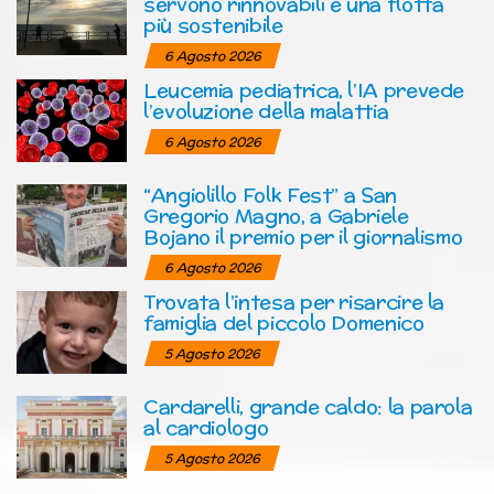
servono rinnovabili e una flotta
più sostenibile
6 Agosto 2026
Leucemia pediatrica, l’IA prevede
l’evoluzione della malattia
6 Agosto 2026
“Angiolillo Folk Fest” a San
Gregorio Magno, a Gabriele
Bojano il premio per il giornalismo
6 Agosto 2026
Trovata l’intesa per risarcire la
famiglia del piccolo Domenico
5 Agosto 2026
Cardarelli, grande caldo: la parola
al cardiologo
5 Agosto 2026