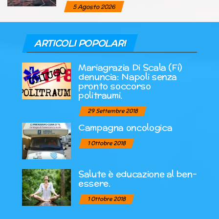
5 Agosto 2026
ARTICOLI POPOLARI
Mariagrazia Di Scala (Fi)
denuncia: Napoli senza
pronto soccorso
politraumi.
29 Settembre 2018
Campagna oncologica
1 Ottobre 2018
Salute è educazione al ben-
essere.
1 Ottobre 2018