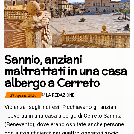
Sannio, anziani
maltrattati in una casa
albergo a Cerreto
Di
LA REDAZIONE
29 Agosto 2024
Violenza sugli indifesi. Picchiavano gli anziani
ricoverati in una casa albergo di Cerreto Sannita
(Benevento), dove erano ospitate anche persone
non autosufficienti: per quattro operatori socio