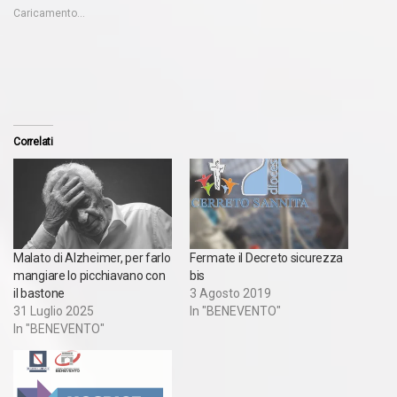
Caricamento...
Correlati
Malato di Alzheimer, per farlo
Fermate il Decreto sicurezza
mangiare lo picchiavano con
bis
il bastone
3 Agosto 2019
31 Luglio 2025
In "BENEVENTO"
In "BENEVENTO"