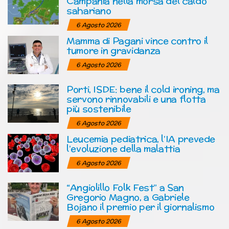
Campania nella morsa del caldo
sahariano
6 Agosto 2026
Mamma di Pagani vince contro il
tumore in gravidanza
6 Agosto 2026
Porti, ISDE: bene il cold ironing, ma
servono rinnovabili e una flotta
più sostenibile
6 Agosto 2026
Leucemia pediatrica, l’IA prevede
l’evoluzione della malattia
6 Agosto 2026
“Angiolillo Folk Fest” a San
Gregorio Magno, a Gabriele
Bojano il premio per il giornalismo
6 Agosto 2026