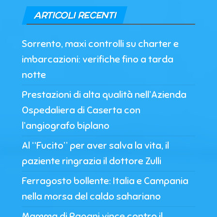
ARTICOLI RECENTI
Sorrento, maxi controlli su charter e
imbarcazioni: verifiche fino a tarda
notte
Prestazioni di alta qualità nell’Azienda
Ospedaliera di Caserta con
l’angiografo biplano
Al “Fucito” per aver salva la vita, il
paziente ringrazia il dottore Zulli
Ferragosto bollente: Italia e Campania
nella morsa del caldo sahariano
Mamma di Pagani vince contro il