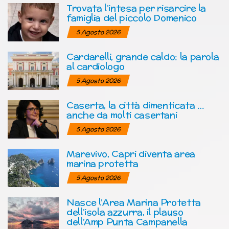
Trovata l’intesa per risarcire la
famiglia del piccolo Domenico
5 Agosto 2026
Cardarelli, grande caldo: la parola
al cardiologo
5 Agosto 2026
Caserta, la città dimenticata …
anche da molti casertani
5 Agosto 2026
Marevivo, Capri diventa area
marina protetta
5 Agosto 2026
Nasce l’Area Marina Protetta
dell’isola azzurra, il plauso
dell’Amp Punta Campanella