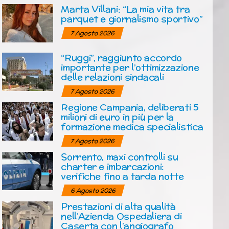
Marta Villani: “La mia vita tra
parquet e giornalismo sportivo”
7 Agosto 2026
“Ruggi”, raggiunto accordo
importante per l’ottimizzazione
delle relazioni sindacali
7 Agosto 2026
Regione Campania, deliberati 5
milioni di euro in più per la
formazione medica specialistica
7 Agosto 2026
Sorrento, maxi controlli su
charter e imbarcazioni:
verifiche fino a tarda notte
6 Agosto 2026
Prestazioni di alta qualità
nell’Azienda Ospedaliera di
Caserta con l’angiografo