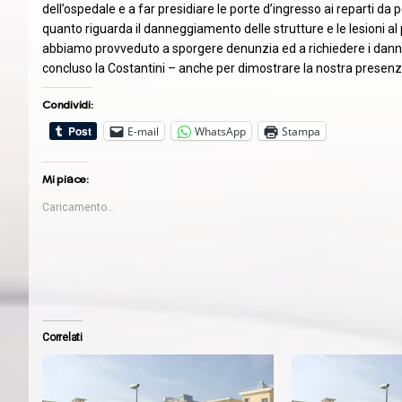
dell’ospedale e a far presidiare le porte d’ingresso ai reparti 
quanto riguarda il danneggiamento delle strutture e le lesioni 
abbiamo provveduto a sporgere denunzia ed a richiedere i dann
concluso la Costantini – anche per dimostrare la nostra presenza
Condividi:
E-mail
WhatsApp
Stampa
Mi piace:
Caricamento...
Correlati