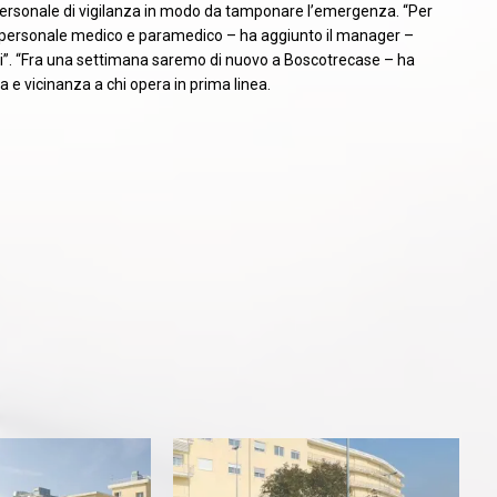
da personale di vigilanza in modo da tamponare l’emergenza. “Per
al personale medico e paramedico – ha aggiunto il manager –
i”. “Fra una settimana saremo di nuovo a Boscotrecase – ha
 e vicinanza a chi opera in prima linea.