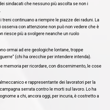
big dei sindacati che nessuno più ascolta se non i
.
 i treni continuano a riempire le piazze dei raduni. La
chi osserva con attenzione non può non vedere che è
non riesce più a svolgere neanche un ruolo
ono ormai ad ere geologiche lontane, troppe
 guerre” (chi ha orecchie per intendere intenda).
 e memoria per ricordare, con discernimento, le cose
lmeccanico e rappresentante dei lavoratori per la
 campagna serrata contro le morti sul lavoro. Lo ha
ognome a chi, ancora oggi, per incuria, è costretto a