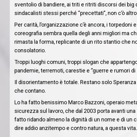
sventolio di bandiere, ai triti e ritriti discorsi dei 
sindacalisti stessi perché “precettati”, non c’ò altro
Per carità, l’organizzazione c’è ancora, i torpedoni e
coreografia sembra quella degli anni migliori ma 
rimasta la forma, replicante di un rito stantio che 
consolatorio.
Troppi luoghi comuni, troppi slogan che apparteng
pandemie, terremoti, carestie e “guerre e rumori di
Il disorientamento è totale. Restano solo Speranza
che contano.
Lo ha fatto benissimo Marco Bazzoni, operaio meta
sicurezza sul lavoro, che dal 2003 porta avanti una
fatto ridando almeno la dignità di un nome e di un c
dire addio anzitempo e contro natura, a questa vita.