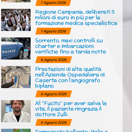
7 Agosto 2026
Regione Campania, deliberati 5
milioni di euro in più per la
formazione medica specialistica
7 Agosto 2026
Sorrento, maxi controlli su
charter e imbarcazioni:
verifiche fino a tarda notte
6 Agosto 2026
Prestazioni di alta qualità
nell’Azienda Ospedaliera di
Caserta con l’angiografo
biplano
6 Agosto 2026
Al “Fucito” per aver salva la
vita, il paziente ringrazia il
dottore Zulli
6 Agosto 2026
Ferragosto bollente: Italia e