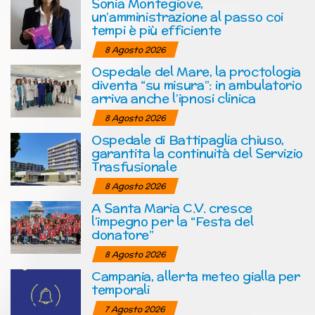
Sonia Montegiove,
un’amministrazione al passo coi
tempi è più efficiente
8 Agosto 2026
Ospedale del Mare, la proctologia
diventa “su misura”: in ambulatorio
arriva anche l’ipnosi clinica
8 Agosto 2026
Ospedale di Battipaglia chiuso,
garantita la continuità del Servizio
Trasfusionale
8 Agosto 2026
A Santa Maria C.V. cresce
l’impegno per la “Festa del
donatore”
8 Agosto 2026
Campania, allerta meteo gialla per
temporali
7 Agosto 2026