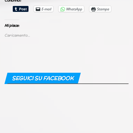
Condividi:
E-mail
WhatsApp
Stampa
Mi piace:
Caricamento...
SEGUICI SU FACEBOOK