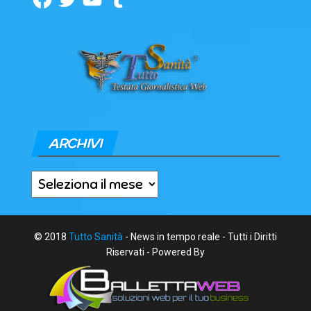
ARCHIVI
Archivi
© 2018
Tutto Sanità
- News in tempo reale - Tutti i Diritti
Riservati - Powered By