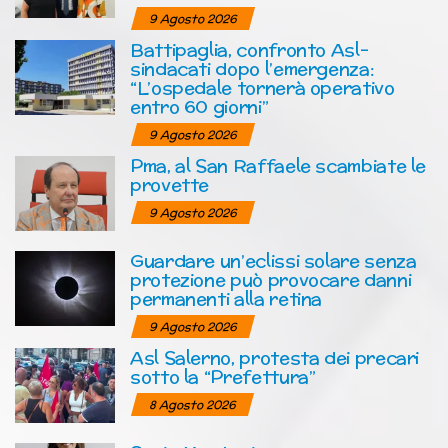
9 Agosto 2026
Battipaglia, confronto Asl-
sindacati dopo l’emergenza:
“L’ospedale tornerà operativo
entro 60 giorni”
9 Agosto 2026
Pma, al San Raffaele scambiate le
provette
9 Agosto 2026
Guardare un’eclissi solare senza
protezione può provocare danni
permanenti alla retina
9 Agosto 2026
Asl Salerno, protesta dei precari
sotto la “Prefettura”
8 Agosto 2026