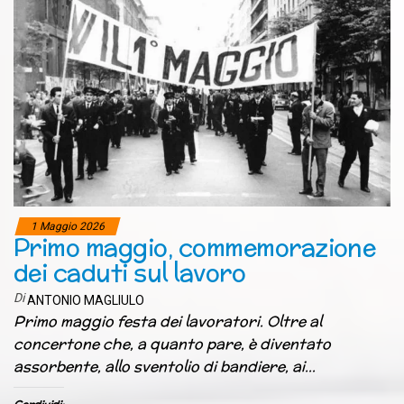
1 Maggio 2026
Primo maggio, commemorazione
dei caduti sul lavoro
Di
ANTONIO MAGLIULO
Primo maggio festa dei lavoratori. Oltre al
concertone che, a quanto pare, è diventato
assorbente, allo sventolio di bandiere, ai…