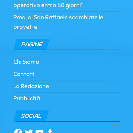
operativo entro 60 giorni”
Pma, al San Raffaele scambiate le
provette
PAGINE
Chi Siamo
Contatti
La Redazione
Pubblicità
SOCIAL
Facebook
Twitter
YouTube
Tumblr