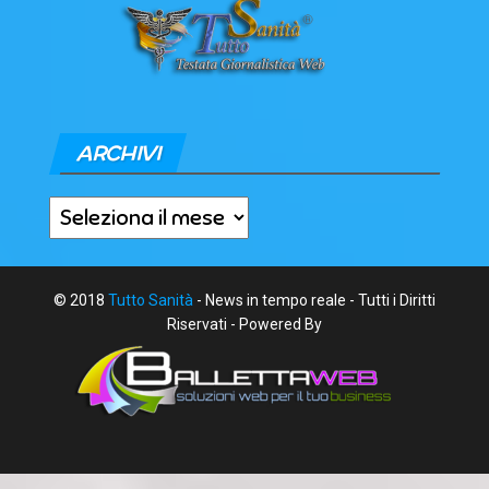
ARCHIVI
Archivi
© 2018
Tutto Sanità
- News in tempo reale - Tutti i Diritti
Riservati - Powered By