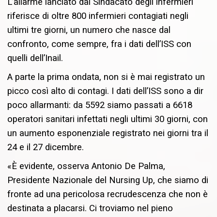
L’allarme lanciato dal Sindacato degli infermieri
riferisce di oltre 800 infermieri contagiati negli
ultimi tre giorni, un numero che nasce dal
confronto, come sempre, fra i dati dell’ISS con
quelli dell’Inail.
A parte la prima ondata, non si è mai registrato un
picco così alto di contagi. I dati dell’ISS sono a dir
poco allarmanti: da 5592 siamo passati a 6618
operatori sanitari infettati negli ultimi 30 giorni, con
un aumento esponenziale registrato nei giorni tra il
24 e il 27 dicembre.
«È evidente, osserva Antonio De Palma,
Presidente Nazionale del Nursing Up, che siamo di
fronte ad una pericolosa recrudescenza che non è
destinata a placarsi. Ci troviamo nel pieno