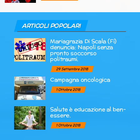
ARTICOLI POPOLARI
Mariagrazia Di Scala (Fi)
denuncia: Napoli senza
pronto soccorso
politraumi.
29 Settembre 2018
Campagna oncologica
1 Ottobre 2018
Salute è educazione al ben-
essere.
1 Ottobre 2018