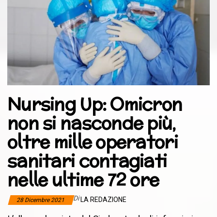
Nursing Up: Omicron
non si nasconde più,
oltre mille operatori
sanitari contagiati
nelle ultime 72 ore
Di
LA REDAZIONE
28 Dicembre 2021