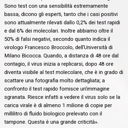
Sono test con una sensibilità estremamente
bassa, dicono gli esperti, tanto che i casi positivi
sono attualmente rilevati dallo 0,2% dei test rapidi
e dal 6% dei molecolari. Inoltre abbiamo oltre il
50% di falsi negativi, secondo quanto indica il
virologo Francesco Broccolo, dell’Università di
Milano Bicocca. Quando, a distanza di 48 ore dal
contagio, il virus inizia a replicarsi, dopo 48 ore
diventa visibile al test molecolare, che è in grado di
scattare una fotografia molto dettagliata; a
confronto il test rapido fornisce un’immagine
sgranata. Riesce infatti a vedere il virus solo se la
carica virale è di almeno 1 milione di copie per
millilitro di fluido biologico prelevato con il
tampone. Questa è una grande criticità».