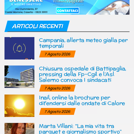
ARTICOLI RECENTI
Campania, allerta meteo gialla per
temporali
7 Agosto 2026
Chiusura ospedale di Battipaglia,
pressing della Fp-Cgil e l’Asl
Salerno convoca I sindacati
7 Agosto 2026
Inail, online la brochure per
difendersi dalle ondate di Calore
7 Agosto 2026
Marta Villani: “La mia vita tra
parquet e giornalismo sportivo”