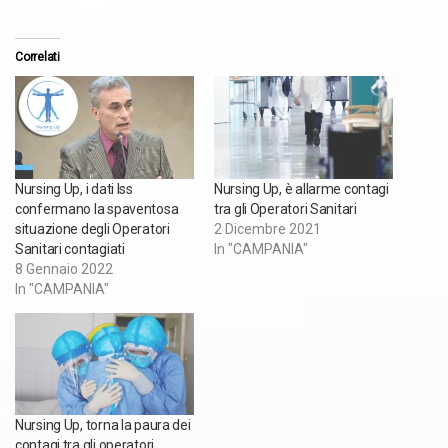
Correlati
Nursing Up, i dati Iss
Nursing Up, è allarme contagi
confermano la spaventosa
tra gli Operatori Sanitari
situazione degli Operatori
2 Dicembre 2021
Sanitari contagiati
In "CAMPANIA"
8 Gennaio 2022
In "CAMPANIA"
Nursing Up, torna la paura dei
contagi tra gli operatori