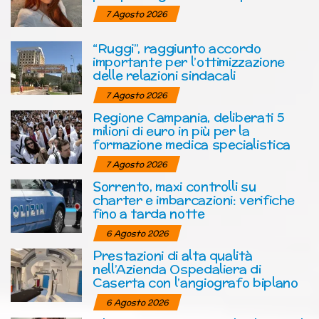
7 Agosto 2026
“Ruggi”, raggiunto accordo
importante per l’ottimizzazione
delle relazioni sindacali
7 Agosto 2026
Regione Campania, deliberati 5
milioni di euro in più per la
formazione medica specialistica
7 Agosto 2026
Sorrento, maxi controlli su
charter e imbarcazioni: verifiche
fino a tarda notte
6 Agosto 2026
Prestazioni di alta qualità
nell’Azienda Ospedaliera di
Caserta con l’angiografo biplano
6 Agosto 2026