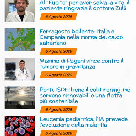
Al “Fucito” per aver salva la vita, il
paziente ringrazia il dottore Zulli
6 Agosto 2026
Ferragosto bollente: Italia e
Campania nella morsa del caldo
sahariano
6 Agosto 2026
Mamma di Pagani vince contro il
tumore in gravidanza
6 Agosto 2026
Porti, ISDE: bene il cold ironing, ma
servono rinnovabili e una flotta
più sostenibile
6 Agosto 2026
Leucemia pediatrica, l’IA prevede
l’evoluzione della malattia
6 Agosto 2026