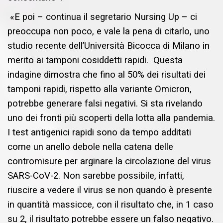
«E poi – continua il segretario Nursing Up – ci
preoccupa non poco, e vale la pena di citarlo, uno
studio recente dell’Università Bicocca di Milano in
merito ai tamponi cosiddetti rapidi. Questa
indagine dimostra che fino al 50% dei risultati dei
tamponi rapidi, rispetto alla variante Omicron,
potrebbe generare falsi negativi. Si sta rivelando
uno dei fronti più scoperti della lotta alla pandemia.
I test antigenici rapidi sono da tempo additati
come un anello debole nella catena delle
contromisure per arginare la circolazione del virus
SARS-CoV-2. Non sarebbe possibile, infatti,
riuscire a vedere il virus se non quando è presente
in quantità massicce, con il risultato che, in 1 caso
su 2, il risultato potrebbe essere un falso negativo.