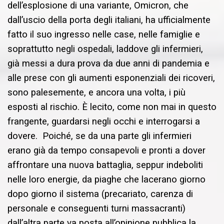
dell’esplosione di una variante, Omicron, che
dall’uscio della porta degli italiani, ha ufficialmente
fatto il suo ingresso nelle case, nelle famiglie e
soprattutto negli ospedali, laddove gli infermieri,
già messi a dura prova da due anni di pandemia e
alle prese con gli aumenti esponenziali dei ricoveri,
sono palesemente, e ancora una volta, i più
esposti al rischio. È lecito, come non mai in questo
frangente, guardarsi negli occhi e interrogarsi a
dovere. Poiché, se da una parte gli infermieri
erano già da tempo consapevoli e pronti a dover
affrontare una nuova battaglia, seppur indeboliti
nelle loro energie, da piaghe che lacerano giorno
dopo giorno il sistema (precariato, carenza di
personale e conseguenti turni massacranti)
dall’altra parte va posta all’opinione pubblica la