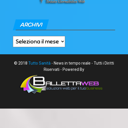
ARCHIVI
Archivi
© 2018
Tutto Sanità
- News in tempo reale - Tutti i Diritti
Riservati - Powered By