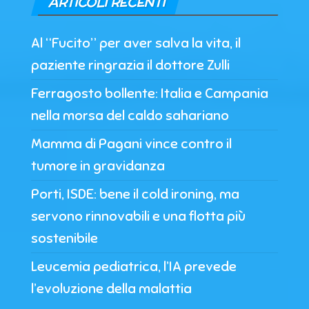
ARTICOLI RECENTI
Al “Fucito” per aver salva la vita, il
paziente ringrazia il dottore Zulli
Ferragosto bollente: Italia e Campania
nella morsa del caldo sahariano
Mamma di Pagani vince contro il
tumore in gravidanza
Porti, ISDE: bene il cold ironing, ma
servono rinnovabili e una flotta più
sostenibile
Leucemia pediatrica, l’IA prevede
l’evoluzione della malattia