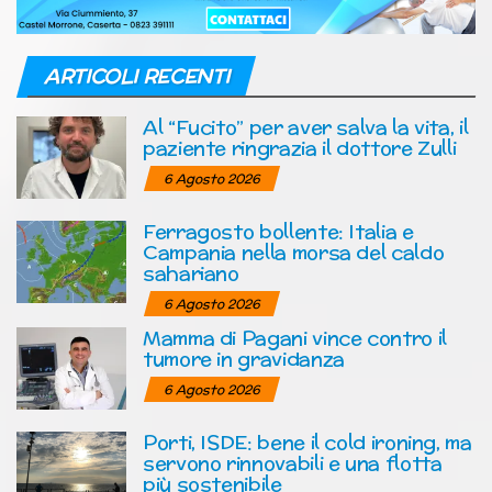
ARTICOLI RECENTI
Al “Fucito” per aver salva la vita, il
paziente ringrazia il dottore Zulli
6 Agosto 2026
Ferragosto bollente: Italia e
Campania nella morsa del caldo
sahariano
6 Agosto 2026
Mamma di Pagani vince contro il
tumore in gravidanza
6 Agosto 2026
Porti, ISDE: bene il cold ironing, ma
servono rinnovabili e una flotta
più sostenibile