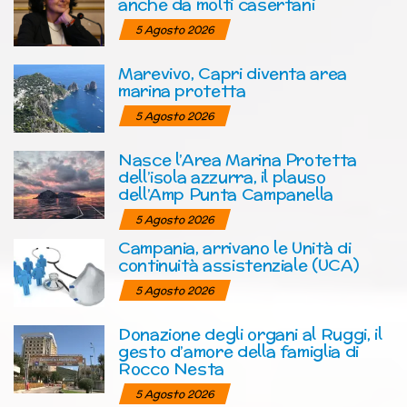
anche da molti casertani
5 Agosto 2026
Marevivo, Capri diventa area
marina protetta
5 Agosto 2026
Nasce l’Area Marina Protetta
dell’isola azzurra, il plauso
dell’Amp Punta Campanella
5 Agosto 2026
Campania, arrivano le Unità di
continuità assistenziale (UCA)
5 Agosto 2026
Donazione degli organi al Ruggi, il
gesto d’amore della famiglia di
Rocco Nesta
5 Agosto 2026