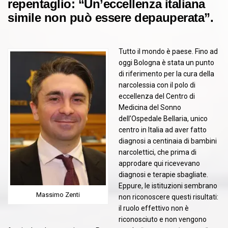
repentaglio: “Un’eccellenza italiana
simile non può essere depauperata”.
Tutto il mondo è paese. Fino ad
oggi Bologna è stata un punto
di riferimento per la cura della
narcolessia con il polo di
eccellenza del Centro di
Medicina del Sonno
dell’Ospedale Bellaria, unico
centro in Italia ad aver fatto
diagnosi a centinaia di bambini
narcolettici, che prima di
approdare qui ricevevano
diagnosi e terapie sbagliate.
Eppure, le istituzioni sembrano
Massimo Zenti
non riconoscere questi risultati:
il ruolo effettivo non è
riconosciuto e non vengono