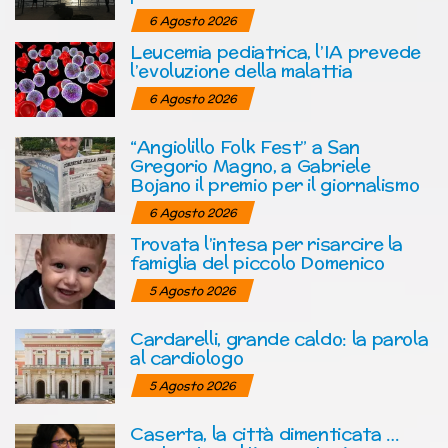
6 Agosto 2026
Leucemia pediatrica, l’IA prevede
l’evoluzione della malattia
6 Agosto 2026
“Angiolillo Folk Fest” a San
Gregorio Magno, a Gabriele
Bojano il premio per il giornalismo
6 Agosto 2026
Trovata l’intesa per risarcire la
famiglia del piccolo Domenico
5 Agosto 2026
Cardarelli, grande caldo: la parola
al cardiologo
5 Agosto 2026
Caserta, la città dimenticata …