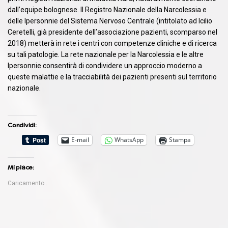
dall’equipe bolognese. Il Registro Nazionale della Narcolessia e
delle Ipersonnie del Sistema Nervoso Centrale (intitolato ad Icilio
Ceretelli, già presidente dell’associazione pazienti, scomparso nel
2018) metterà in rete i centri con competenze cliniche e di ricerca
su tali patologie. La rete nazionale per la Narcolessia e le altre
Ipersonnie consentirà di condividere un approccio moderno a
queste malattie e la tracciabilità dei pazienti presenti sul territorio
nazionale.
Condividi:
E-mail
WhatsApp
Stampa
Mi piace:
Caricamento...