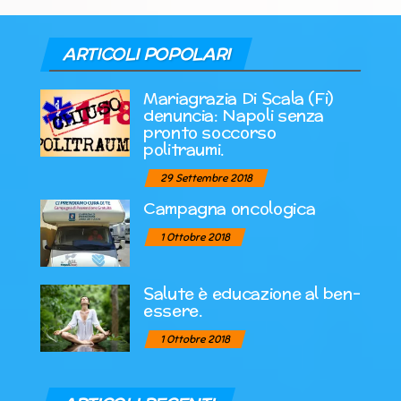
ARTICOLI POPOLARI
Mariagrazia Di Scala (Fi)
denuncia: Napoli senza
pronto soccorso
politraumi.
29 Settembre 2018
Campagna oncologica
1 Ottobre 2018
Salute è educazione al ben-
essere.
1 Ottobre 2018