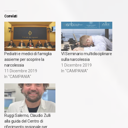
Correlati
Pediatri e medici di famiglia
VI Seminario multidisciplinare
assieme per scoprire la
sulla narcolessia
narcolessia
1 Dicembre 2019
11 Dicembre 2019
In "CAMPANIA"
In "CAMPANIA"
Ruggi Salerno, Claudio Zulli
alla guida del Centro di
riferimento regionale per