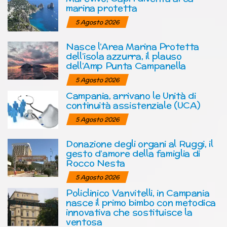
marina protetta
5 Agosto 2026
Nasce l’Area Marina Protetta
dell’isola azzurra, il plauso
dell’Amp Punta Campanella
5 Agosto 2026
Campania, arrivano le Unità di
continuità assistenziale (UCA)
5 Agosto 2026
Donazione degli organi al Ruggi, il
gesto d’amore della famiglia di
Rocco Nesta
5 Agosto 2026
Policlinico Vanvitelli, in Campania
nasce il primo bimbo con metodica
innovativa che sostituisce la
ventosa