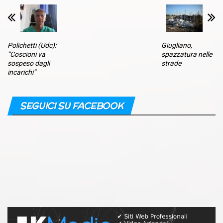
Polichetti (Udc):
Giugliano,
“Coscioni va
spazzatura nelle
sospeso dagli
strade
incarichi”
SEGUICI SU FACEBOOK