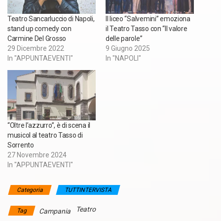
Teatro Sancarluccio di Napoli,
Il liceo “Salvemini” emoziona
stand up comedy con
il Teatro Tasso con “Il valore
Carmine Del Grosso
delle parole”
29 Dicembre 2022
9 Giugno 2025
In "APPUNTAEVENTI"
In "NAPOLI"
“Oltre l’azzurro”, è di scena il
musicol al teatro Tasso di
Sorrento
27 Novembre 2024
In "APPUNTAEVENTI"
Categoria
TUTTINTERVISTA
Teatro
Tag
Campania