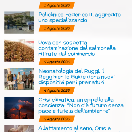
5 Agosto 2026
Policlinico Federico II, aggredito
uno specializzando
5 Agosto 2026
Uova con sospetta
contaminazione dal salmonella
ritirate dal commercio
4 Agosto 2026
Neonatologia del Ruggi, il
Reggimento Guide dona nuovi
dispositivi per i prematuri
4 Agosto 2026
Crisi climatica, un appello alla
coscienza: “Non c’è futuro senza
pace e tutela dell’ambiente”
4 Agosto 2026
Allattamento al seno, Oms e