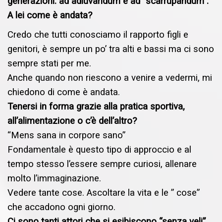
generazioni: ad adiuvandum e ad “scarrupandum”.
A lei come è andata?
Credo che tutti conosciamo il rapporto figli e
genitori, è sempre un po’ tra alti e bassi ma ci sono
sempre stati per me.
Anche quando non riescono a venire a vedermi, mi
chiedono di come è andata.
Tenersi in forma grazie alla pratica sportiva,
all’alimentazione o c’è dell’altro?
“Mens sana in corpore sano”
Fondamentale è questo tipo di approccio e al
tempo stesso l’essere sempre curiosi, allenare
molto l’immaginazione.
Vedere tante cose. Ascoltare la vita e le ” cose”
che accadono ogni giorno.
Ci sono tanti attori che si esibiscono “senza veli”.