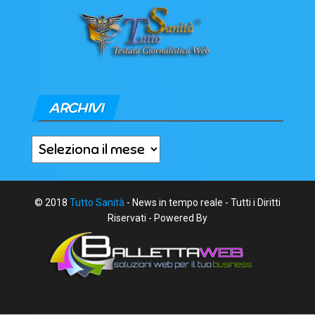
ARCHIVI
Archivi
© 2018
Tutto Sanità
- News in tempo reale - Tutti i Diritti
Riservati - Powered By