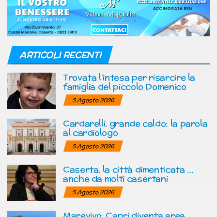
ARTICOLI RECENTI
Trovata l’intesa per risarcire la
famiglia del piccolo Domenico
5 Agosto 2026
Cardarelli, grande caldo: la parola
al cardiologo
5 Agosto 2026
Caserta, la città dimenticata …
anche da molti casertani
5 Agosto 2026
Marevivo, Capri diventa area