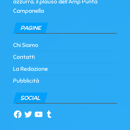
azzurra, il plauso dell’Amp Punta
Campanella
PAGINE
Chi Siamo
Contatti
La Redazione
Pubblicità
SOCIAL
Facebook
Twitter
YouTube
Tumblr