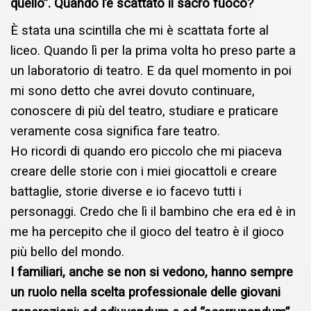
quello”. Quando l’è scattato il sacro fuoco?
È stata una scintilla che mi è scattata forte al
liceo. Quando lì per la prima volta ho preso parte a
un laboratorio di teatro. E da quel momento in poi
mi sono detto che avrei dovuto continuare,
conoscere di più del teatro, studiare e praticare
veramente cosa significa fare teatro.
Ho ricordi di quando ero piccolo che mi piaceva
creare delle storie con i miei giocattoli e creare
battaglie, storie diverse e io facevo tutti i
personaggi. Credo che lì il bambino che era ed è in
me ha percepito che il gioco del teatro è il gioco
più bello del mondo.
I familiari, anche se non si vedono, hanno sempre
un ruolo nella scelta professionale delle giovani