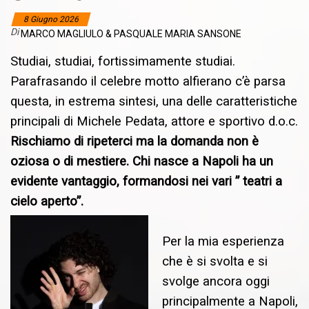
8 Giugno 2026
Di
MARCO MAGLIULO & PASQUALE MARIA SANSONE
Studiai, studiai, fortissimamente studiai.
Parafrasando il celebre motto alfierano c’è parsa
questa, in estrema sintesi, una delle caratteristiche
principali di Michele Pedata, attore e sportivo d.o.c.
Rischiamo di ripeterci ma la domanda non è
oziosa o di mestiere. Chi nasce a Napoli ha un
evidente vantaggio, formandosi nei vari ” teatri a
cielo aperto”.
Per la mia esperienza
che è si svolta e si
svolge ancora oggi
principalmente a Napoli,