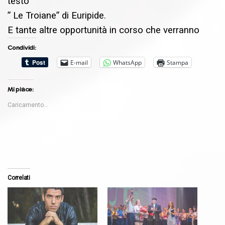
testo
” Le Troiane” di Euripide.
E tante altre opportunità in corso che verranno
Condividi:
E-mail
WhatsApp
Stampa
Mi piace:
Caricamento...
Correlati