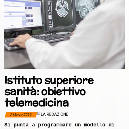
Istituto superiore
sanità: obiettivo
telemedicina
Di
LA REDAZIONE
7 Marzo 2019
Si punta a programmare un modello di