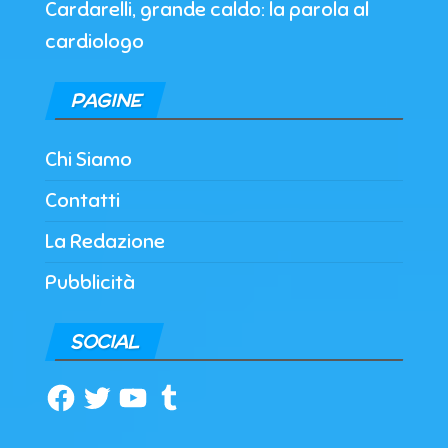
Cardarelli, grande caldo: la parola al
cardiologo
PAGINE
Chi Siamo
Contatti
La Redazione
Pubblicità
SOCIAL
Facebook
Twitter
YouTube
Tumblr