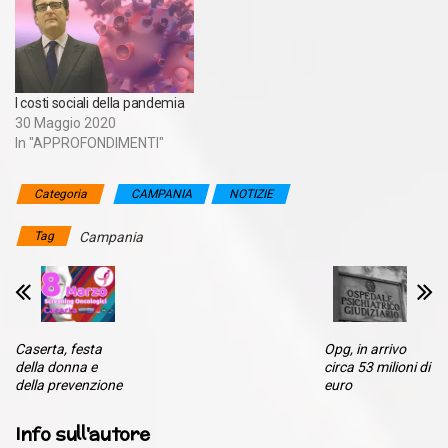
I costi sociali della pandemia
30 Maggio 2020
In "APPROFONDIMENTI"
Categoria
CAMPANIA
NOTIZIE
Tag
Campania
Caserta, festa
Opg, in arrivo
della donna e
circa 53 milioni di
della prevenzione
euro
Info sull'autore