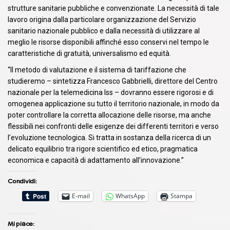
strutture sanitarie pubbliche e convenzionate. La necessità di tale
lavoro origina dalla particolare organizzazione del Servizio
sanitario nazionale pubblico e dalla necessità di utilizzare al
meglio le risorse disponibili affinché esso conservi nel tempo le
caratteristiche di gratuità, universalismo ed equità.
“Il metodo di valutazione e il sistema di tariffazione che
studieremo – sintetizza Francesco Gabbrielli, direttore del Centro
nazionale per la telemedicina Iss – dovranno essere rigorosi e di
omogenea applicazione su tutto il territorio nazionale, in modo da
poter controllare la corretta allocazione delle risorse, ma anche
flessibili nei confronti delle esigenze dei differenti territori e verso
l’evoluzione tecnologica. Si tratta in sostanza della ricerca di un
delicato equilibrio tra rigore scientifico ed etico, pragmatica
economica e capacità di adattamento all’innovazione.”
Condividi:
E-mail
WhatsApp
Stampa
Mi piace: