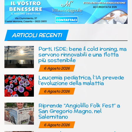
ARTICOLI RECENTI
Porti, ISDE: bene il cold ironing, ma
servono rinnovabili e una flotta
più sostenibile
6 Agosto 2026
Leucemia pediatrica, l’IA prevede
l’evoluzione della malattia
6 Agosto 2026
Riprende “Angiolillo Folk Fest” a
San Gregorio Magno, nel
Salernitano
6 Agosto 2026