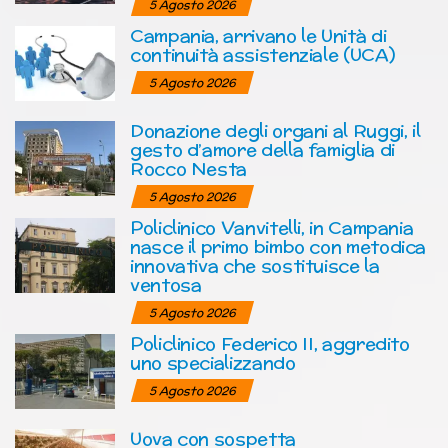
5 Agosto 2026
Campania, arrivano le Unità di
continuità assistenziale (UCA)
5 Agosto 2026
Donazione degli organi al Ruggi, il
gesto d’amore della famiglia di
Rocco Nesta
5 Agosto 2026
Policlinico Vanvitelli, in Campania
nasce il primo bimbo con metodica
innovativa che sostituisce la
ventosa
5 Agosto 2026
Policlinico Federico II, aggredito
uno specializzando
5 Agosto 2026
Uova con sospetta