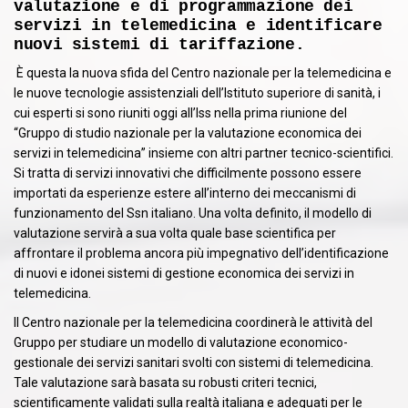
valutazione e di programmazione dei
servizi in telemedicina e identificare
nuovi sistemi di tariffazione.
È questa la nuova sfida del Centro nazionale per la telemedicina e
le nuove tecnologie assistenziali dell’Istituto superiore di sanità, i
cui esperti si sono riuniti oggi all’Iss nella prima riunione del
“Gruppo di studio nazionale per la valutazione economica dei
servizi in telemedicina” insieme con altri partner tecnico-scientifici.
Si tratta di servizi innovativi che difficilmente possono essere
importati da esperienze estere all’interno dei meccanismi di
funzionamento del Ssn italiano. Una volta definito, il modello di
valutazione servirà a sua volta quale base scientifica per
affrontare il problema ancora più impegnativo dell’identificazione
di nuovi e idonei sistemi di gestione economica dei servizi in
telemedicina.
Il Centro nazionale per la telemedicina coordinerà le attività del
Gruppo per studiare un modello di valutazione economico-
gestionale dei servizi sanitari svolti con sistemi di telemedicina.
Tale valutazione sarà basata su robusti criteri tecnici,
scientificamente validati sulla realtà italiana e adeguati per le