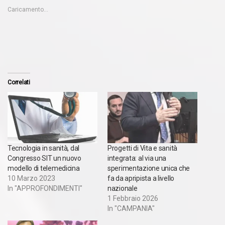
Caricamento...
Correlati
Tecnologia in sanità, dal
Progetti di Vita e sanità
Congresso SIT un nuovo
integrata: al via una
modello di telemedicina
sperimentazione unica che
10 Marzo 2023
fa da apripista a livello
In "APPROFONDIMENTI"
nazionale
1 Febbraio 2026
In "CAMPANIA"