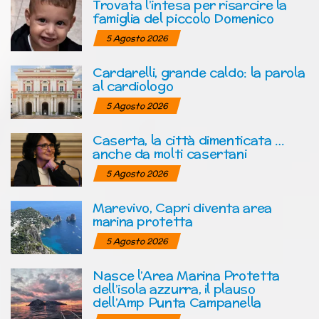
Trovata l’intesa per risarcire la
famiglia del piccolo Domenico
5 Agosto 2026
Cardarelli, grande caldo: la parola
al cardiologo
5 Agosto 2026
Caserta, la città dimenticata …
anche da molti casertani
5 Agosto 2026
Marevivo, Capri diventa area
marina protetta
5 Agosto 2026
Nasce l’Area Marina Protetta
dell’isola azzurra, il plauso
dell’Amp Punta Campanella