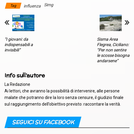
Simg
Tag
influenza
“I giovani: da
Sisma Area
indispensabili a
Flegrea, Ciciliano:
invisibili”
“Per non sentire
le scosse bisogna
andarsene”
Info sull'autore
La Redazione
Ai lettori, che avranno la possibilità di intervenire, alle persone
malate che potranno dire la loro senza censure, il giudizio finale
sul raggiungimento dell’obiettivo previsto: raccontare la verità.
SEGUICI SU FACEBOOK