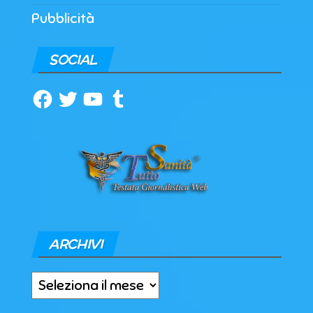
Pubblicità
SOCIAL
Facebook
Twitter
YouTube
Tumblr
ARCHIVI
Archivi