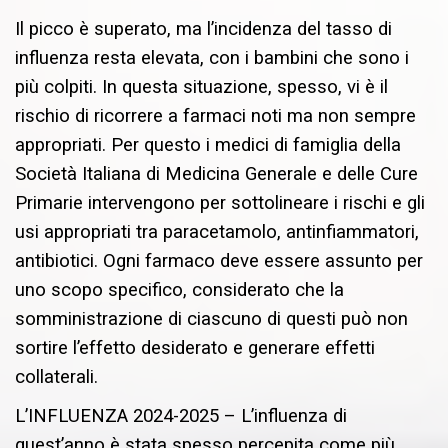
Il picco è superato, ma l’incidenza del tasso di
influenza resta elevata, con i bambini che sono i
più colpiti. In questa situazione, spesso, vi è il
rischio di ricorrere a farmaci noti ma non sempre
appropriati. Per questo i medici di famiglia della
Società Italiana di Medicina Generale e delle Cure
Primarie intervengono per sottolineare i rischi e gli
usi appropriati tra paracetamolo, antinfiammatori,
antibiotici. Ogni farmaco deve essere assunto per
uno scopo specifico, considerato che la
somministrazione di ciascuno di questi può non
sortire l’effetto desiderato e generare effetti
collaterali.
L’INFLUENZA 2024-2025 – L’influenza di
quest’anno è stata spesso percepita come più