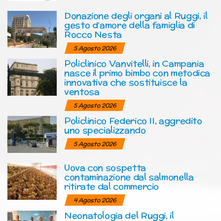
Donazione degli organi al Ruggi, il
gesto d’amore della famiglia di
Rocco Nesta
5 Agosto 2026
Policlinico Vanvitelli, in Campania
nasce il primo bimbo con metodica
innovativa che sostituisce la
ventosa
5 Agosto 2026
Policlinico Federico II, aggredito
uno specializzando
5 Agosto 2026
Uova con sospetta
contaminazione dal salmonella
ritirate dal commercio
4 Agosto 2026
Neonatologia del Ruggi, il