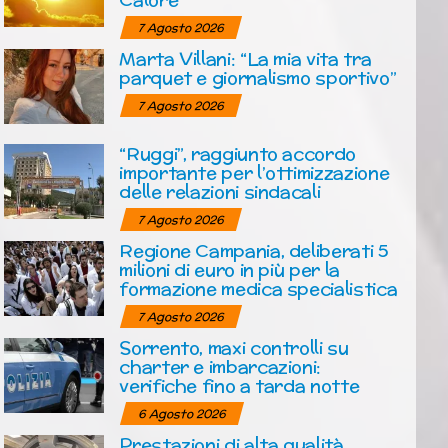
7 Agosto 2026
Marta Villani: “La mia vita tra
parquet e giornalismo sportivo”
7 Agosto 2026
“Ruggi”, raggiunto accordo
importante per l’ottimizzazione
delle relazioni sindacali
7 Agosto 2026
Regione Campania, deliberati 5
milioni di euro in più per la
formazione medica specialistica
7 Agosto 2026
Sorrento, maxi controlli su
charter e imbarcazioni:
verifiche fino a tarda notte
6 Agosto 2026
Prestazioni di alta qualità