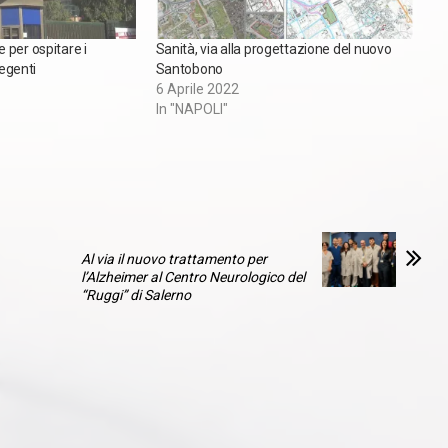
 per ospitare i
Sanità, via alla progettazione del nuovo
degenti
Santobono
6 Aprile 2022
In "NAPOLI"
Al via il nuovo trattamento per
l’Alzheimer al Centro Neurologico del
“Ruggi” di Salerno