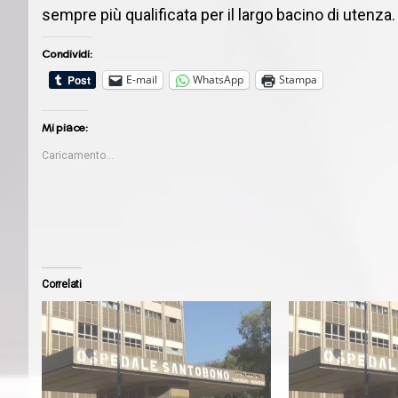
sempre più qualificata per il largo bacino di utenza.
Condividi:
E-mail
WhatsApp
Stampa
Mi piace:
Caricamento...
Correlati