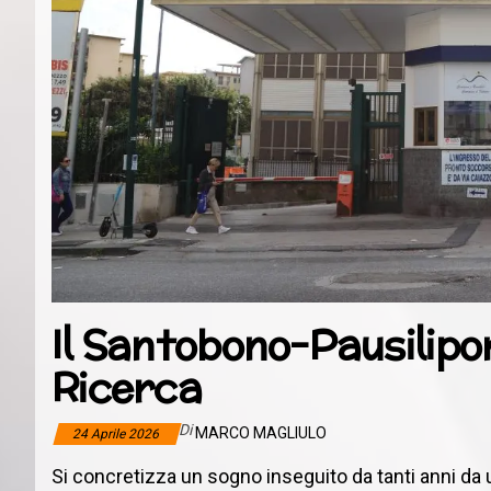
Il Santobono-Pausilipon
Ricerca
Di
MARCO MAGLIULO
24 Aprile 2026
Si concretizza un sogno inseguito da tanti anni da uno