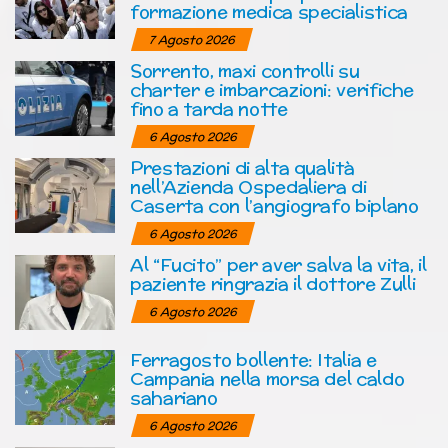
formazione medica specialistica
7 Agosto 2026
Sorrento, maxi controlli su
charter e imbarcazioni: verifiche
fino a tarda notte
6 Agosto 2026
Prestazioni di alta qualità
nell’Azienda Ospedaliera di
Caserta con l’angiografo biplano
6 Agosto 2026
Al “Fucito” per aver salva la vita, il
paziente ringrazia il dottore Zulli
6 Agosto 2026
Ferragosto bollente: Italia e
Campania nella morsa del caldo
sahariano
6 Agosto 2026