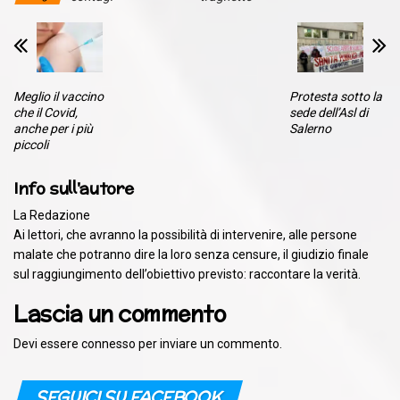
Meglio il vaccino
Protesta sotto la
che il Covid,
sede dell’Asl di
anche per i più
Salerno
piccoli
Info sull'autore
La Redazione
Ai lettori, che avranno la possibilità di intervenire, alle persone
malate che potranno dire la loro senza censure, il giudizio finale
sul raggiungimento dell’obiettivo previsto: raccontare la verità.
Lascia un commento
Devi essere
connesso
per inviare un commento.
SEGUICI SU FACEBOOK