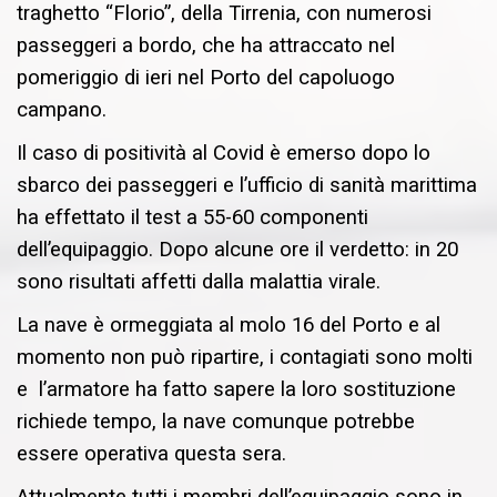
traghetto “Florio”, della Tirrenia, con numerosi
passeggeri a bordo, che ha attraccato nel
pomeriggio di ieri nel Porto del capoluogo
campano.
Il caso di positività al Covid è emerso dopo lo
sbarco dei passeggeri e l’ufficio di sanità marittima
ha effettato il test a 55-60 componenti
dell’equipaggio. Dopo alcune ore il verdetto: in 20
sono risultati affetti dalla malattia virale.
La nave è ormeggiata al molo 16 del Porto e al
momento non può ripartire, i contagiati sono molti
e l’armatore ha fatto sapere la loro sostituzione
richiede tempo, la nave comunque potrebbe
essere operativa questa sera.
Attualmente tutti i membri dell’equipaggio sono in