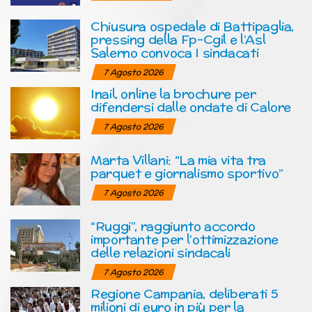
Chiusura ospedale di Battipaglia,
pressing della Fp-Cgil e l’Asl
Salerno convoca I sindacati
7 Agosto 2026
Inail, online la brochure per
difendersi dalle ondate di Calore
7 Agosto 2026
Marta Villani: “La mia vita tra
parquet e giornalismo sportivo”
7 Agosto 2026
“Ruggi”, raggiunto accordo
importante per l’ottimizzazione
delle relazioni sindacali
7 Agosto 2026
Regione Campania, deliberati 5
milioni di euro in più per la