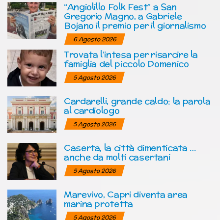
“Angiolillo Folk Fest” a San
Gregorio Magno, a Gabriele
Bojano il premio per il giornalismo
6 Agosto 2026
Trovata l’intesa per risarcire la
famiglia del piccolo Domenico
5 Agosto 2026
Cardarelli, grande caldo: la parola
al cardiologo
5 Agosto 2026
Caserta, la città dimenticata …
anche da molti casertani
5 Agosto 2026
Marevivo, Capri diventa area
marina protetta
5 Agosto 2026