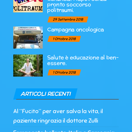
pronto soccorso
politraumi.
29 Settembre 2018
Campagna oncologica
1 Ottobre 2018
Salute è educazione al ben-
essere.
1 Ottobre 2018
ARTICOLI RECENTI
Al “Fucito” per aver salva la vita, il
paziente ringrazia il dottore Zulli