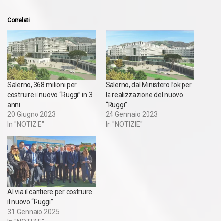
Correlati
Salerno, 368 milioni per
Salerno, dal Ministero l’ok per
costruire il nuovo “Ruggi” in 3
la realizzazione del nuovo
anni
“Ruggi”
20 Giugno 2023
24 Gennaio 2023
In "NOTIZIE"
In "NOTIZIE"
Al via il cantiere per costruire
il nuovo “Ruggi”
31 Gennaio 2025