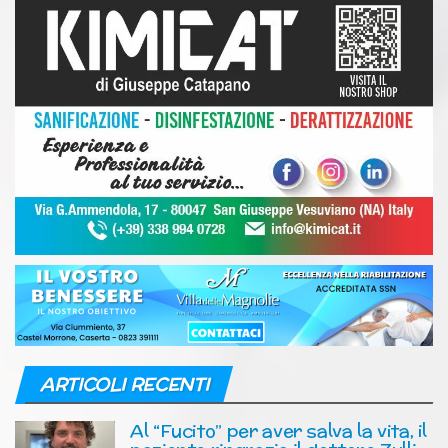
ARTICOLI RECENTI
Al “Fucito” per aver salva la vita, il