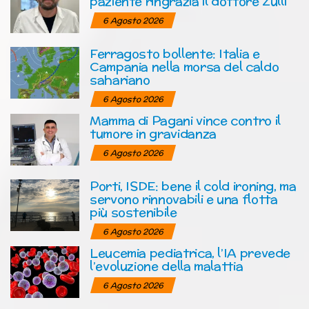
paziente ringrazia il dottore Zulli
6 Agosto 2026
Ferragosto bollente: Italia e
Campania nella morsa del caldo
sahariano
6 Agosto 2026
Mamma di Pagani vince contro il
tumore in gravidanza
6 Agosto 2026
Porti, ISDE: bene il cold ironing, ma
servono rinnovabili e una flotta
più sostenibile
6 Agosto 2026
Leucemia pediatrica, l’IA prevede
l’evoluzione della malattia
6 Agosto 2026