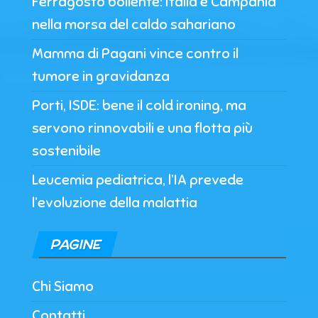
Ferragosto bollente: Italia e Campania
nella morsa del caldo sahariano
Mamma di Pagani vince contro il
tumore in gravidanza
Porti, ISDE: bene il cold ironing, ma
servono rinnovabili e una flotta più
sostenibile
Leucemia pediatrica, l’IA prevede
l’evoluzione della malattia
PAGINE
Chi Siamo
Contatti