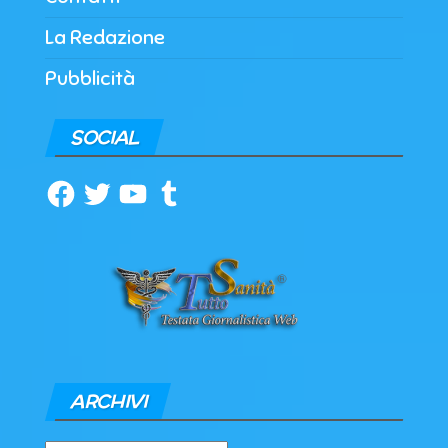
La Redazione
Pubblicità
SOCIAL
Facebook
Twitter
YouTube
Tumblr
ARCHIVI