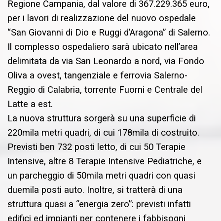
Regione Campania, dal valore di 367.229.365 euro,
per i lavori di realizzazione del nuovo ospedale
“San Giovanni di Dio e Ruggi d’Aragona” di Salerno.
Il complesso ospedaliero sarà ubicato nell’area
delimitata da via San Leonardo a nord, via Fondo
Oliva a ovest, tangenziale e ferrovia Salerno-
Reggio di Calabria, torrente Fuorni e Centrale del
Latte a est.
La nuova struttura sorgerà su una superficie di
220mila metri quadri, di cui 178mila di costruito.
Previsti ben 732 posti letto, di cui 50 Terapie
Intensive, altre 8 Terapie Intensive Pediatriche, e
un parcheggio di 50mila metri quadri con quasi
duemila posti auto. Inoltre, si tratterà di una
struttura quasi a “energia zero”: previsti infatti
edifici ed impianti per contenere i fabbisogni