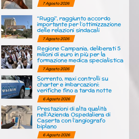
7 Agosto 2026
“Ruggi”, raggiunto accordo
importante per l’ottimizzazione
delle relazioni sindacali
7 Agosto 2026
Regione Campania, deliberati 5
milioni di euro in più per la
formazione medica specialistica
7 Agosto 2026
Sorrento, maxi controlli su
charter e imbarcazioni:
verifiche fino a tarda notte
6 Agosto 2026
Prestazioni di alta qualità
nell’Azienda Ospedaliera di
Caserta con l’angiografo
biplano
6 Agosto 2026