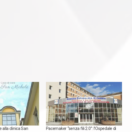
 alla clinica San
Pacemaker “senza fili 2.0”: l’Ospedale di