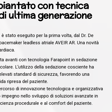
mpiantato con tecnica
di ultima generazione
è stato eseguito per la prima volta, dal Dr. De
 pacemaker leadless atriale AVEIR AR. Una novità
ardiaca.
tata avanti con tecnologia Farapoint in sedazione
icolare. L’utilizzo della sedazione cosciente ha
evati standard di sicurezza, favorendo una
ida ripresa del paziente.
percorso di innovazione tecnologica e organizzativa
o impegno nello sviluppo di soluzioni avanzate in
fficienza procedurale e al comfort del paziente.