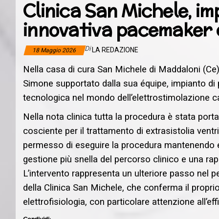
Clinica San Michele, i
innovativa pacemaker 
Di
LA REDAZIONE
18 Maggio 2026
Nella casa di cura San Michele di Maddaloni (Ce) 
Simone supportato dalla sua équipe, impianto di
tecnologica nel mondo dell’elettrostimolazione c
Nella nota clinica tutta la procedura è stata por
cosciente per il trattamento di extrasistolia ventr
permesso di eseguire la procedura mantenendo el
gestione più snella del percorso clinico e una rap
L’intervento rappresenta un ulteriore passo nel 
della Clinica San Michele, che conferma il propri
elettrofisiologia, con particolare attenzione all’e
Condividi: