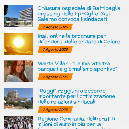
Chiusura ospedale di Battipaglia,
pressing della Fp-Cgil e l’Asl
Salerno convoca I sindacati
7 Agosto 2026
Inail, online la brochure per
difendersi dalle ondate di Calore
7 Agosto 2026
Marta Villani: “La mia vita tra
parquet e giornalismo sportivo”
7 Agosto 2026
“Ruggi”, raggiunto accordo
importante per l’ottimizzazione
delle relazioni sindacali
7 Agosto 2026
Regione Campania, deliberati 5
milioni di euro in più per la