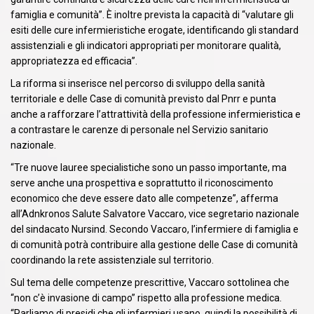
famiglia e comunità”. È inoltre prevista la capacità di “valutare gli
esiti delle cure infermieristiche erogate, identificando gli standard
assistenziali e gli indicatori appropriati per monitorare qualità,
appropriatezza ed efficacia”.
La riforma si inserisce nel percorso di sviluppo della sanità
territoriale e delle Case di comunità previsto dal Pnrr e punta
anche a rafforzare l’attrattività della professione infermieristica e
a contrastare le carenze di personale nel Servizio sanitario
nazionale.
“Tre nuove lauree specialistiche sono un passo importante, ma
serve anche una prospettiva e soprattutto il riconoscimento
economico che deve essere dato alle competenze”, afferma
all’Adnkronos Salute Salvatore Vaccaro, vice segretario nazionale
del sindacato Nursind. Secondo Vaccaro, l’infermiere di famiglia e
di comunità potrà contribuire alla gestione delle Case di comunità
coordinando la rete assistenziale sul territorio.
Sul tema delle competenze prescrittive, Vaccaro sottolinea che
“non c’è invasione di campo” rispetto alla professione medica.
“Parliamo di presidi che gli infermieri usano, quindi la possibilità di