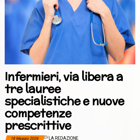
Infermieri, via libera a
tre lauree
specialistiche e nuove
competenze
prescrittive
Di
LA REDAZIONE
18 Maggio 2026