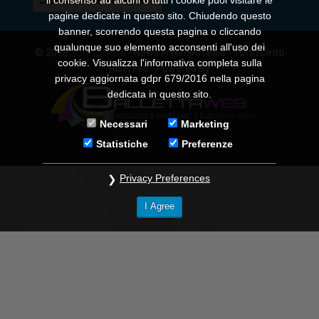
il consenso ad alcuni o tutti i cookie puoi visitare le
pagine dedicate in questo sito. Chiudendo questo
banner, scorrendo questa pagina o cliccando
qualunque suo elemento acconsenti all'uso dei
© 2018
Tutto Sanità
- News in tempo reale - Tutti i Diritti
cookie. Visualizza l'informativa completa sulla
Riservati - Powered By
privacy aggiornata gdpr 679/2016 nella pagina
dedicata in questo sito.
Necessari
Marketing
Statistiche
Preferenze
Privacy Preferences
I Agree