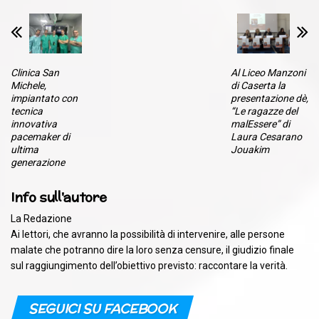
Clinica San
Al Liceo Manzoni
Michele,
di Caserta la
impiantato con
presentazione dè,
tecnica
“Le ragazze del
innovativa
malEssere” di
pacemaker di
Laura Cesarano
ultima
Jouakim
generazione
Info sull'autore
La Redazione
Ai lettori, che avranno la possibilità di intervenire, alle persone
malate che potranno dire la loro senza censure, il giudizio finale
sul raggiungimento dell’obiettivo previsto: raccontare la verità.
SEGUICI SU FACEBOOK