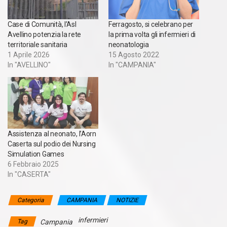
Case di Comunità, l’Asl
Ferragosto, si celebrano per
Avellino potenzia la rete
la prima volta gli infermieri di
territoriale sanitaria
neonatologia
1 Aprile 2026
15 Agosto 2022
In "AVELLINO"
In "CAMPANIA"
Assistenza al neonato, l’Aorn
Caserta sul podio dei Nursing
Simulation Games
6 Febbraio 2025
In "CASERTA"
Categoria
CAMPANIA
NOTIZIE
infermieri
Tag
Campania