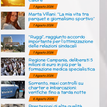
7 Agosto 2026
Marta Villani: “La mia vita tra
parquet e giornalismo sportivo”
7 Agosto 2026
“Ruggi”, raggiunto accordo
importante per l’ottimizzazione
delle relazioni sindacali
7 Agosto 2026
Regione Campania, deliberati 5
milioni di euro in più per la
formazione medica specialistica
7 Agosto 2026
Sorrento, maxi controlli su
charter e imbarcazioni:
verifiche fino a tarda notte
6 Agosto 2026
Prestazioni di alta qualità