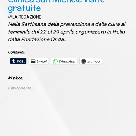
gratuite
Di
LA REDAZIONE
Nella Settimana della prevenzione e della cura al
femminile dal 22 al 29 aprile organizzata in Italia
dalla Fondazione Onda…
Condividi:
E-mail
WhatsApp
Stampa
Mi piace:
Caricamento...