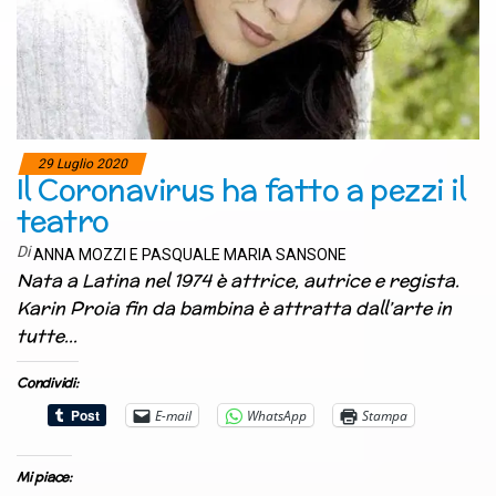
29 Luglio 2020
Il Coronavirus ha fatto a pezzi il
teatro
Di
ANNA MOZZI E PASQUALE MARIA SANSONE
Nata a Latina nel 1974 è attrice, autrice e regista.
Karin Proia fin da bambina è attratta dall’arte in
tutte…
Condividi:
E-mail
WhatsApp
Stampa
Mi piace: