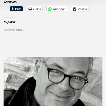
Condividi:
E-mail
WhatsApp
Stampa
Mi piace:
Caricamento...