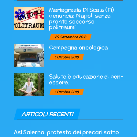
Mariagrazia Di Scala (Fi)
denuncia: Napoli senza
pronto soccorso
politraumi.
29 Settembre 2018
Campagna oncologica
1 Ottobre 2018
Salute è educazione al ben-
essere.
1 Ottobre 2018
ARTICOLI RECENTI
Asl Salerno, protesta dei precari sotto