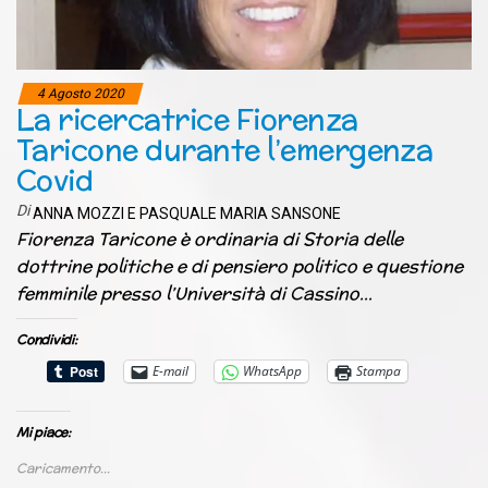
4 Agosto 2020
La ricercatrice Fiorenza
Taricone durante l’emergenza
Covid
Di
ANNA MOZZI E PASQUALE MARIA SANSONE
Fiorenza Taricone è ordinaria di Storia delle
dottrine politiche e di pensiero politico e questione
femminile presso l’Università di Cassino…
Condividi:
E-mail
WhatsApp
Stampa
Mi piace:
Caricamento...