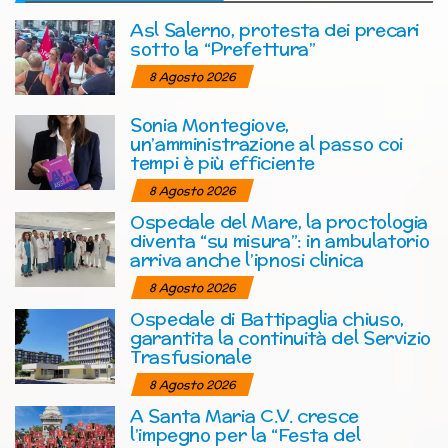
Asl Salerno, protesta dei precari
sotto la “Prefettura”
8 Agosto 2026
Sonia Montegiove,
un’amministrazione al passo coi
tempi è più efficiente
8 Agosto 2026
Ospedale del Mare, la proctologia
diventa “su misura”: in ambulatorio
arriva anche l’ipnosi clinica
8 Agosto 2026
Ospedale di Battipaglia chiuso,
garantita la continuità del Servizio
Trasfusionale
8 Agosto 2026
A Santa Maria C.V. cresce
l’impegno per la “Festa del