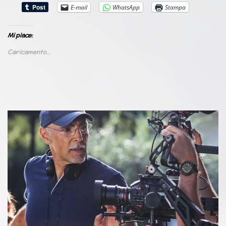
E-mail
WhatsApp
Stampa
Mi piace:
Caricamento...