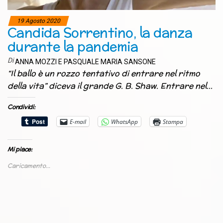
19 Agosto 2020
Candida Sorrentino, la danza
durante la pandemia
Di
ANNA MOZZI E PASQUALE MARIA SANSONE
“Il ballo è un rozzo tentativo di entrare nel ritmo
della vita” diceva il grande G. B. Shaw. Entrare nel…
Condividi:
E-mail
WhatsApp
Stampa
Mi piace:
Caricamento...