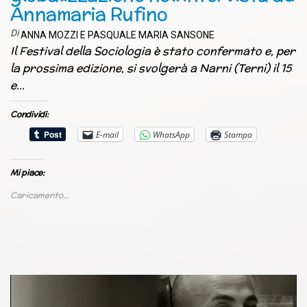
Annamaria Rufino
Di
ANNA MOZZI E PASQUALE MARIA SANSONE
Il Festival della Sociologia è stato confermato e, per
la prossima edizione, si svolgerà a Narni (Terni) il 15
e…
Condividi:
E-mail
WhatsApp
Stampa
Mi piace:
Caricamento...