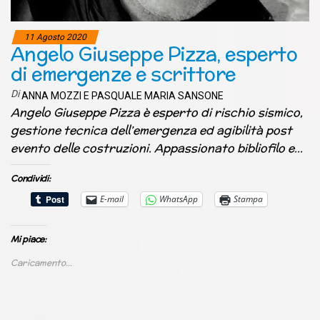
11 Agosto 2020
Angelo Giuseppe Pizza, esperto
di emergenze e scrittore
Di
ANNA MOZZI E PASQUALE MARIA SANSONE
Angelo Giuseppe Pizza è esperto di rischio sismico,
gestione tecnica dell’emergenza ed agibilità post
evento delle costruzioni. Appassionato bibliofilo e…
Condividi:
E-mail
WhatsApp
Stampa
Mi piace:
Caricamento...