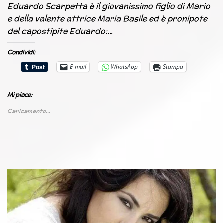
Eduardo Scarpetta è il giovanissimo figlio di Mario
e della valente attrice Maria Basile ed è pronipote
del capostipite Eduardo:…
Condividi:
E-mail
WhatsApp
Stampa
Mi piace:
Caricamento...