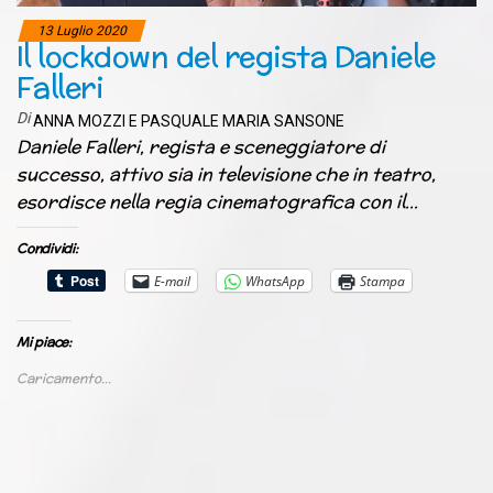
13 Luglio 2020
Il lockdown del regista Daniele
Falleri
Di
ANNA MOZZI E PASQUALE MARIA SANSONE
Daniele Falleri, regista e sceneggiatore di
successo, attivo sia in televisione che in teatro,
esordisce nella regia cinematografica con il…
Condividi:
E-mail
WhatsApp
Stampa
Mi piace:
Caricamento...