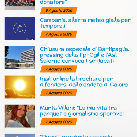
donatore”
8 Agosto 2026
Campania, allerta meteo gialla per
temporali
7 Agosto 2026
Chiusura ospedale di Battipaglia,
pressing della Fp-Cgil e l’Asl
Salerno convoca I sindacati
7 Agosto 2026
Inail, online la brochure per
difendersi dalle ondate di Calore
7 Agosto 2026
Marta Villani: “La mia vita tra
parquet e giornalismo sportivo”
7 Agosto 2026
“Ruggi”, raggiunto accordo