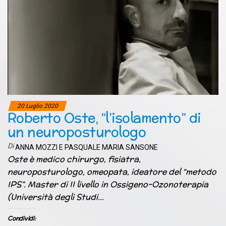
20 Luglio 2020
Roberto Oste, “l’isolamento” di
un neuroposturologo
Di
ANNA MOZZI E PASQUALE MARIA SANSONE
Oste è medico chirurgo, fisiatra,
neuroposturologo, omeopata, ideatore del “metodo
IPS”. Master di II livello in Ossigeno-Ozonoterapia
(Università degli Studi…
Condividi: