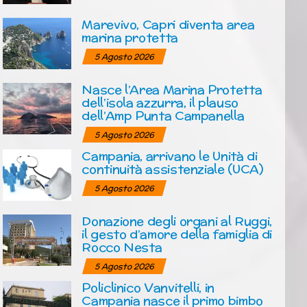
Marevivo, Capri diventa area
marina protetta
5 Agosto 2026
Nasce l’Area Marina Protetta
dell’isola azzurra, il plauso
dell’Amp Punta Campanella
5 Agosto 2026
Campania, arrivano le Unità di
continuità assistenziale (UCA)
5 Agosto 2026
Donazione degli organi al Ruggi,
il gesto d’amore della famiglia di
Rocco Nesta
5 Agosto 2026
Policlinico Vanvitelli, in
Campania nasce il primo bimbo