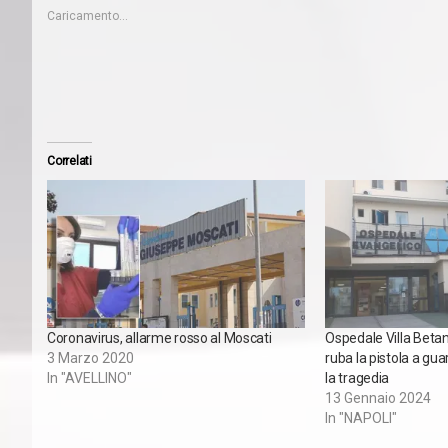
Caricamento...
Correlati
Coronavirus, allarme rosso al Moscati
Ospedale Villa Betan
3 Marzo 2020
ruba la pistola a guar
In "AVELLINO"
la tragedia
13 Gennaio 2024
In "NAPOLI"