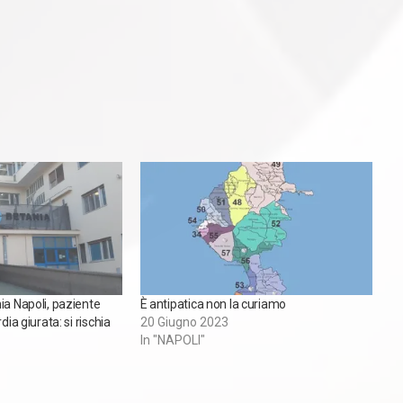
ia Napoli, paziente
È antipatica non la curiamo
dia giurata: si rischia
20 Giugno 2023
In "NAPOLI"