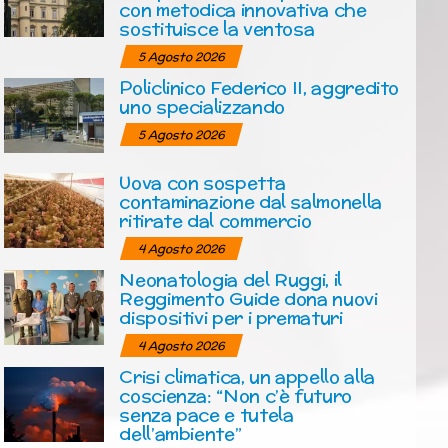
con metodica innovativa che
sostituisce la ventosa
5 Agosto 2026
Policlinico Federico II, aggredito
uno specializzando
5 Agosto 2026
Uova con sospetta
contaminazione dal salmonella
ritirate dal commercio
4 Agosto 2026
Neonatologia del Ruggi, il
Reggimento Guide dona nuovi
dispositivi per i prematuri
4 Agosto 2026
Crisi climatica, un appello alla
coscienza: “Non c’è futuro
senza pace e tutela
dell’ambiente”