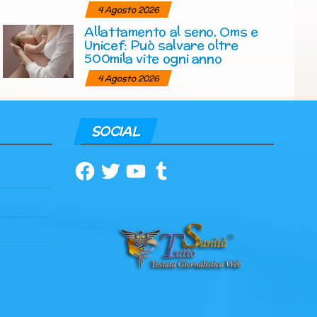
4 Agosto 2026
Allattamento al seno, Oms e
Unicef: Può salvare oltre
500mila vite ogni anno
4 Agosto 2026
SOCIAL
Facebook
Twitter
YouTube
Tumblr