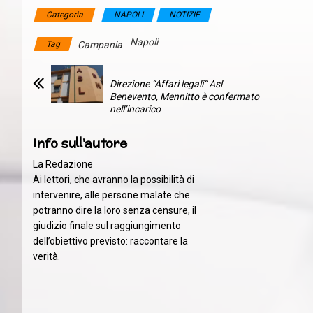
Categoria
NAPOLI
NOTIZIE
Napoli
Tag
Campania
Direzione “Affari legali” Asl
Benevento, Mennitto è confermato
nell’incarico
Info sull'autore
La Redazione
Ai lettori, che avranno la possibilità di
intervenire, alle persone malate che
potranno dire la loro senza censure, il
giudizio finale sul raggiungimento
dell’obiettivo previsto: raccontare la
verità.