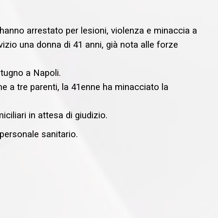
 hanno arrestato per lesioni, violenza e minaccia a
vizio una donna di 41 anni, già nota alle forze
tugno a Napoli.
 a tre parenti, la 41enne ha minacciato la
liari in attesa di giudizio.
 personale sanitario.