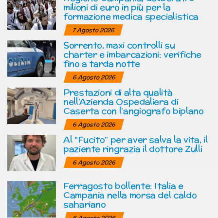
milioni di euro in più per la
formazione medica specialistica
7 Agosto 2026
Sorrento, maxi controlli su
charter e imbarcazioni: verifiche
fino a tarda notte
6 Agosto 2026
Prestazioni di alta qualità
nell’Azienda Ospedaliera di
Caserta con l’angiografo biplano
6 Agosto 2026
Al “Fucito” per aver salva la vita, il
paziente ringrazia il dottore Zulli
6 Agosto 2026
Ferragosto bollente: Italia e
Campania nella morsa del caldo
sahariano
6 Agosto 2026