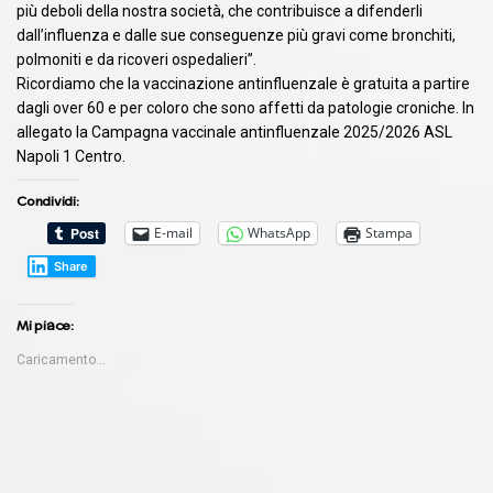
più deboli della nostra società, che contribuisce a difenderli
dall’influenza e dalle sue conseguenze più gravi come bronchiti,
polmoniti e da ricoveri ospedalieri”.
Ricordiamo che la vaccinazione antinfluenzale è gratuita a partire
dagli over 60 e per coloro che sono affetti da patologie croniche. In
allegato la Campagna vaccinale antinfluenzale 2025/2026 ASL
Napoli 1 Centro.
Condividi:
E-mail
WhatsApp
Stampa
Share
Mi piace:
Caricamento...