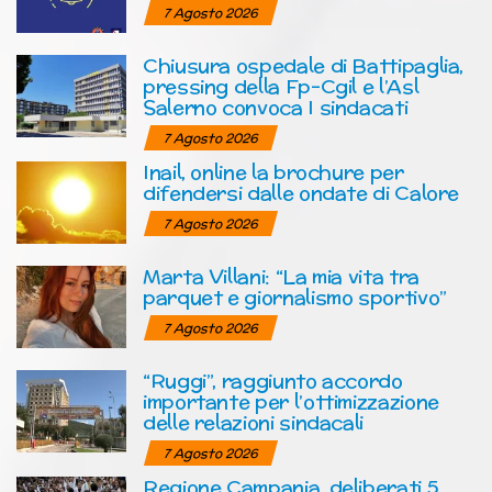
7 Agosto 2026
Chiusura ospedale di Battipaglia,
pressing della Fp-Cgil e l’Asl
Salerno convoca I sindacati
7 Agosto 2026
Inail, online la brochure per
difendersi dalle ondate di Calore
7 Agosto 2026
Marta Villani: “La mia vita tra
parquet e giornalismo sportivo”
7 Agosto 2026
“Ruggi”, raggiunto accordo
importante per l’ottimizzazione
delle relazioni sindacali
7 Agosto 2026
Regione Campania, deliberati 5