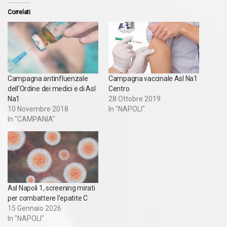
Correlati
Campagna antinfluenzale
Campagna vaccinale Asl Na1
dell’Ordine dei medici e di Asl
Centro
Na1
28 Ottobre 2019
10 Novembre 2018
In "NAPOLI"
In "CAMPANIA"
Asl Napoli 1, screening mirati
per combattere l’epatite C
15 Gennaio 2026
In "NAPOLI"