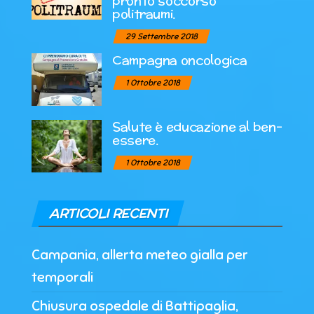
pronto soccorso
politraumi.
29 Settembre 2018
Campagna oncologica
1 Ottobre 2018
Salute è educazione al ben-
essere.
1 Ottobre 2018
ARTICOLI RECENTI
Campania, allerta meteo gialla per
temporali
Chiusura ospedale di Battipaglia,