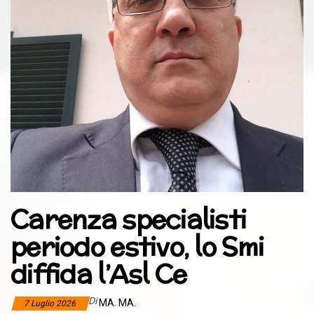
Carenza specialisti
periodo estivo, lo Smi
diffida l’Asl Ce
Di
MA. MA.
7 Luglio 2026