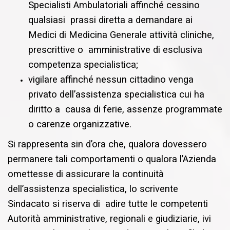
Specialisti Ambulatoriali affinché cessino
qualsiasi prassi diretta a demandare ai
Medici di Medicina Generale attività cliniche,
prescrittive o amministrative di esclusiva
competenza specialistica;
vigilare affinché nessun cittadino venga
privato dell’assistenza specialistica cui ha
diritto a causa di ferie, assenze programmate
o carenze organizzative.
Si rappresenta sin d’ora che, qualora dovessero
permanere tali comportamenti o qualora l’Azienda
omettesse di assicurare la continuità
dell’assistenza specialistica, lo scrivente
Sindacato si riserva di adire tutte le competenti
Autorità amministrative, regionali e giudiziarie, ivi