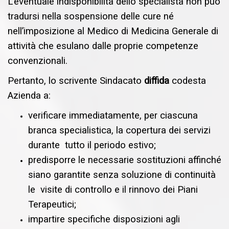
L’eventuale indisponibilità dello specialista non può
tradursi nella sospensione delle cure né
nell’imposizione al Medico di Medicina Generale di
attività che esulano dalle proprie competenze
convenzionali.
Pertanto, lo scrivente Sindacato
diffida
codesta
Azienda a:
verificare immediatamente, per ciascuna
branca specialistica, la copertura dei servizi
durante tutto il periodo estivo;
predisporre le necessarie sostituzioni affinché
siano garantite senza soluzione di continuità
le visite di controllo e il rinnovo dei Piani
Terapeutici;
impartire specifiche disposizioni agli