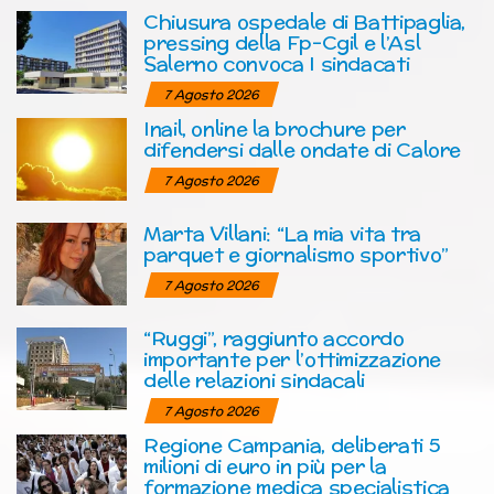
Chiusura ospedale di Battipaglia,
pressing della Fp-Cgil e l’Asl
Salerno convoca I sindacati
7 Agosto 2026
Inail, online la brochure per
difendersi dalle ondate di Calore
7 Agosto 2026
Marta Villani: “La mia vita tra
parquet e giornalismo sportivo”
7 Agosto 2026
“Ruggi”, raggiunto accordo
importante per l’ottimizzazione
delle relazioni sindacali
7 Agosto 2026
Regione Campania, deliberati 5
milioni di euro in più per la
formazione medica specialistica