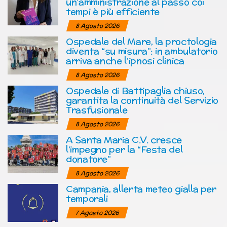
un’amministrazione al passo coi
tempi è più efficiente
8 Agosto 2026
Ospedale del Mare, la proctologia
diventa “su misura”: in ambulatorio
arriva anche l’ipnosi clinica
8 Agosto 2026
Ospedale di Battipaglia chiuso,
garantita la continuità del Servizio
Trasfusionale
8 Agosto 2026
A Santa Maria C.V. cresce
l’impegno per la “Festa del
donatore”
8 Agosto 2026
Campania, allerta meteo gialla per
temporali
7 Agosto 2026