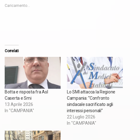
Caricamento...
Correlati
Botta e risposta fra Asl
Lo SMI attacca la Regione
Caserta e Smi
Campania: “Confronto
13 Aprile 2026
sindacale sacrificato agli
In "CAMPANIA"
interessi personali”
22 Luglio 2026
In "CAMPANIA"