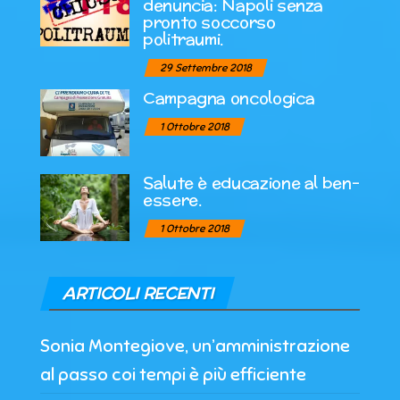
denuncia: Napoli senza
pronto soccorso
politraumi.
29 Settembre 2018
Campagna oncologica
1 Ottobre 2018
Salute è educazione al ben-
essere.
1 Ottobre 2018
ARTICOLI RECENTI
Sonia Montegiove, un’amministrazione
al passo coi tempi è più efficiente