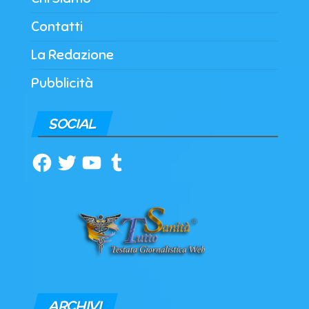
Contatti
La Redazione
Pubblicità
SOCIAL
Facebook
Twitter
YouTube
Tumblr
ARCHIVI