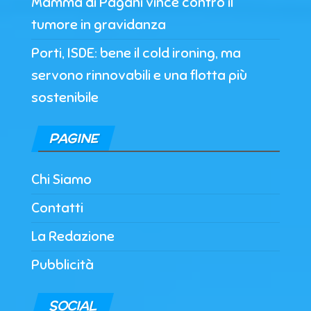
Mamma di Pagani vince contro il
tumore in gravidanza
Porti, ISDE: bene il cold ironing, ma
servono rinnovabili e una flotta più
sostenibile
PAGINE
Chi Siamo
Contatti
La Redazione
Pubblicità
SOCIAL