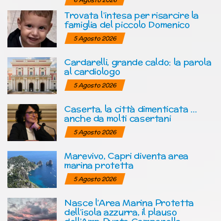
Trovata l’intesa per risarcire la
famiglia del piccolo Domenico
5 Agosto 2026
Cardarelli, grande caldo: la parola
al cardiologo
5 Agosto 2026
Caserta, la città dimenticata …
anche da molti casertani
5 Agosto 2026
Marevivo, Capri diventa area
marina protetta
5 Agosto 2026
Nasce l’Area Marina Protetta
dell’isola azzurra, il plauso