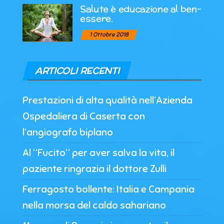
Salute è educazione al ben-
essere.
1 Ottobre 2018
ARTICOLI RECENTI
Prestazioni di alta qualità nell’Azienda
Ospedaliera di Caserta con
l’angiografo biplano
Al “Fucito” per aver salva la vita, il
paziente ringrazia il dottore Zulli
Ferragosto bollente: Italia e Campania
nella morsa del caldo sahariano