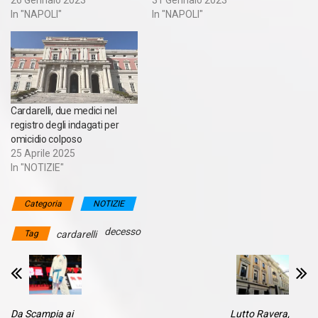
In "NAPOLI"
In "NAPOLI"
Cardarelli, due medici nel
registro degli indagati per
omicidio colposo
25 Aprile 2025
In "NOTIZIE"
Categoria
NOTIZIE
decesso
Tag
cardarelli
Da Scampia ai
Lutto Ravera,