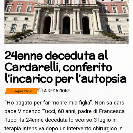
24enne deceduta al
Cardarelli, conferito
l’incarico per l’autopsia
Di
LA REDAZIONE
5 Luglio 2026
“Ho pagato per far morire mia figlia”. Non sa darsi
pace Vincenzo Tucci, 60 anni, padre di Francesca
Tucci, la 24enne deceduta lo scorso 3 luglio in
terapia intensiva dopo un intervento chirurgico in