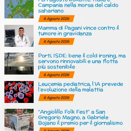
Campania nella morsa del caldo
sahariano
6 Agosto 2026
Mamma di Pagani vince contro il
tumore in gravidanza
6 Agosto 2026
Porti, ISDE: bene il cold ironing, ma
servono rinnovabili e una flotta
più sostenibile
6 Agosto 2026
Leucemia pediatrica, l’IA prevede
l’evoluzione della malattia
6 Agosto 2026
“Angiolillo Folk Fest” a San
Gregorio Magno, a Gabriele
Bojano il premio per il giornalismo
6 Agosto 2026