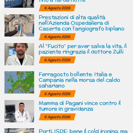
6 Agosto 2026
Prestazioni di alta qualità
nell’Azienda Ospedaliera di
Caserta con l’angiografo biplano
6 Agosto 2026
Al “Fucito” per aver salva la vita, il
paziente ringrazia il dottore Zulli
6 Agosto 2026
Ferragosto bollente: Italia e
Campania nella morsa del caldo
sahariano
6 Agosto 2026
Mamma di Pagani vince contro il
tumore in gravidanza
6 Agosto 2026
Porti, ISDE: bene il cold ironing, ma