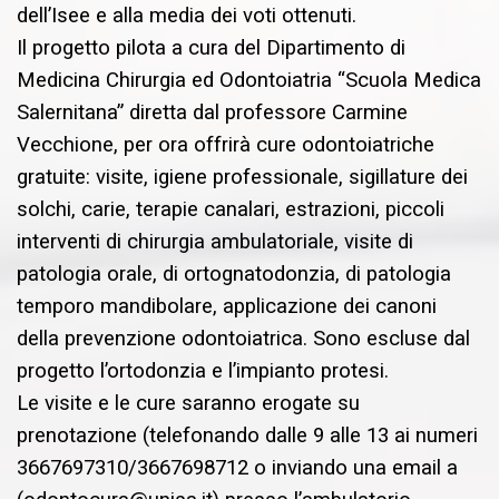
dell’Isee e alla media dei voti ottenuti.
Il progetto pilota a cura del Dipartimento di
Medicina Chirurgia ed Odontoiatria “Scuola Medica
Salernitana” diretta dal professore Carmine
Vecchione, per ora offrirà cure odontoiatriche
gratuite: visite, igiene professionale, sigillature dei
solchi, carie, terapie canalari, estrazioni, piccoli
interventi di chirurgia ambulatoriale, visite di
patologia orale, di ortognatodonzia, di patologia
temporo mandibolare, applicazione dei canoni
della prevenzione odontoiatrica. Sono escluse dal
progetto l’ortodonzia e l’impianto protesi.
Le visite e le cure saranno erogate su
prenotazione (telefonando dalle 9 alle 13 ai numeri
3667697310/3667698712 o inviando una email a