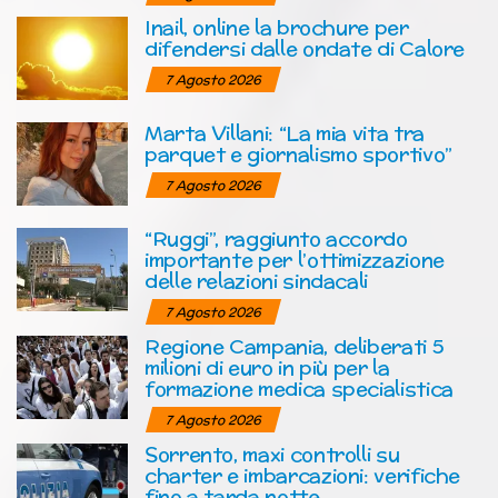
Inail, online la brochure per
difendersi dalle ondate di Calore
7 Agosto 2026
Marta Villani: “La mia vita tra
parquet e giornalismo sportivo”
7 Agosto 2026
“Ruggi”, raggiunto accordo
importante per l’ottimizzazione
delle relazioni sindacali
7 Agosto 2026
Regione Campania, deliberati 5
milioni di euro in più per la
formazione medica specialistica
7 Agosto 2026
Sorrento, maxi controlli su
charter e imbarcazioni: verifiche
fino a tarda notte