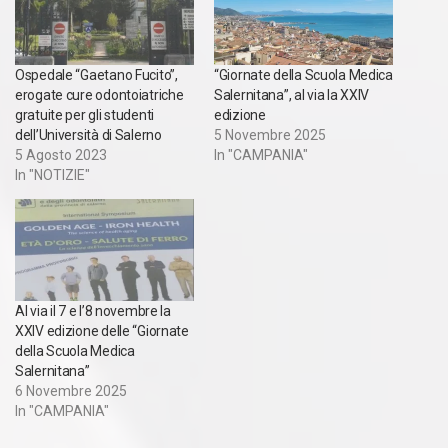
Ospedale “Gaetano Fucito”,
“Giornate della Scuola Medica
erogate cure odontoiatriche
Salernitana”, al via la XXIV
gratuite per gli studenti
edizione
dell’Università di Salerno
5 Novembre 2025
5 Agosto 2023
In "CAMPANIA"
In "NOTIZIE"
Al via il 7 e l’8 novembre la
XXIV edizione delle “Giornate
della Scuola Medica
Salernitana”
6 Novembre 2025
In "CAMPANIA"