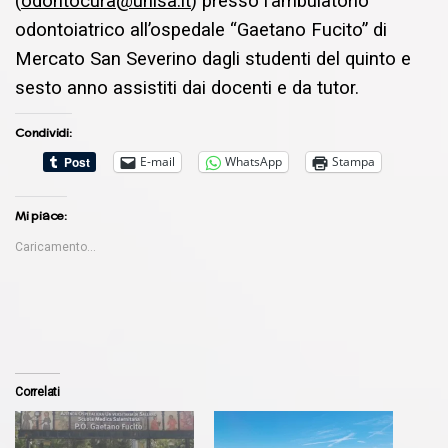
(
odontocura@unisa.it
) presso l’ambulatorio
odontoiatrico all’ospedale “Gaetano Fucito” di
Mercato San Severino dagli studenti del quinto e
sesto anno assistiti dai docenti e da tutor.
Condividi:
E-mail
WhatsApp
Stampa
Mi piace:
Caricamento...
Correlati