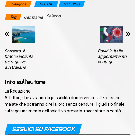
Categoria
NOTIZIE
SALERNO
Salerno
Tag
Campania
Sorrento, il
Covid in Italia,
branco violenta
aggiornamento
tre ragazze
contagi
australiane
Info sull'autore
La Redazione
Ai lettori, che avranno la possibilità di intervenire, alle persone
malate che potranno dire la loro senza censure, il giudizio finale
sul raggiungimento dell’obiettivo previsto: raccontare la verità.
SEGUICI SU FACEBOOK