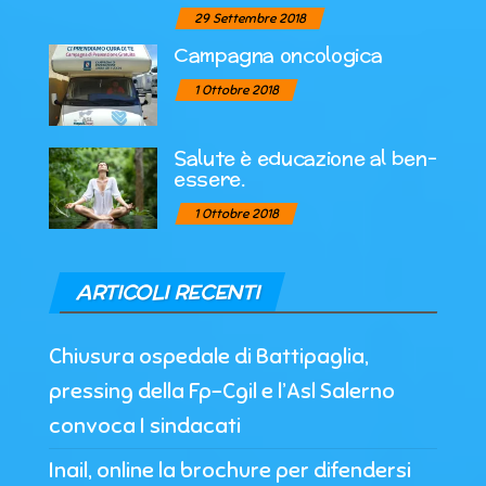
29 Settembre 2018
Campagna oncologica
1 Ottobre 2018
Salute è educazione al ben-
essere.
1 Ottobre 2018
ARTICOLI RECENTI
Chiusura ospedale di Battipaglia,
pressing della Fp-Cgil e l’Asl Salerno
convoca I sindacati
Inail, online la brochure per difendersi