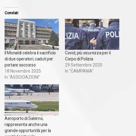
Correlati
Il Monaldi celebra il sacrificio
Covid, più sicurezza per il
di due operatori, caduti per
Corpo di Polizia
portare soccorso
29 Settembre 2020
18 Novembre 2025
In "CAMPANIA"
In "ASSOCIAZIONI"
Aeroporto di Salerno,
rappresenta anche una
grande opportunità per la