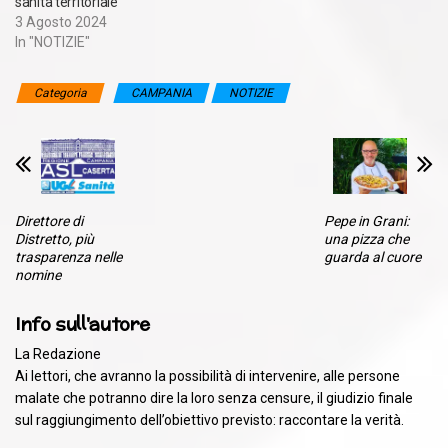
sanità territoriale
3 Agosto 2024
In "NOTIZIE"
Categoria
CAMPANIA
NOTIZIE
Direttore di
Pepe in Grani:
Distretto, più
una pizza che
trasparenza nelle
guarda al cuore
nomine
Info sull'autore
La Redazione
Ai lettori, che avranno la possibilità di intervenire, alle persone
malate che potranno dire la loro senza censure, il giudizio finale
sul raggiungimento dell’obiettivo previsto: raccontare la verità.