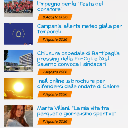
l’impegno per la “Festa del
donatore”
8 Agosto 2026
Campania, allerta meteo gialla per
temporali
7 Agosto 2026
Chiusura ospedale di Battipaglia,
pressing della Fp-Cgil e l’Asl
Salerno convoca I sindacati
7 Agosto 2026
Inail, online la brochure per
difendersi dalle ondate di Calore
7 Agosto 2026
Marta Villani: “La mia vita tra
parquet e giornalismo sportivo”
7 Agosto 2026