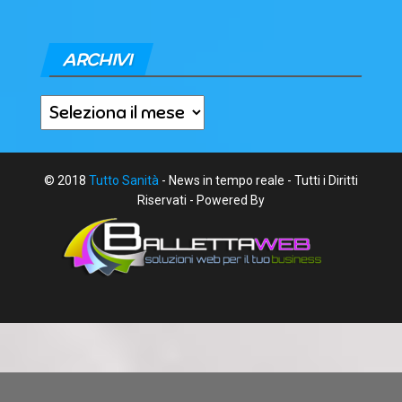
ARCHIVI
Archivi
© 2018
Tutto Sanità
- News in tempo reale - Tutti i Diritti
Riservati - Powered By