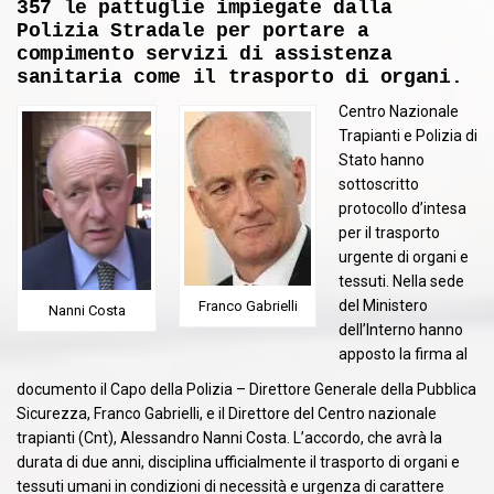
357 le pattuglie impiegate dalla
Polizia Stradale per portare a
compimento servizi di assistenza
sanitaria come il trasporto di organi.
Centro Nazionale
Trapianti e Polizia di
Stato hanno
sottoscritto
protocollo d’intesa
per il trasporto
urgente di organi e
tessuti. Nella sede
del Ministero
Franco Gabrielli
Nanni Costa
dell’Interno hanno
apposto la firma al
documento il Capo della Polizia – Direttore Generale della Pubblica
Sicurezza, Franco Gabrielli, e il Direttore del Centro nazionale
trapianti (Cnt), Alessandro Nanni Costa. L’accordo, che avrà la
durata di due anni, disciplina ufficialmente il trasporto di organi e
tessuti umani in condizioni di necessità e urgenza di carattere