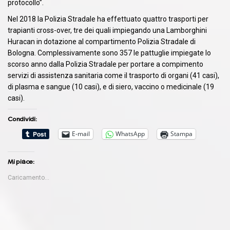
protocollo”.
Nel 2018 la Polizia Stradale ha effettuato quattro trasporti per
trapianti cross-over, tre dei quali impiegando una Lamborghini
Huracan in dotazione al compartimento Polizia Stradale di
Bologna. Complessivamente sono 357 le pattuglie impiegate lo
scorso anno dalla Polizia Stradale per portare a compimento
servizi di assistenza sanitaria come il trasporto di organi (41 casi),
di plasma e sangue (10 casi), e di siero, vaccino o medicinale (19
casi).
Condividi:
E-mail
WhatsApp
Stampa
Mi piace:
Caricamento...