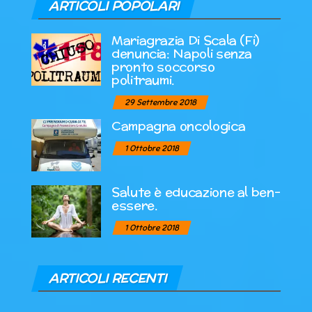
ARTICOLI POPOLARI
Mariagrazia Di Scala (Fi)
denuncia: Napoli senza
pronto soccorso
politraumi.
29 Settembre 2018
Campagna oncologica
1 Ottobre 2018
Salute è educazione al ben-
essere.
1 Ottobre 2018
ARTICOLI RECENTI