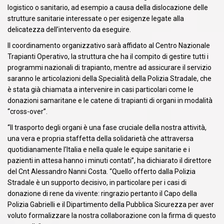
logistico o sanitario, ad esempio a causa della dislocazione delle
strutture sanitarie interessate o per esigenze legate alla
delicatezza dell’intervento da eseguire.
Il coordinamento organizzativo sarà affidato al Centro Nazionale
Trapianti Operativo, la struttura che ha il compito di gestire tutti i
programmi nazionali di trapianto, mentre ad assicurare il servizio
saranno le articolazioni della Specialità della Polizia Stradale, che
è stata già chiamata a intervenire in casi particolari come le
donazioni samaritane e le catene di trapianti di organi in modalità
“cross-over”.
“Il trasporto degli organi è una fase cruciale della nostra attività,
una vera e propria staffetta della solidarietà che attraversa
quotidianamente l’Italia e nella quale le equipe sanitarie e i
pazienti in attesa hanno i minuti contati”, ha dichiarato il direttore
del Cnt Alessandro Nanni Costa. “Quello offerto dalla Polizia
Stradale è un supporto decisivo, in particolare per i casi di
donazione di rene da vivente: ringrazio pertanto il Capo della
Polizia Gabrielli e il Dipartimento della Pubblica Sicurezza per aver
voluto formalizzare la nostra collaborazione con la firma di questo