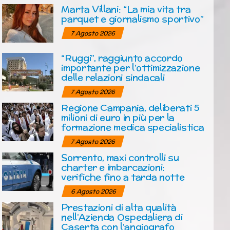
Marta Villani: “La mia vita tra
parquet e giornalismo sportivo”
7 Agosto 2026
“Ruggi”, raggiunto accordo
importante per l’ottimizzazione
delle relazioni sindacali
7 Agosto 2026
Regione Campania, deliberati 5
milioni di euro in più per la
formazione medica specialistica
7 Agosto 2026
Sorrento, maxi controlli su
charter e imbarcazioni:
verifiche fino a tarda notte
6 Agosto 2026
Prestazioni di alta qualità
nell’Azienda Ospedaliera di
Caserta con l’angiografo