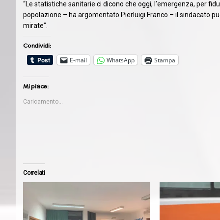
“Le statistiche sanitarie ci dicono che oggi, l’emergenza, per fiduc
popolazione – ha argomentato Pierluigi Franco – il sindacato può
mirate”.
Condividi:
E-mail
WhatsApp
Stampa
Mi piace:
Caricamento...
Correlati