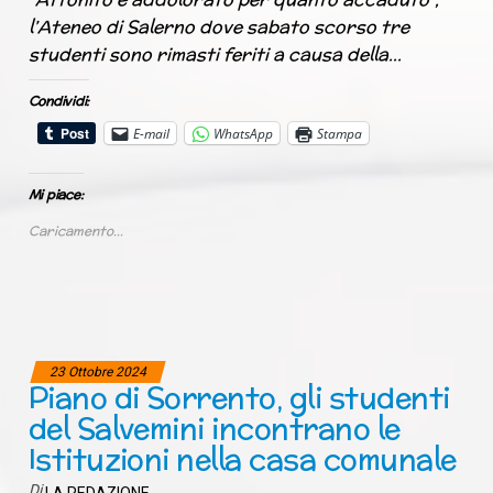
l’Ateneo di Salerno dove sabato scorso tre
studenti sono rimasti feriti a causa della…
Condividi:
E-mail
WhatsApp
Stampa
Mi piace:
Caricamento...
23 Ottobre 2024
Piano di Sorrento, gli studenti
del Salvemini incontrano le
Istituzioni nella casa comunale
Di