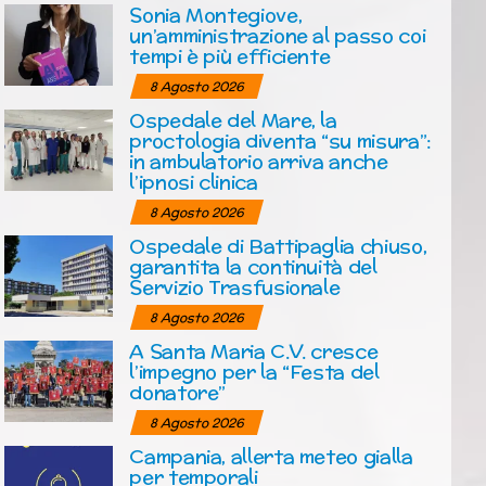
Sonia Montegiove,
un’amministrazione al passo coi
tempi è più efficiente
8 Agosto 2026
Ospedale del Mare, la
proctologia diventa “su misura”:
in ambulatorio arriva anche
l’ipnosi clinica
8 Agosto 2026
Ospedale di Battipaglia chiuso,
garantita la continuità del
Servizio Trasfusionale
8 Agosto 2026
A Santa Maria C.V. cresce
l’impegno per la “Festa del
donatore”
8 Agosto 2026
Campania, allerta meteo gialla
per temporali