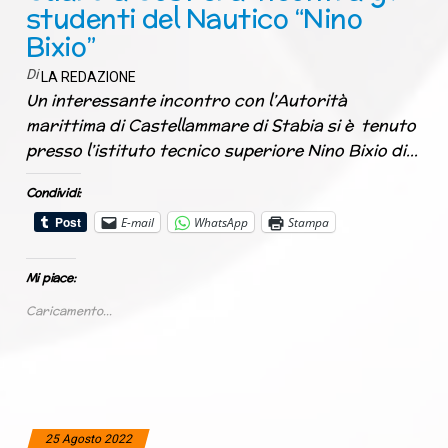
studenti del Nautico “Nino
Bixio”
Di
LA REDAZIONE
Un interessante incontro con l’Autorità
marittima di Castellammare di Stabia si è tenuto
presso l’istituto tecnico superiore Nino Bixio di…
Condividi:
E-mail
WhatsApp
Stampa
Mi piace:
Caricamento...
25 Agosto 2022