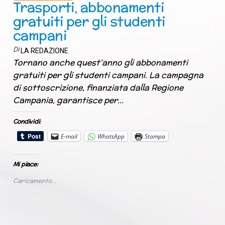
Trasporti, abbonamenti
gratuiti per gli studenti
campani
Di
LA REDAZIONE
Tornano anche quest’anno gli abbonamenti
gratuiti per gli studenti campani. La campagna
di sottoscrizione, finanziata dalla Regione
Campania, garantisce per…
Condividi:
E-mail
WhatsApp
Stampa
Mi piace:
Caricamento...