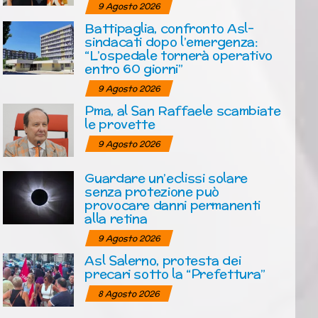
9 Agosto 2026
Battipaglia, confronto Asl-
sindacati dopo l’emergenza:
“L’ospedale tornerà operativo
entro 60 giorni”
9 Agosto 2026
Pma, al San Raffaele scambiate
le provette
9 Agosto 2026
Guardare un’eclissi solare
senza protezione può
provocare danni permanenti
alla retina
9 Agosto 2026
Asl Salerno, protesta dei
precari sotto la “Prefettura”
8 Agosto 2026