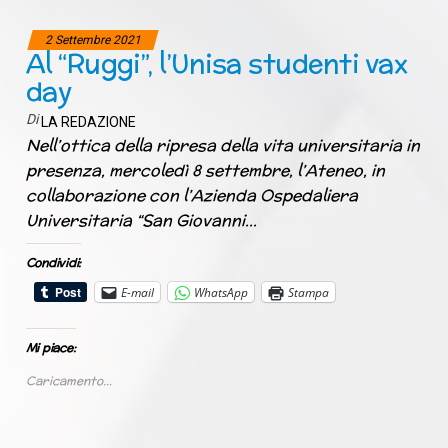
2 Settembre 2021
Al “Ruggi”, l’Unisa studenti vax
day
Di
LA REDAZIONE
Nell’ottica della ripresa della vita universitaria in
presenza, mercoledì 8 settembre, l’Ateneo, in
collaborazione con l’Azienda Ospedaliera
Universitaria “San Giovanni…
Condividi:
E-mail
WhatsApp
Stampa
Mi piace:
Caricamento...