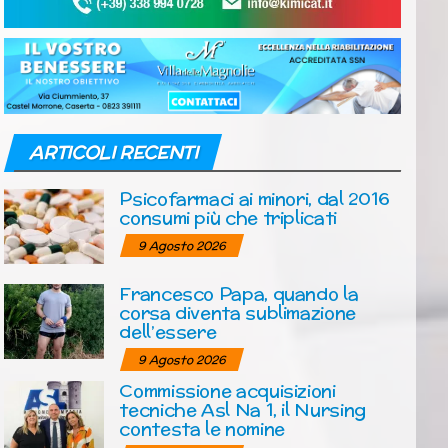
ARTICOLI RECENTI
Psicofarmaci ai minori, dal 2016
consumi più che triplicati
9 Agosto 2026
Francesco Papa, quando la
corsa diventa sublimazione
dell’essere
9 Agosto 2026
Commissione acquisizioni
tecniche Asl Na 1, il Nursing
contesta le nomine